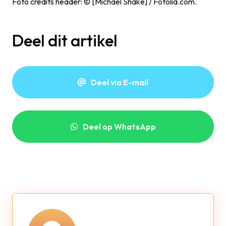
Foto credits header: © [Michael Shake] / Fotolia.com.
Deel dit artikel
Deel via E-mail
Deel op WhatsApp