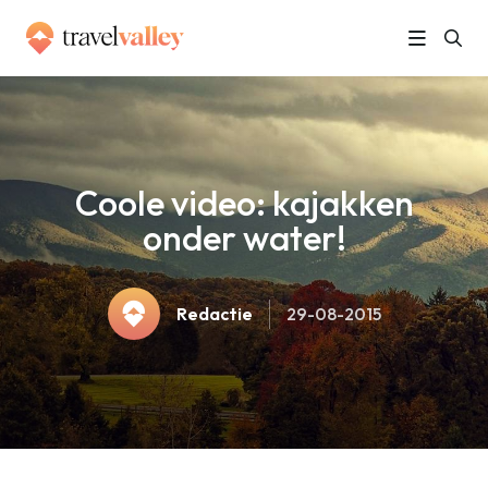
»
Home
Coole video: kajakken onder water!
Coole video: kajakken
onder water!
Redactie
29-08-2015