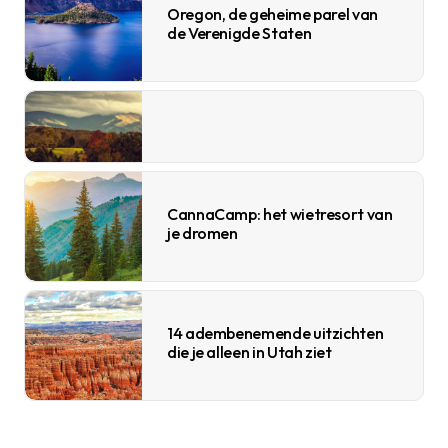
Oregon, de geheime parel van
de Verenigde Staten
CannaCamp: het wietresort van
je dromen
14 adembenemende uitzichten
die je alleen in Utah ziet