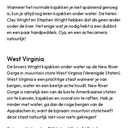
Wanneer het normale kajakken je niet spannend genoeg
is, kun je altijd nog leren kajakken onder water. De heren
Clay Wright en Stephen Wright hebben dat als geen ander
onder de knie. Het enige wat je nodig hebt is een duikbril
en een paar handpeddels. Oja, en een actiecamera
natuurlijk!
West Virginia
De broers Wright kajakken onder water op de New River
Gorge in
mountain state
West Virginia (Verenigde Staten).
West Virginia is een prachtige staat wanneer je van
bergen, water en een beetje actie houdt. New River
Gorge is namelijk een van de beste Amerikaanse staten
om te kanoën, kajakken en vooral om te raften. Heb je
minder met water, ga dan de ruige bergen van de
Appalachen in, want de bijnaam
mountain state
heeft
deze staat natuurlijk niet voor niets gekregen!