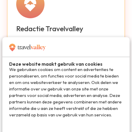
Redactie Travelvalley
De redactie van Travelvalley houd je op de
hoogte van reisnieuws en trends in de reiswereld.
Volg ons ook via TikTok, Facebook en Instagram
en mis niets!
Deze website maakt gebruik van cookies
We gebruiken cookies om content en advertenties te
personaliseren, om functies voor social media te bieden
en om ons websiteverkeer te analyseren. Ook delen we
informatie over uw gebruik van onze site met onze
partners voor social media, adverteren en analyse. Deze
partners kunnen deze gegevens combineren met andere
De beste reisdeals van dit moment
informatie die u aan ze heeft verstrekt of die ze hebben
verzameld op basis van uw gebruik van hun services.
Vakantie 2026: de beste
vakanties en aanbiedingen