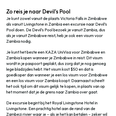
Zo reis je naar Devil’s Pool
Je kunt zowel vanuit de plaats Victoria Falls in Zimbabwe
als vanuit Livingstone in Zambia een excursie naar Devil’s
Pool doen. De Devil’s Pool bezoek je vanuit Zambia, dus
als je vanuit Zimbabwe reist, heb je ook een visum voor
Zambia nodig.
Je kunt het beste een KAZA UniVisa voor Zimbabwe en
Zambia kopen wanneer je Zimbabwe in reist. Dit visum
wordt in je paspoort geplakt, dus zorg dat je nog genoeg
lege bladzijdes hebt. Het visum kost $50 en dat is
goedkoper dan wanneer je een los visum voor Zimbabwe
en een los visum voor Zambia koopt. Daarnaast scheelt
het ook tijd om dit visum gelijk te kopen, in plaats van op
het moment dat je de grens naar Zambia over gaat.
De excursie begint bij het Royal Livingstone Hotel in
Livingstone. Een prachtig hotel aan de rand van de
Zambezi rivier waar je – als je het kan betalen – zeker wil