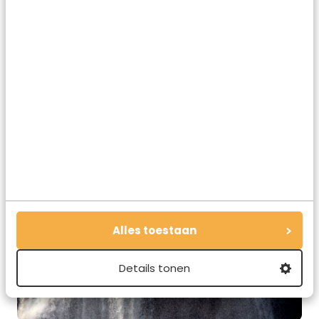
Een bijzonder perspectief: de Victoria Falls vanuit
Devil`s Pool
Alles toestaan
Details tonen