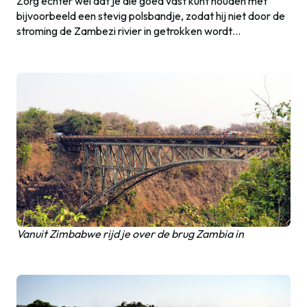
Zorg echter wel dat je die goed vast kunt houden met
bijvoorbeeld een stevig polsbandje, zodat hij niet door de
stroming de Zambezi rivier in getrokken wordt…
Vanuit Zimbabwe rijd je over de brug Zambia in