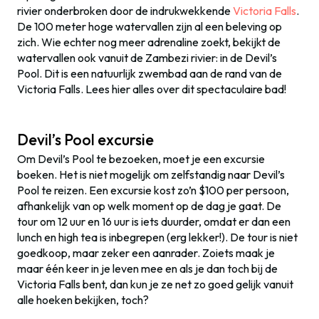
rivier onderbroken door de indrukwekkende
Victoria Falls
.
De 100 meter hoge watervallen zijn al een beleving op
zich. Wie echter nog meer adrenaline zoekt, bekijkt de
watervallen ook vanuit de Zambezi rivier: in de Devil’s
Pool. Dit is een natuurlijk zwembad aan de rand van de
Victoria Falls. Lees hier alles over dit spectaculaire bad!
Devil’s Pool excursie
Om Devil’s Pool te bezoeken, moet je een excursie
boeken. Het is niet mogelijk om zelfstandig naar Devil’s
Pool te reizen. Een excursie kost zo’n $100 per persoon,
afhankelijk van op welk moment op de dag je gaat. De
tour om 12 uur en 16 uur is iets duurder, omdat er dan een
lunch en high tea is inbegrepen (erg lekker!). De tour is niet
goedkoop, maar zeker een aanrader. Zoiets maak je
maar één keer in je leven mee en als je dan toch bij de
Victoria Falls bent, dan kun je ze net zo goed gelijk vanuit
alle hoeken bekijken, toch?