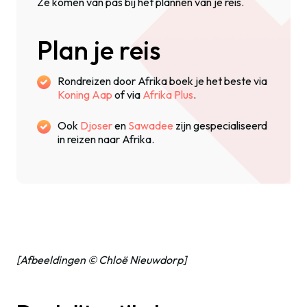
Ze komen van pas bij het plannen van je reis.
Plan je reis
Rondreizen door Afrika boek je het beste via
Koning Aap
of via
Afrika Plus
.
Ook
Djoser
en
Sawadee
zijn gespecialiseerd
in reizen naar Afrika.
[Afbeeldingen © Chloë Nieuwdorp]