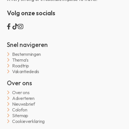
Volg onze socials
Snel navigeren
Bestemmingen
Thema’s
Roadtrip
Vakantiedeals
Over ons
Over ons
Adverteren
Nieuwsbrief
Colofon
Sitemap
Cookieverklaring