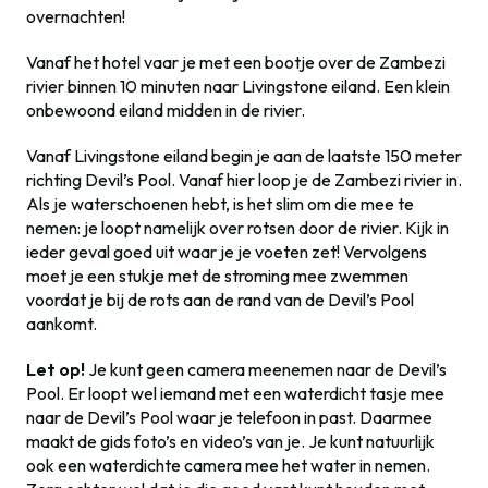
overnachten!
Vanaf het hotel vaar je met een bootje over de Zambezi
rivier binnen 10 minuten naar Livingstone eiland. Een klein
onbewoond eiland midden in de rivier.
Vanaf Livingstone eiland begin je aan de laatste 150 meter
richting Devil’s Pool. Vanaf hier loop je de Zambezi rivier in.
Als je waterschoenen hebt, is het slim om die mee te
nemen: je loopt namelijk over rotsen door de rivier. Kijk in
ieder geval goed uit waar je je voeten zet! Vervolgens
moet je een stukje met de stroming mee zwemmen
voordat je bij de rots aan de rand van de Devil’s Pool
aankomt.
Let op!
Je kunt geen camera meenemen naar de Devil’s
Pool. Er loopt wel iemand met een waterdicht tasje mee
naar de Devil’s Pool waar je telefoon in past. Daarmee
maakt de gids foto’s en video’s van je. Je kunt natuurlijk
ook een waterdichte camera mee het water in nemen.