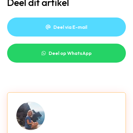
Deel dit artikel
Deel via E-mail
Deel op WhatsApp