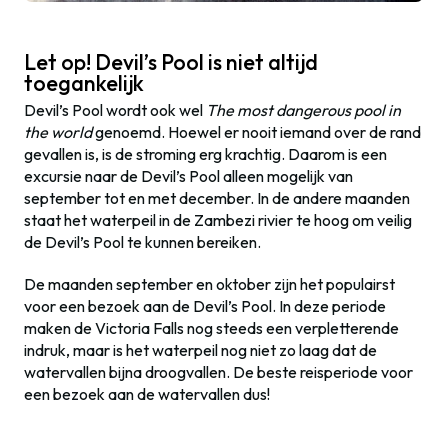
Let op! Devil’s Pool is niet altijd
toegankelijk
Devil’s Pool wordt ook wel
The most dangerous pool in
the world
genoemd. Hoewel er nooit iemand over de rand
gevallen is, is de stroming erg krachtig. Daarom is een
excursie naar de Devil’s Pool alleen mogelijk van
september tot en met december. In de andere maanden
staat het waterpeil in de Zambezi rivier te hoog om veilig
de Devil’s Pool te kunnen bereiken.
De maanden september en oktober zijn het populairst
voor een bezoek aan de Devil’s Pool. In deze periode
maken de Victoria Falls nog steeds een verpletterende
indruk, maar is het waterpeil nog niet zo laag dat de
watervallen bijna droogvallen. De beste reisperiode voor
een bezoek aan de watervallen dus!