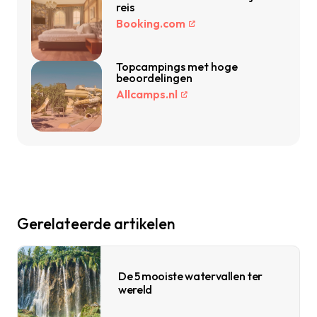
reis
Booking.com
Topcampings met hoge
beoordelingen
Allcamps.nl
Gerelateerde artikelen
De 5 mooiste watervallen ter
wereld