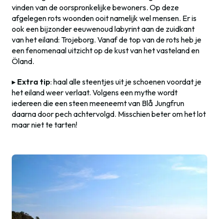
vinden van de oorspronkelijke bewoners. Op deze
afgelegen rots woonden ooit namelijk wel mensen. Er is
ook een bijzonder eeuwenoud labyrint aan de zuidkant
van het eiland: Trojeborg. Vanaf de top van de rots heb je
een fenomenaal uitzicht op de kust van het vasteland en
Öland.
▸
Extra tip
: haal alle steentjes uit je schoenen voordat je
het eiland weer verlaat. Volgens een mythe wordt
iedereen die een steen meeneemt van Blå Jungfrun
daarna door pech achtervolgd. Misschien beter om het lot
maar niet te tarten!