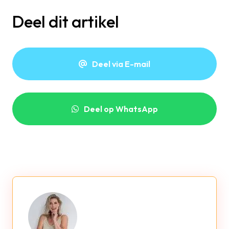
Deel dit artikel
Deel via E-mail
Deel op WhatsApp