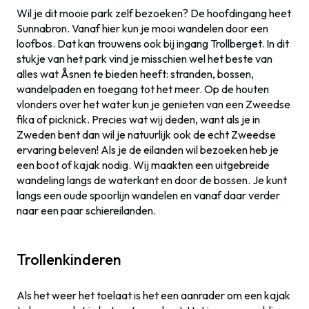
Wil je dit mooie park zelf bezoeken? De hoofdingang heet
Sunnabron. Vanaf hier kun je mooi wandelen door een
loofbos. Dat kan trouwens ook bij ingang Trollberget. In dit
stukje van het park vind je misschien wel het beste van
alles wat Åsnen te bieden heeft: stranden, bossen,
wandelpaden en toegang tot het meer. Op de houten
vlonders over het water kun je genieten van een Zweedse
fika of picknick. Precies wat wij deden, want als je in
Zweden bent dan wil je natuurlijk ook de echt Zweedse
ervaring beleven! Als je de eilanden wil bezoeken heb je
een boot of kajak nodig. Wij maakten een uitgebreide
wandeling langs de waterkant en door de bossen. Je kunt
langs een oude spoorlijn wandelen en vanaf daar verder
naar een paar schiereilanden.
Trollenkinderen
Als het weer het toelaat is het een aanrader om een kajak