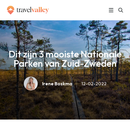
»
Home
Dit zijn 3 mooiste Nationale Parken van Zuid-Zweden
Dit zijn 3 mooiste Nationale
Parken van Zuid-Zweden
Irene Boskma
12-02-2022