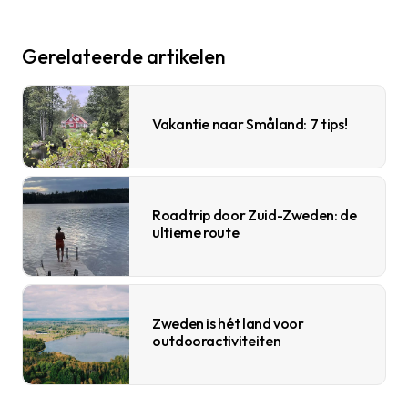
Gerelateerde artikelen
Vakantie naar Småland: 7 tips!
Roadtrip door Zuid-Zweden: de
ultieme route
Zweden is hét land voor
outdooractiviteiten