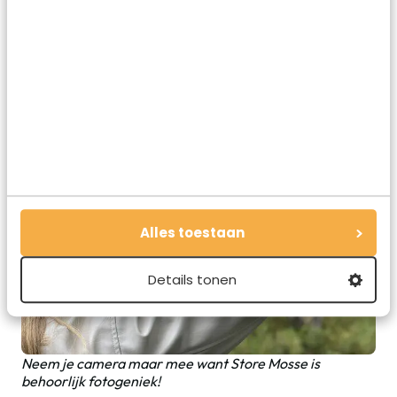
Vanaf het bezoekerscentrum heb je een uitstekend
uitzicht over het enorme park.
Alles toestaan
Details tonen
Neem je camera maar mee want Store Mosse is
behoorlijk fotogeniek!