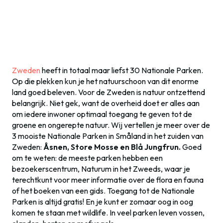
Zweden
heeft in totaal maar liefst 30 Nationale Parken.
Op die plekken kun je het natuurschoon van dit enorme
land goed beleven. Voor de Zweden is natuur ontzettend
belangrijk. Niet gek, want de overheid doet er alles aan
om iedere inwoner optimaal toegang te geven tot de
groene en ongerepte natuur. Wij vertellen je meer over de
3 mooiste Nationale Parken in Småland in het zuiden van
Zweden:
Åsnen, Store Mosse en Blå Jungfrun.
Goed
om te weten: de meeste parken hebben een
bezoekerscentrum, Naturum in het Zweeds, waar je
terechtkunt voor meer informatie over de flora en fauna
of het boeken van een gids. Toegang tot de Nationale
Parken is altijd gratis! En je kunt er zomaar oog in oog
komen te staan met wildlife. In veel parken leven vossen,