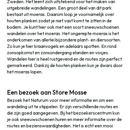
Zweden. Het leent zich uitstekend voor het maken van
uitgebreide wandelingen. Een groot deel van dit park
bestaat uit moeras. Daarom loop je voornamelijk over
houten planken zodat je niet vast komt te zitten in de
bodem. Je kunt hier ook met een soort sneeuwschoenen
wandelen over het moeras. Het ongerepte moeras is het
onderkomen van allerlei bijzondere plant- en diersoorten.
Zo kun je hier kraanvogels en adelaars spotten. En rond
zonsopkomst en zonsondergang elanden en vosjes.
Wandelen hier is heel rustgevend en de routes zijn perfect
gemarkeerd. Dankzij de houten planken kun je dwars door
het moeras lopen.
Een bezoek aan Store Mosse
Bezoek het Naturum voor meer informatie en om een
wandeling uit te stippelen. Er zijn verschillende routes en
die zijn goed aangegeven. Bij het bezoekerscentrum kun
je ook sneeuwschoenen huren en meer informatie over de
routes en bezienswaardigheden. Het is echt een mooi