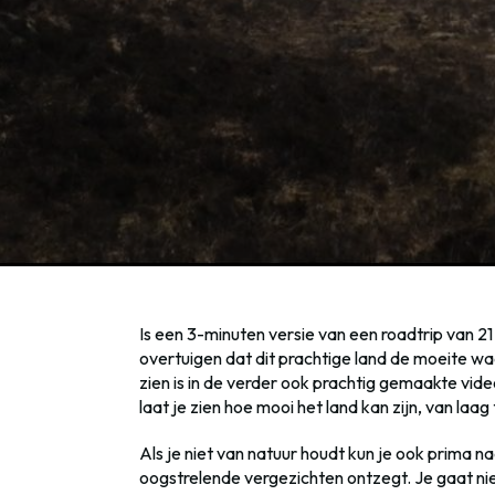
Is een 3-minuten versie van een roadtrip van 2
overtuigen dat dit prachtige land de moeite wa
zien is in de verder ook prachtig gemaakte vi
laat je zien hoe mooi het land kan zijn, van laag
Als je niet van natuur houdt kun je ook prima na
oogstrelende vergezichten ontzegt. Je gaat nie