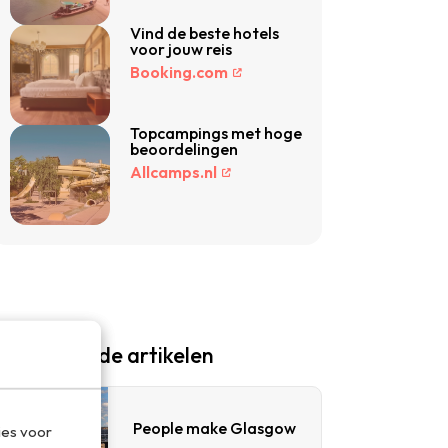
Vind de beste hotels
voor jouw reis
Booking.com
Topcampings met hoge
beoordelingen
Allcamps.nl
Gerelateerde artikelen
People make Glasgow
ies voor