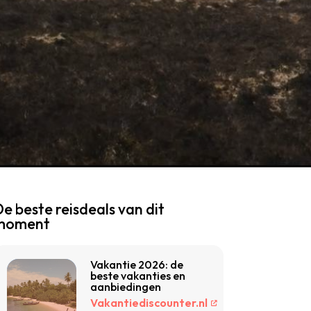
e beste reisdeals van dit
moment
Vakantie 2026: de
beste vakanties en
aanbiedingen
Vakantiediscounter.nl