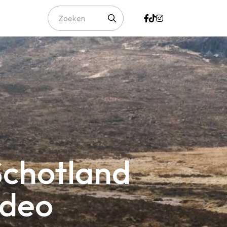
Schotland
ideo