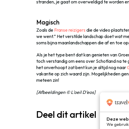
stranden, je gaat om overweldigd te worden en 
Magisch
Zoals de
Franse reizigers
die de video plaatst
we went.” Het verstilde landschap doet wat met 
soms bijna maanlandschappen die af en toe op
Als je het type bent dat kan genieten van Groen
toch verstandig om eens over Schotland na te ga
het onverhoopt zat bent kun je altijd nog naar
vakantie op zich waard zijn. Mogelijkheden ge
meteen zin!
[Afbeeldingen © L’oeil D’eos]
Deel dit artikel
Deze webs
We gebruike