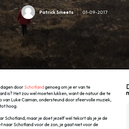
Patrick Smeets
01-09-2017
D
1 dagen door
Schotland
genoeg om je er van te
ard is? Het zou wel moeten lukken, want de natuur die te
deo van Luke Caiman, ondersteund door sfeervolle muziek,
 tot hoog.
ar Schotland, maar je doet jezelf wel tekort als je je de
t naar Schotland voor de zon, je gaat niet voor de