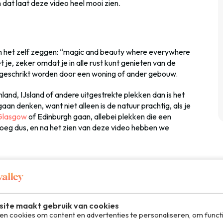
dat laat deze video heel mooi zien.
en het zelf zeggen: “magic and beauty where everywhere
je, zeker omdat je in alle rust kunt genieten van de
geschrikt worden door een woning of ander gebouw.
land, IJsland of andere uitgestrekte plekken dan is het
an denken, want niet alleen is de natuur prachtig, als je
Glasgow
of Edinburgh gaan, allebei plekken die een
noeg dus, en na het zien van deze video hebben we
ite maakt gebruik van cookies
n cookies om content en advertenties te personaliseren, om funct