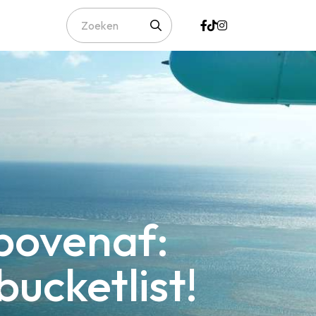
 bovenaf:
bucketlist!