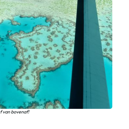
 van bovenaf!