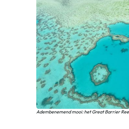
Adembenemend mooi: het Great Barrier Reef