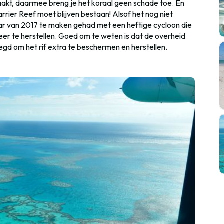
anraakt, daarmee breng je het koraal geen schade toe. En
rrier Reef moet blijven bestaan! Alsof het nog niet
aar van 2017 te maken gehad met een heftige cycloon die
weer te herstellen. Goed om te weten is dat de overheid
legd om het rif extra te beschermen en herstellen.