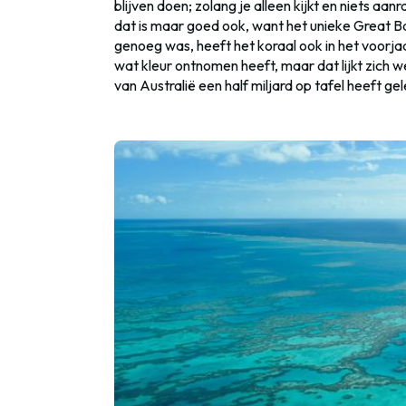
blijven doen; zolang je alleen kijkt en niets a
dat is maar goed ook, want het unieke Great Ba
genoeg was, heeft het koraal ook in het voorj
wat kleur ontnomen heeft, maar dat lijkt zich 
van Australië een half miljard op tafel heeft ge