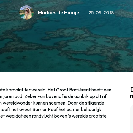
Marloes de Hooge
25-05-2018
D
ste koraalrif ter wereld. Het Groot Barrièrerif heeft een
 jaren oud. Zeker van bovenaf is de aanblik op dit rif
n wereldwonder kunnen noemen. Door de stijgende
eeft het Great Barrier Reef het echter behoorlijk
iet weg dat een rondvlucht boven ’s werelds grootste