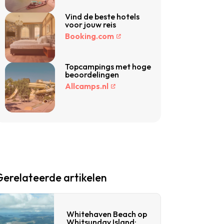
Vind de beste hotels
voor jouw reis
Booking.com
Topcampings met hoge
beoordelingen
Allcamps.nl
Gerelateerde artikelen
Whitehaven Beach op
Whitsunday Island: