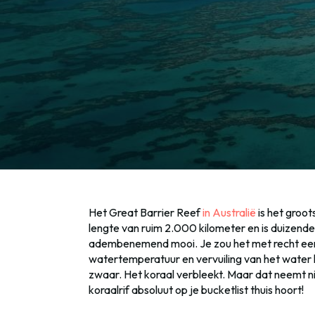
Het Great Barrier Reef
in Australië
is het groot
lengte van ruim 2.000 kilometer en is duizenden
adembenemend mooi. Je zou het met recht ee
watertemperatuur en vervuiling van het water h
zwaar. Het koraal verbleekt. Maar dat neemt n
koraalrif absoluut op je bucketlist thuis hoort!