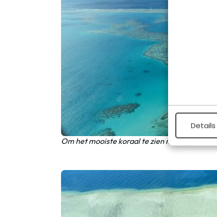
Details
Om het mooiste koraal te zien moet je een eind