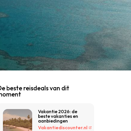
e beste reisdeals van dit
moment
Vakantie 2026: de
beste vakanties en
aanbiedingen
Vakantiediscounter.nl