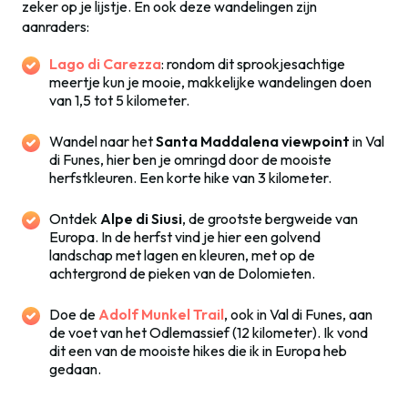
zeker op je lijstje. En ook deze wandelingen zijn
aanraders:
Lago di Carezza
: rondom dit sprookjesachtige
meertje kun je mooie, makkelijke wandelingen doen
van 1,5 tot 5 kilometer.
Wandel naar het
Santa Maddalena viewpoint
in Val
di Funes, hier ben je omringd door de mooiste
herfstkleuren. Een korte hike van 3 kilometer.
Ontdek
Alpe di Siusi
, de grootste bergweide van
Europa. In de herfst vind je hier een golvend
landschap met lagen en kleuren, met op de
achtergrond de pieken van de Dolomieten.
Doe de
Adolf Munkel Trail
, ook in Val di Funes, aan
de voet van het Odlemassief (12 kilometer). Ik vond
dit een van de mooiste hikes die ik in Europa heb
gedaan.