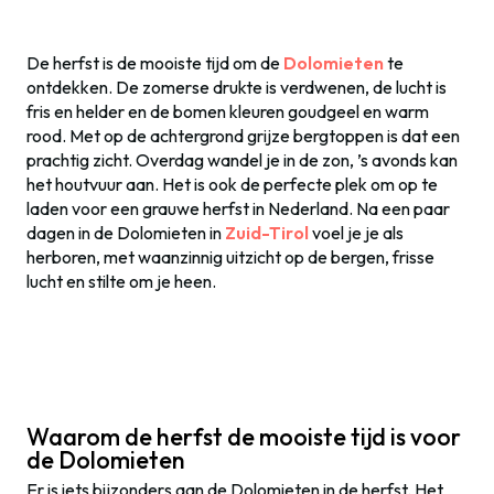
De herfst is de mooiste tijd om de
Dolomieten
te
ontdekken. De zomerse drukte is verdwenen, de lucht is
fris en helder en de bomen kleuren goudgeel en warm
rood. Met op de achtergrond grijze bergtoppen is dat een
prachtig zicht. Overdag wandel je in de zon, ’s avonds kan
het houtvuur aan. Het is ook de perfecte plek om op te
laden voor een grauwe herfst in Nederland. Na een paar
dagen in de Dolomieten in
Zuid-Tirol
voel je je als
herboren, met waanzinnig uitzicht op de bergen, frisse
lucht en stilte om je heen.
Waarom de herfst de mooiste tijd is voor
de Dolomieten
Er is iets bijzonders aan de Dolomieten in de herfst. Het