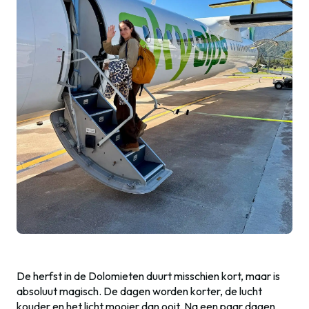
De herfst in de Dolomieten duurt misschien kort, maar is
absoluut magisch. De dagen worden korter, de lucht
kouder en het licht mooier dan ooit. Na een paar dagen