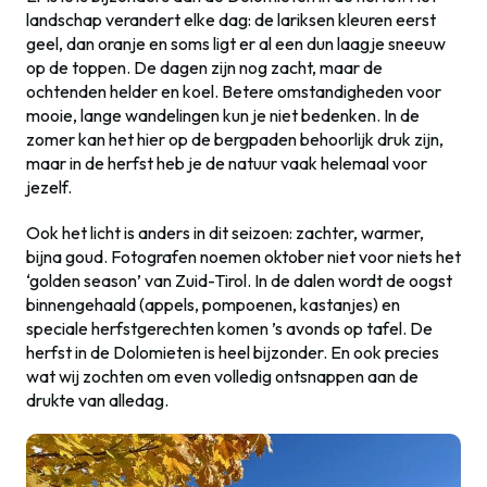
landschap verandert elke dag: de lariksen kleuren eerst
geel, dan oranje en soms ligt er al een dun laagje sneeuw
op de toppen. De dagen zijn nog zacht, maar de
ochtenden helder en koel. Betere omstandigheden voor
mooie, lange wandelingen kun je niet bedenken. In de
zomer kan het hier op de bergpaden behoorlijk druk zijn,
maar in de herfst heb je de natuur vaak helemaal voor
jezelf.
Ook het licht is anders in dit seizoen: zachter, warmer,
bijna goud. Fotografen noemen oktober niet voor niets het
‘golden season’ van Zuid-Tirol. In de dalen wordt de oogst
binnengehaald (appels, pompoenen, kastanjes) en
speciale herfstgerechten komen ’s avonds op tafel. De
herfst in de Dolomieten is heel bijzonder. En ook precies
wat wij zochten om even volledig ontsnappen aan de
drukte van alledag.