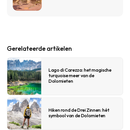
Gerelateerde artikelen
Lago di Carezza: het magische
turquoise meer van de
Dolomieten
Hiken rond de Drei Zinnen: hét
symbool van de Dolomieten