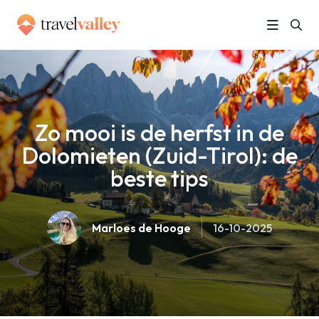
»
Home
Zo mooi is de herfst in de Dolomieten (Zuid-Tirol): de beste tips
Zo mooi is de herfst in de
Dolomieten (Zuid-Tirol): de
beste tips
Marloes de Hooge
16-10-2025