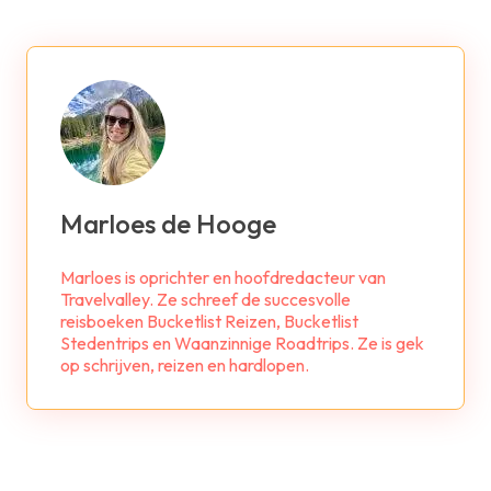
Marloes de Hooge
Marloes is oprichter en hoofdredacteur van
Travelvalley. Ze schreef de succesvolle
reisboeken Bucketlist Reizen, Bucketlist
Stedentrips en Waanzinnige Roadtrips. Ze is gek
op schrijven, reizen en hardlopen.