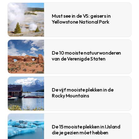
Must see in de VS: geisers in
Yellowstone National Park
De 10 mooiste natuurwonderen
van de Verenigde Staten
De vijf mooiste plekken in de
Rocky Mountains
De 15 mooiste plekken in IJsland
die je gezien móet hebben