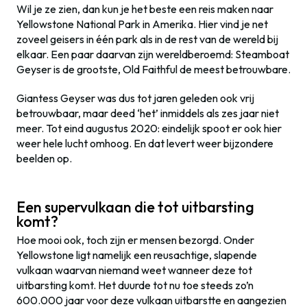
Wil je ze zien, dan kun je het beste een reis maken naar
Yellowstone National Park in Amerika. Hier vind je net
zoveel geisers in één park als in de rest van de wereld bij
elkaar. Een paar daarvan zijn wereldberoemd: Steamboat
Geyser is de grootste, Old Faithful de meest betrouwbare.
Giantess Geyser was dus tot jaren geleden ook vrij
betrouwbaar, maar deed ‘het’ inmiddels als zes jaar niet
meer. Tot eind augustus 2020: eindelijk spoot er ook hier
weer hele lucht omhoog. En dat levert weer bijzondere
beelden op.
Een supervulkaan die tot uitbarsting
komt?
Hoe mooi ook, toch zijn er mensen bezorgd. Onder
Yellowstone ligt namelijk een reusachtige, slapende
vulkaan waarvan niemand weet wanneer deze tot
uitbarsting komt. Het duurde tot nu toe steeds zo’n
600.000 jaar voor deze vulkaan uitbarstte en aangezien