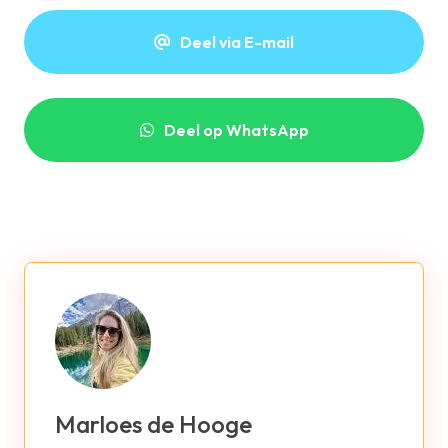
Deel via E-mail
Deel op WhatsApp
Marloes de Hooge