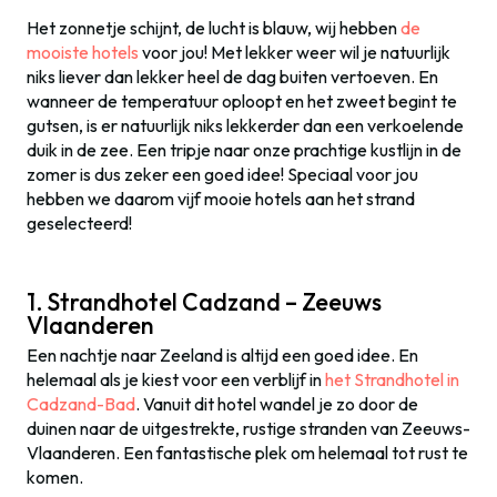
Het zonnetje schijnt, de lucht is blauw, wij hebben
de
mooiste hotels
voor jou! Met lekker weer wil je natuurlijk
niks liever dan lekker heel de dag buiten vertoeven. En
wanneer de temperatuur oploopt en het zweet begint te
gutsen, is er natuurlijk niks lekkerder dan een verkoelende
duik in de zee. Een tripje naar onze prachtige kustlijn in de
zomer is dus zeker een goed idee! Speciaal voor jou
hebben we daarom vijf mooie hotels aan het strand
geselecteerd!
1. Strandhotel Cadzand – Zeeuws
Vlaanderen
Een nachtje naar Zeeland is altijd een goed idee. En
helemaal als je kiest voor een verblijf in
het Strandhotel in
Cadzand-Bad
. Vanuit dit hotel wandel je zo door de
duinen naar de uitgestrekte, rustige stranden van Zeeuws-
Vlaanderen. Een fantastische plek om helemaal tot rust te
komen.