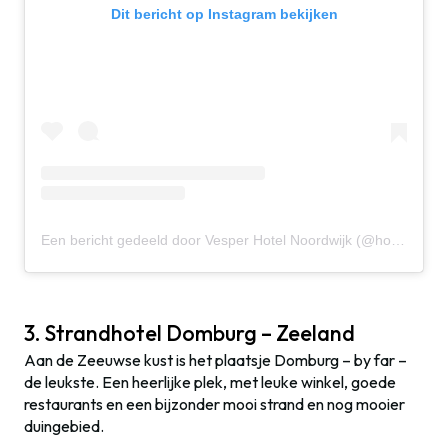
Dit bericht op Instagram bekijken
Een bericht gedeeld door Vesper Hotel Noordwijk (@hotelvesper)
3. Strandhotel Domburg – Zeeland
Aan de Zeeuwse kust is het plaatsje Domburg – by far –
de leukste. Een heerlijke plek, met leuke winkel, goede
restaurants en een bijzonder mooi strand en nog mooier
duingebied.