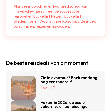
Marloes is oprichter en hoofdredacteur van
Travelvalley. Ze schreef de succesvolle
reisboeken Bucketlist Reizen, Bucketlist
Stedentrips en Waanzinnige Roadtrips. Ze is gek
op schrijven, reizen en hardlopen.
De beste reisdeals van dit moment
Zin in avontuur? Boek vandaag
nog een rondreis!
Fox.nl
Vakantie 2026: de beste
vakanties en aanbiedingen