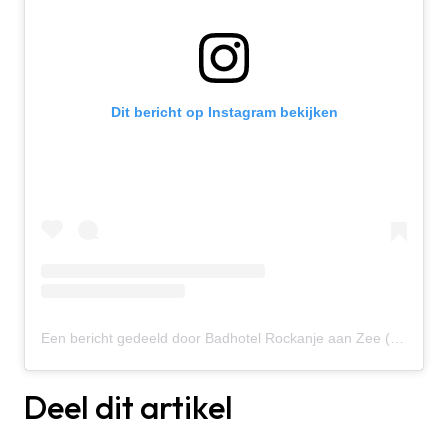
Dit bericht op Instagram bekijken
Een bericht gedeeld door Badhotel Rockanje aan Zee (@badhotelrockanje)
Deel dit artikel