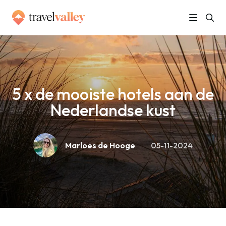
»
Home
5 x de mooiste hotels aan de Nederlandse kust
5 x de mooiste hotels aan de
Nederlandse kust
Marloes de Hooge
05-11-2024