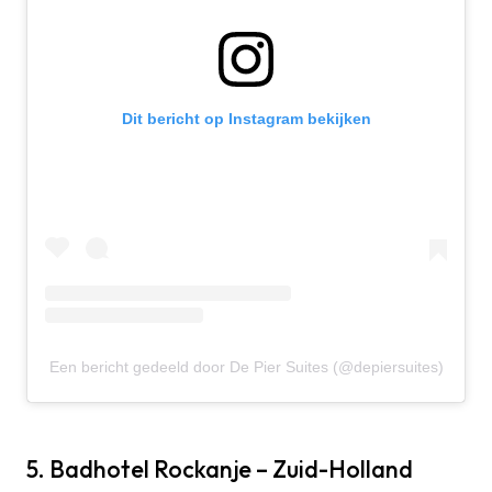
Dit bericht op Instagram bekijken
Een bericht gedeeld door De Pier Suites (@depiersuites)
5. Badhotel Rockanje – Zuid-Holland