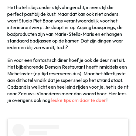
Het hotel is bijzonder stijlvol ingericht, in een stijl die
perfect past bij de kust. Maar dat kan ook niet anders,
want Studio Piet Boon was verantwoordelijk voor het
interieurontwerp. Je slaapt er op Auping boxsprings, de
badproducten zijn van Marie-Stella-Maris en er hangen
standaard badjassen op de kamer. Dat zijn dingen waar
iedereen blij van wordt, toch?
En voor een fantastisch diner hoef je ook de deur niet uit.
Het bijbehorende Demain Restaurant heeft inmiddels een
Michelinster (op tijd reserveren dus). Maar het állerfijnste
aan dit hotel vind ik dat je super snel op het strand staat.
Cadzand is wellicht een heel eind rijden voor je, het is de rit
naar Zeeuws-Vlaanderen meer dan waard hoor. Hier lees
je overigens ook nog
leuke tips om daar te doen
!