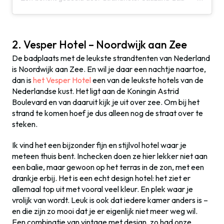
2. Vesper Hotel – Noordwijk aan Zee
De badplaats met de leukste strandtenten van Nederland
is Noordwijk aan Zee. En wil je daar een nachtje naartoe,
dan is
het Vesper Hotel
een van de leukste hotels van de
Nederlandse kust. Het ligt aan de Koningin Astrid
Boulevard en van daaruit kijk je uit over zee. Om bij het
strand te komen hoef je dus alleen nog de straat over te
steken.
Ik vind het een bijzonder fijn en stijlvol hotel waar je
meteen thuis bent. Inchecken doen ze hier lekker niet aan
een balie, maar gewoon op het terras in de zon, met een
drankje erbij. Het is een echt design hotel: het ziet er
allemaal top uit met vooral veel kleur. En plek waar je
vrolijk van wordt. Leuk is ook dat iedere kamer anders is –
en die zijn zo mooi dat je er eigenlijk niet meer weg wil.
Een combinatie van vintage met design, zo had onze