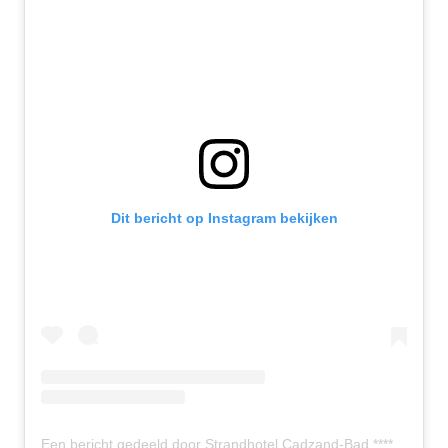
Dit bericht op Instagram bekijken
Een bericht gedeeld door Strandhotel Cadzand-Bad ****S (@strandhotelcadzandbad)