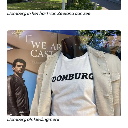
Domburg in het hart van Zeeland aan zee
Domburg als kledingmerk