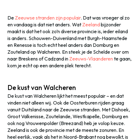
De
Zeeuwse stranden zijn populair
. Dat was vroeger al zo
en vandaag is dat niet anders. Wat
Zeeland
bijzonder
maakt is dat het ook zo’n diverse provincie is, ieder eiland
is anders. Schouwen-Duivenland met Burgh-Haamstede
en Renesse is toch echt heel anders dan Domburg en
Zouteland op Walcheren. En steek je de Schelde over om
naar Breskens of Cadzand in
Zeeuws-Vlaanderen
te gaan,
kom je echt op een andere plek terecht.
De kust van Walcheren
De kust van Walcheren lijkt het meest populair – en dat
vinden niet alleen wij. Ook de Oosterburen rijden graag
vanuit Duitsland naar de Zeeuwse stranden. Met Dishoek,
Groot Valkenisse, Zoutelande, Westkapelle, Domburg en
ook nog Vrouwenpolder (Breezand) heb je volop keuze.
Zeeland is ook de provincie met de meeste zonuren. En
heel eerlijk, vaak als het in Noord-Brabant nog bewolkt, is