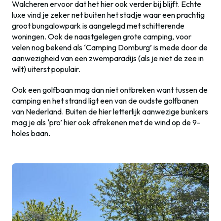
Walcheren ervoor dat het hier ook verder bij blijft. Echte
luxe vind je zeker net buiten het stadje waar een prachtig
groot bungalowpark is aangelegd met schitterende
woningen. Ook de naastgelegen grote camping, voor
velen nog bekend als ‘Camping Domburg’ is mede door de
aanwezigheid van een zwemparadijs (als je niet de zee in
wilt) uiterst populair.
Ook een golfbaan mag dan niet ontbreken want tussen de
camping en het strand ligt een van de oudste golfbanen
van Nederland. Buiten de hier letterlijk aanwezige bunkers
mag je als ‘pro’ hier ook afrekenen met de wind op de 9-
holes baan.