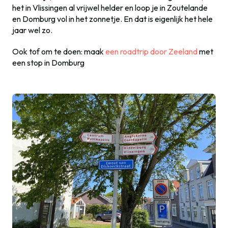
het in Vlissingen al vrijwel helder en loop je in Zoutelande
en Domburg vol in het zonnetje. En dat is eigenlijk het hele
jaar wel zo.
Ook tof om te doen: maak
een roadtrip door Zeeland
met
een stop in Domburg