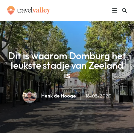
»
Home
Dit is waarom Domburg het leukste stadje van Zeeland is
Dit is waarom Domburg het
leukste stadje van Zeeland
is
Henk de Hooge
18-05-2020