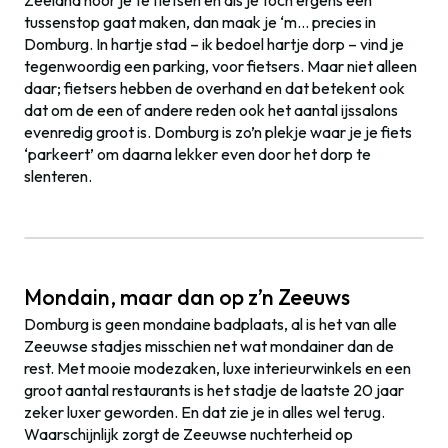
Zeeland hoor je te fietsen en als je toch ergens een
tussenstop gaat maken, dan maak je ‘m… precies in
Domburg. In hartje stad – ik bedoel hartje dorp – vind je
tegenwoordig een parking, voor fietsers. Maar niet alleen
daar; fietsers hebben de overhand en dat betekent ook
dat om de een of andere reden ook het aantal ijssalons
evenredig groot is. Domburg is zo’n plekje waar je je fiets
‘parkeert’ om daarna lekker even door het dorp te
slenteren.
Mondain, maar dan op z’n Zeeuws
Domburg is geen mondaine badplaats, al is het van alle
Zeeuwse stadjes misschien net wat mondainer dan de
rest. Met mooie modezaken, luxe interieurwinkels en een
groot aantal restaurants is het stadje de laatste 20 jaar
zeker luxer geworden. En dat zie je in alles wel terug.
Waarschijnlijk zorgt de Zeeuwse nuchterheid op