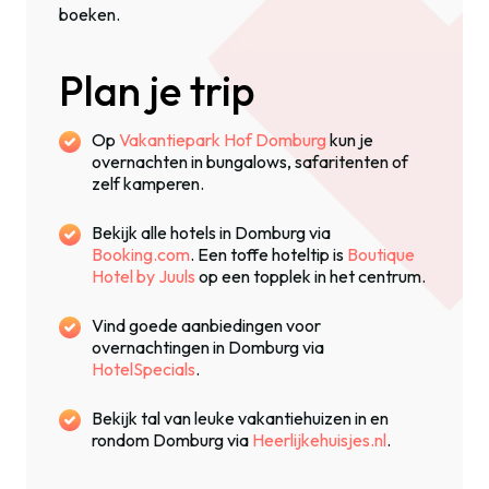
boeken.
Plan je trip
Op
Vakantiepark Hof Domburg
kun je
overnachten in bungalows, safaritenten of
zelf kamperen.
Bekijk alle hotels in Domburg via
Booking.com
. Een toffe hoteltip is
Boutique
Hotel by Juuls
op een topplek in het centrum.
Vind goede aanbiedingen voor
overnachtingen in Domburg via
HotelSpecials
.
Bekijk tal van leuke vakantiehuizen in en
rondom Domburg via
Heerlijkehuisjes.nl
.