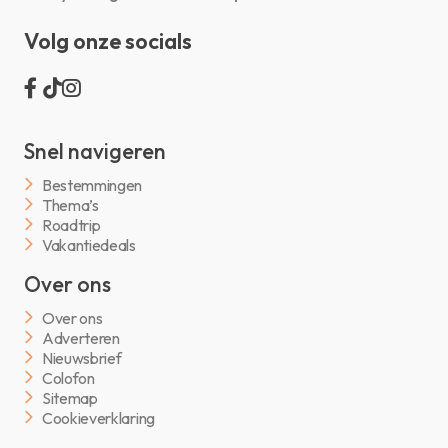
Volg onze socials
Snel navigeren
Bestemmingen
Thema’s
Roadtrip
Vakantiedeals
Over ons
Over ons
Adverteren
Nieuwsbrief
Colofon
Sitemap
Cookieverklaring