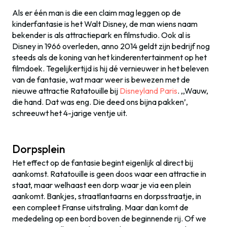
Als er één man is die een claim mag leggen op de
kinderfantasie is het Walt Disney, de man wiens naam
bekender is als attractiepark en filmstudio. Ook al is
Disney in 1966 overleden, anno 2014 geldt zijn bedrijf nog
steeds als de koning van het kinderentertainment op het
filmdoek. Tegelijkertijd is hij dé vernieuwer in het beleven
van de fantasie, wat maar weer is bewezen met de
nieuwe attractie Ratatouille bij
Disneyland Paris
. ,,Wauw,
die hand. Dat was eng. Die deed ons bijna pakken’,
schreeuwt het 4-jarige ventje uit.
Dorpsplein
Het effect op de fantasie begint eigenlijk al direct bij
aankomst. Ratatouille is geen doos waar een attractie in
staat, maar welhaast een dorp waar je via een plein
aankomt. Bankjes, straatlantaarns en dorpsstraatje, in
een compleet Franse uitstraling. Maar dan komt de
mededeling op een bord boven de beginnende rij. Of we