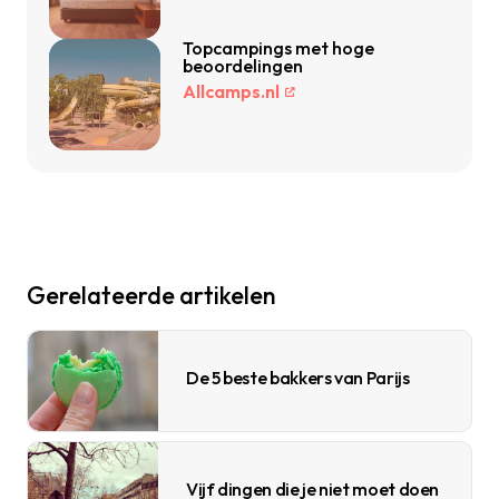
Topcampings met hoge
beoordelingen
Allcamps.nl
Gerelateerde artikelen
De 5 beste bakkers van Parijs
Vijf dingen die je niet moet doen