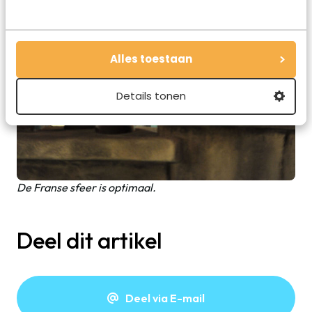
Alles toestaan
Details tonen
De Franse sfeer is optimaal.
Deel dit artikel
Deel via E-mail