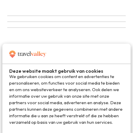
Deel dit artikel
Deze website maakt gebruik van cookies
Deel via E-mail
We gebruiken cookies om content en advertenties te
personaliseren, om functies voor social media te bieden
en om ons websiteverkeer te analyseren. Ook delen we
informatie over uw gebruik van onze site met onze
Deel op WhatsApp
partners voor social media, adverteren en analyse. Deze
partners kunnen deze gegevens combineren met andere
informatie die u aan ze heeft verstrekt of die ze hebben
verzameld op basis van uw gebruik van hun services.