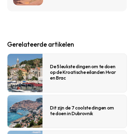
Gerelateerde artikelen
De 5 leukste dingen om te doen
op de Kroatische eilanden Hvar
en Brac
Dit zijn de 7 coolste dingen om
te doen in Dubrovnik