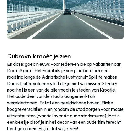
Dubrovnik móét je zien
En dat is goed nieuws voor iedereen die op vakantie naar
Kroatië gaat. Helemaal als je van plan bent om een
roadtrip langs de Adriatische kust vanuit Split te maken.
Dan is Dubrovnik een stad die je niet wil missen. Sterker
nog: het is een van de allermooiste steden van Kroatië.
Het oude deel van de stad is aangemerkt als
werelderfgoed. Er ligt een beeldschone haven. Flinke
hoogteverschillen in en rondom de stad zorgen voor mooie
uitzichtpunten (wandel over de oude stadsmuren). Het is
een beetje alsof je in het decor van een oude film terecht
bent gekomen. En ja, dat wil je zien!