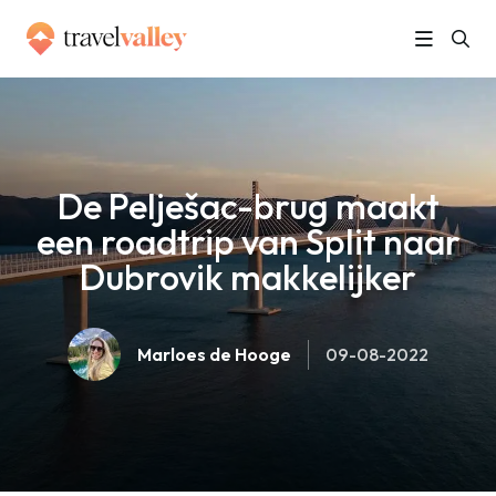
»
Home
De Pelješac-brug maakt een roadtrip van Split naar Dubrovik makkelijker
De Pelješac-brug maakt
een roadtrip van Split naar
Dubrovik makkelijker
Marloes de Hooge
09-08-2022