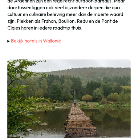
de Ardennen zijn een regelrecht outdoor-paradijs. Maar
daartussen liggen ook veel bijzondere dorpen die qua
cultuur en culinaire beleving meer dan de moeite waard
zijn. Plekken als Frahan, Boullion, Redu en de Pont de
Claies horen in iedere roadtrip thuis.
▸
Bekijk hotels in Wallonië