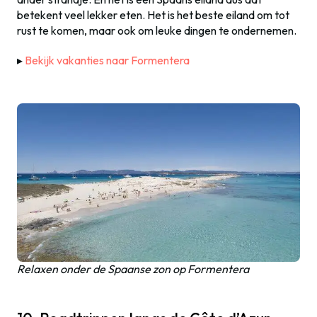
betekent veel lekker eten. Het is het beste eiland om tot
rust te komen, maar ook om leuke dingen te ondernemen.
▸
Bekijk vakanties naar Formentera
Relaxen onder de Spaanse zon op Formentera