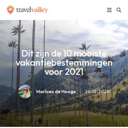
»
Home
Dit zijn de 10 mooiste vakantiebestemmingen voor 2021
Dit zijn de 10 mooiste
vakantiebestemmingen
voor 2021
Marloes de Hooge
26-12-2020