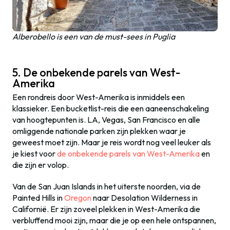
Alberobello is een van de must-sees in Puglia
5. De onbekende parels van West-
Amerika
Een rondreis door West-Amerika is inmiddels een
klassieker. Een bucketlist-reis die een aaneenschakeling
van hoogtepunten is. LA, Vegas, San Francisco en alle
omliggende nationale parken zijn plekken waar je
geweest moet zijn. Maar je reis wordt nog veel leuker als
je kiest voor
de onbekende parels van West-Amerika
en
die zijn er volop.
Van de San Juan Islands in het uiterste noorden, via de
Painted Hills in
Oregon
naar Desolation Wilderness in
Californië. Er zijn zoveel plekken in West-Amerika die
verbluffend mooi zijn, maar die je op een hele ontspannen,