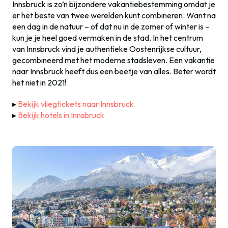
Innsbruck is zo’n bijzondere vakantiebestemming omdat je
er het beste van twee werelden kunt combineren. Want na
een dag in de natuur – of dat nu in de zomer of winter is –
kun je je heel goed vermaken in de stad. In het centrum
van Innsbruck vind je authentieke Oostenrijkse cultuur,
gecombineerd met het moderne stadsleven. Een vakantie
naar Innsbruck heeft dus een beetje van alles. Beter wordt
het niet in 2021!
▸
Bekijk vliegtickets naar Innsbruck
▸
Bekijk hotels in Innsbruck