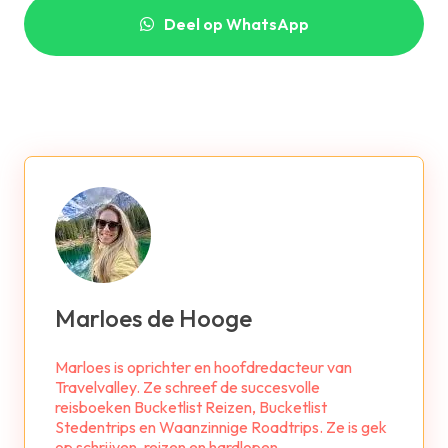
Deel op WhatsApp
Marloes de Hooge
Marloes is oprichter en hoofdredacteur van
Travelvalley. Ze schreef de succesvolle
reisboeken Bucketlist Reizen, Bucketlist
Stedentrips en Waanzinnige Roadtrips. Ze is gek
op schrijven, reizen en hardlopen.