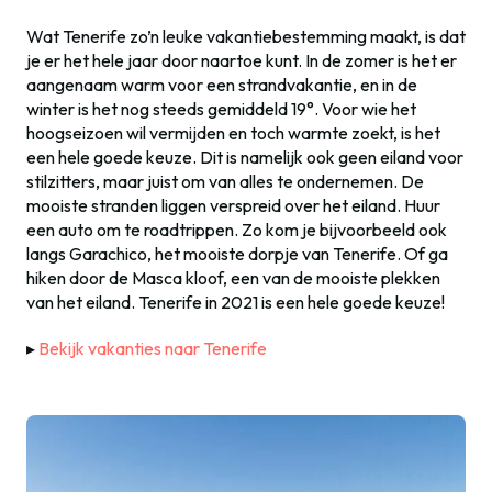
Wat Tenerife zo’n leuke vakantiebestemming maakt, is dat
je er het hele jaar door naartoe kunt. In de zomer is het er
aangenaam warm voor een strandvakantie, en in de
winter is het nog steeds gemiddeld 19°. Voor wie het
hoogseizoen wil vermijden en toch warmte zoekt, is het
een hele goede keuze. Dit is namelijk ook geen eiland voor
stilzitters, maar juist om van alles te ondernemen. De
mooiste stranden liggen verspreid over het eiland. Huur
een auto om te roadtrippen. Zo kom je bijvoorbeeld ook
langs Garachico, het mooiste dorpje van Tenerife. Of ga
hiken door de Masca kloof, een van de mooiste plekken
van het eiland. Tenerife in 2021 is een hele goede keuze!
▸
Bekijk vakanties naar Tenerife