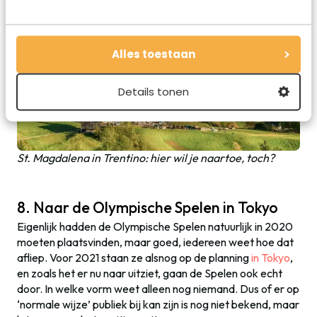
Alles toestaan
Details tonen
St. Magdalena in Trentino: hier wil je naartoe, toch?
8. Naar de Olympische Spelen in Tokyo
Eigenlijk hadden de Olympische Spelen natuurlijk in 2020
moeten plaatsvinden, maar goed, iedereen weet hoe dat
afliep. Voor 2021 staan ze alsnog op de planning
in Tokyo
,
en zoals het er nu naar uitziet, gaan de Spelen ook echt
door. In welke vorm weet alleen nog niemand. Dus of er op
‘normale wijze’ publiek bij kan zijn is nog niet bekend, maar