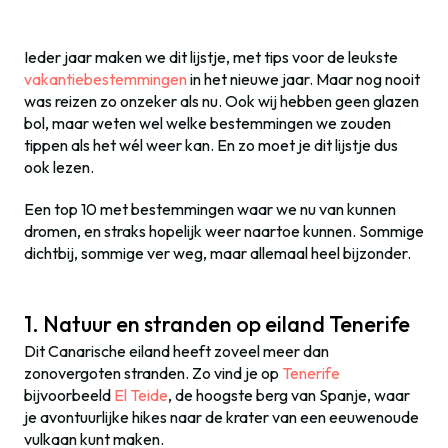
Ieder jaar maken we dit lijstje, met tips voor de leukste
vakantiebestemmingen
in het nieuwe jaar. Maar nog nooit
was reizen zo onzeker als nu. Ook wij hebben geen glazen
bol, maar weten wel welke bestemmingen we zouden
tippen als het wél weer kan. En zo moet je dit lijstje dus
ook lezen.
Een top 10 met bestemmingen waar we nu van kunnen
dromen, en straks hopelijk weer naartoe kunnen. Sommige
dichtbij, sommige ver weg, maar allemaal heel bijzonder.
1. Natuur en stranden op eiland Tenerife
Dit Canarische eiland heeft zoveel meer dan
zonovergoten stranden. Zo vind je op
Tenerife
bijvoorbeeld
El Teide
, de hoogste berg van Spanje, waar
je avontuurlijke hikes naar de krater van een eeuwenoude
vulkaan kunt maken.