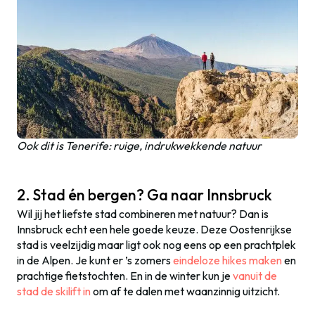
Ook dit is Tenerife: ruige, indrukwekkende natuur
2. Stad én bergen? Ga naar Innsbruck
Wil jij het liefste stad combineren met natuur? Dan is
Innsbruck echt een hele goede keuze. Deze Oostenrijkse
stad is veelzijdig maar ligt ook nog eens op een prachtplek
in de Alpen. Je kunt er ’s zomers
eindeloze hikes maken
en
prachtige fietstochten. En in de winter kun je
vanuit de
stad de skilift in
om af te dalen met waanzinnig uitzicht.