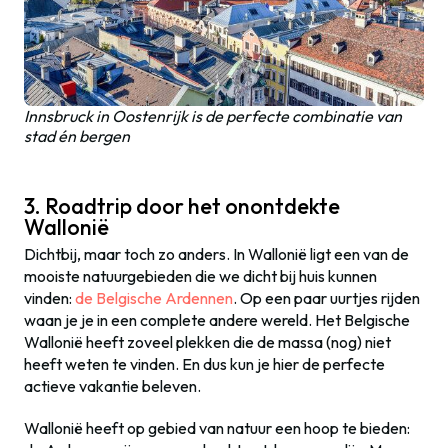
Innsbruck in Oostenrijk is de perfecte combinatie van
stad én bergen
3. Roadtrip door het onontdekte
Wallonië
Dichtbij, maar toch zo anders. In Wallonië ligt een van de
mooiste natuurgebieden die we dicht bij huis kunnen
vinden:
de Belgische Ardennen
. Op een paar uurtjes rijden
waan je je in een complete andere wereld. Het Belgische
Wallonië heeft zoveel plekken die de massa (nog) niet
heeft weten te vinden. En dus kun je hier de perfecte
actieve vakantie beleven.
Wallonië heeft op gebied van natuur een hoop te bieden: