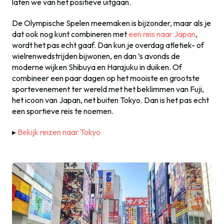
laten we van het positieve uitgaan.
De Olympische Spelen meemaken is bijzonder, maar als je
dat ook nog kunt combineren met
een reis naar Japan
,
wordt het pas echt gaaf. Dan kun je overdag atletiek- of
wielrenwedstrijden bijwonen, en dan ’s avonds de
moderne wijken Shibuya en Harajuku in duiken. Of
combineer een paar dagen op het mooiste en grootste
sportevenement ter wereld met het beklimmen van Fuji,
het icoon van Japan, net buiten Tokyo. Dan is het pas echt
een sportieve reis te noemen.
▸
Bekijk reizen naar Tokyo