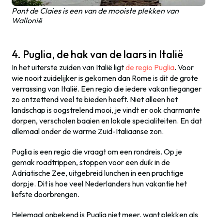
Pont de Claies is een van de mooiste plekken van
Wallonië
4. Puglia, de hak van de laars in Italië
In het uiterste zuiden van Italië ligt
de regio Puglia
. Voor
wie nooit zuidelijker is gekomen dan Rome is dit de grote
verrassing van Italië. Een regio die iedere vakantieganger
zo ontzettend veel te bieden heeft. Niet alleen het
landschap is oogstrelend mooi, je vindt er ook charmante
dorpen, verscholen baaien en lokale specialiteiten. En dat
allemaal onder de warme Zuid-Italiaanse zon.
Puglia is een regio die vraagt om een rondreis. Op je
gemak roadtrippen, stoppen voor een duik in de
Adriatische Zee, uitgebreid lunchen in een prachtige
dorpje. Dit is hoe veel Nederlanders hun vakantie het
liefste doorbrengen.
Helemaal onbekend is Puglia niet meer, want plekken als