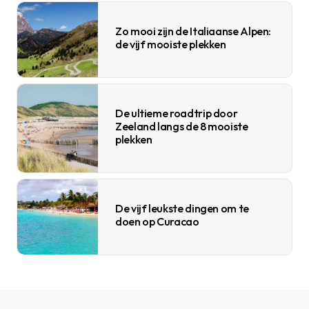
Zo mooi zijn de Italiaanse Alpen:
de vijf mooiste plekken
De ultieme roadtrip door
Zeeland langs de 8 mooiste
plekken
De vijf leukste dingen om te
doen op Curacao