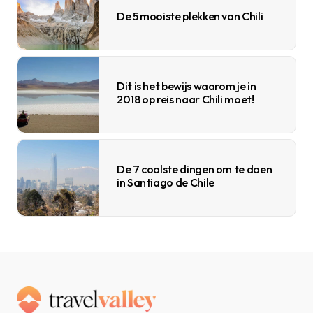
De 5 mooiste plekken van Chili
Dit is het bewijs waarom je in
2018 op reis naar Chili moet!
De 7 coolste dingen om te doen
in Santiago de Chile