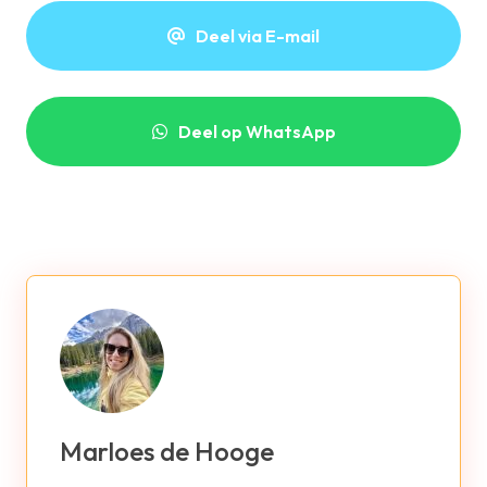
Deel via E-mail
Deel op WhatsApp
Marloes de Hooge