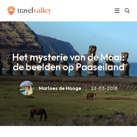
»
Home
Het mysterie van de Moai: de beelden op Paaseiland
Het mysterie van de Moai:
de beelden op Paaseiland
Marloes de Hooge
22-03-2018