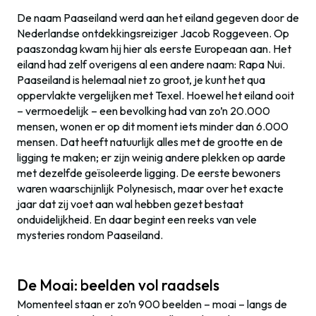
De naam Paaseiland werd aan het eiland gegeven door de
Nederlandse ontdekkingsreiziger Jacob Roggeveen. Op
paaszondag kwam hij hier als eerste Europeaan aan. Het
eiland had zelf overigens al een andere naam: Rapa Nui.
Paaseiland is helemaal niet zo groot, je kunt het qua
oppervlakte vergelijken met Texel. Hoewel het eiland ooit
– vermoedelijk – een bevolking had van zo’n 20.000
mensen, wonen er op dit moment iets minder dan 6.000
mensen. Dat heeft natuurlijk alles met de grootte en de
ligging te maken; er zijn weinig andere plekken op aarde
met dezelfde geïsoleerde ligging. De eerste bewoners
waren waarschijnlijk Polynesisch, maar over het exacte
jaar dat zij voet aan wal hebben gezet bestaat
onduidelijkheid. En daar begint een reeks van vele
mysteries rondom Paaseiland.
De Moai: beelden vol raadsels
Momenteel staan er zo’n 900 beelden – moai – langs de