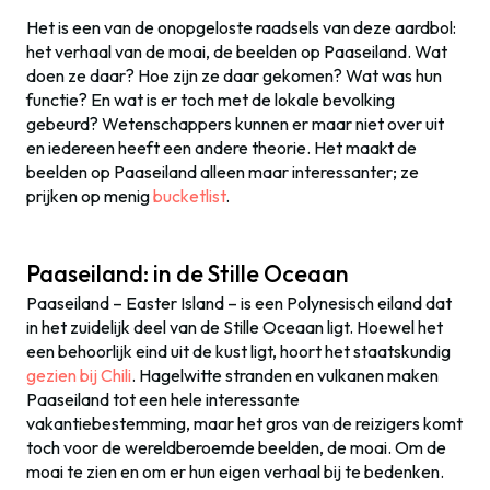
Het is een van de onopgeloste raadsels van deze aardbol:
het verhaal van de moai, de beelden op Paaseiland. Wat
doen ze daar? Hoe zijn ze daar gekomen? Wat was hun
functie? En wat is er toch met de lokale bevolking
gebeurd? Wetenschappers kunnen er maar niet over uit
en iedereen heeft een andere theorie. Het maakt de
beelden op Paaseiland alleen maar interessanter; ze
prijken op menig
bucketlist
.
Paaseiland: in de Stille Oceaan
Paaseiland – Easter Island – is een Polynesisch eiland dat
in het zuidelijk deel van de Stille Oceaan ligt. Hoewel het
een behoorlijk eind uit de kust ligt, hoort het staatskundig
gezien bij Chili
. Hagelwitte stranden en vulkanen maken
Paaseiland tot een hele interessante
vakantiebestemming, maar het gros van de reizigers komt
toch voor de wereldberoemde beelden, de moai. Om de
moai te zien en om er hun eigen verhaal bij te bedenken.