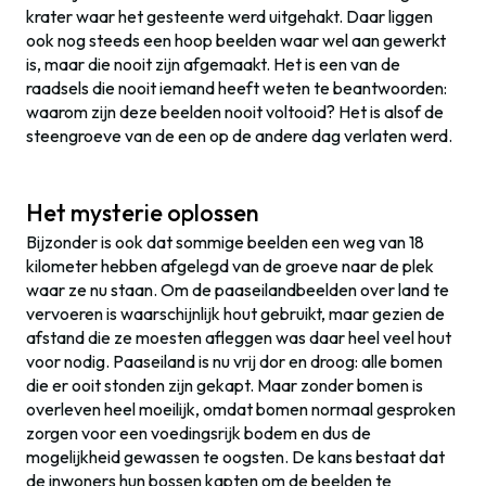
krater waar het gesteente werd uitgehakt. Daar liggen
ook nog steeds een hoop beelden waar wel aan gewerkt
is, maar die nooit zijn afgemaakt. Het is een van de
raadsels die nooit iemand heeft weten te beantwoorden:
waarom zijn deze beelden nooit voltooid? Het is alsof de
steengroeve van de een op de andere dag verlaten werd.
Het mysterie oplossen
Bijzonder is ook dat sommige beelden een weg van 18
kilometer hebben afgelegd van de groeve naar de plek
waar ze nu staan. Om de paaseilandbeelden over land te
vervoeren is waarschijnlijk hout gebruikt, maar gezien de
afstand die ze moesten afleggen was daar heel veel hout
voor nodig. Paaseiland is nu vrij dor en droog: alle bomen
die er ooit stonden zijn gekapt. Maar zonder bomen is
overleven heel moeilijk, omdat bomen normaal gesproken
zorgen voor een voedingsrijk bodem en dus de
mogelijkheid gewassen te oogsten. De kans bestaat dat
de inwoners hun bossen kapten om de beelden te