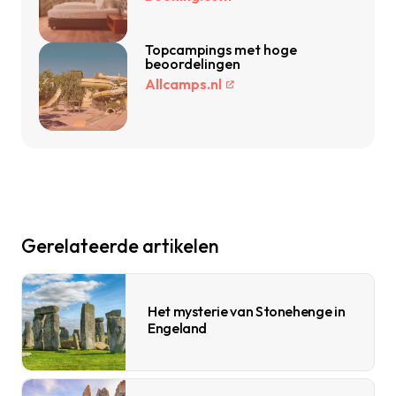
Topcampings met hoge
beoordelingen
Allcamps.nl
Gerelateerde artikelen
Het mysterie van Stonehenge in
Engeland