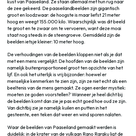
kust van Paaseiland. Ze staan allemaal met hun rug naar
de zee gekeerd. De paaseilandbeelden zijn gigantisch
groot en loodzwaar: de hoogste is maar liefst 21 meter
hoog en weegt 155.000 kilo. Waarschijnlijk was dit beeld
te groot en te zwaar om te vervoeren, want deze moai
staat nog steeds in de steengroeve. Gemiddeld zijn de
beelden ietsje kleiner: 10 meter hoog.
De verhoudingen van de beelden kloppen niet als je dat
met een mens vergelijkt. De hoofden van de beelden zijn
namelijk buitenproportioneel groot ten opzichte van het
lijf. En ook het uiterlijk is vrij bijzonder: hoewel er
menselijke kenmerken te zien zijn, zijn ze niet echt als een
beeltenis van de mens gemaakt. Ze ogen eerder mystiek:
moeten ze goden voorstellen? Wanneer je heel dicht bij
de beelden komt dan zie je pas echt goed hoe oud ze zijn.
Van dichtbij zie je namelijk kuilen en putten in het
gesteente, een teken dat weer en wind sporen nalaten.
Waar de beelden van Paaseiland gemaakt werden is
duidelijk: in de krater van de vulkaan Rano Raraku ligt de