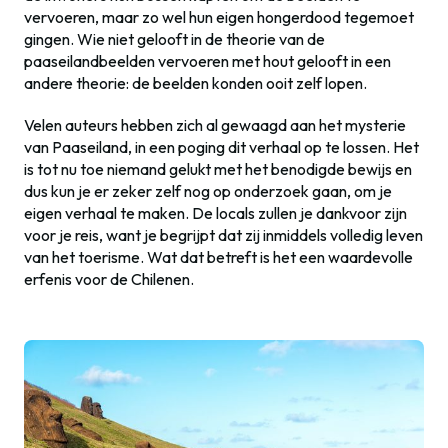
vervoeren, maar zo wel hun eigen hongerdood tegemoet
gingen. Wie niet gelooft in de theorie van de
paaseilandbeelden vervoeren met hout gelooft in een
andere theorie: de beelden konden ooit zelf lopen.
Velen auteurs hebben zich al gewaagd aan het mysterie
van Paaseiland, in een poging dit verhaal op te lossen. Het
is tot nu toe niemand gelukt met het benodigde bewijs en
dus kun je er zeker zelf nog op onderzoek gaan, om je
eigen verhaal te maken. De locals zullen je dankvoor zijn
voor je reis, want je begrijpt dat zij inmiddels volledig leven
van het toerisme. Wat dat betreft is het een waardevolle
erfenis voor de Chilenen.