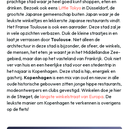
prachtige stad waar je heel goed kunt shoppen, eten en
drinken. Bezoek ook eens
Little Tokyo
in Düsseldorf, de
grootste Japanse gemeenschap buiten Japan waar je de
leukste winkeltjes en lekkerste Japanse restaurants vindt.
Het Franse Toulouse is ook een aanrader. Deze stad zal je
in vele opzichten verbazen. Duik de kleine straatjes in en
laat je verrassen door
Toulouse
. Niet alleen de
architectuur in deze stad is bijzonder, de sfeer, de winkels,
de mensen, het eten: je waant je in het Middellandse Zee-
gebied, maar dan op het vasteland van Frankrijk. Ook niet
ver van huis en een heerlijke stad voor een stedentrip in
het najaar is Kopenhagen. Deze stad is hip, energiek en
gastvrij.
Kopenhagen
is een mix van oud en nieuw: in alle
oude historische gebouwen zitten jonge hippe restaurants,
modeontwerpers en clubs gevestigd. Winkelen doe je hier
in de Strøget, de
langste winkelstraat van Europa
. De
leukste manier om Kopenhagen te verkennen is overigens
op de fiets!