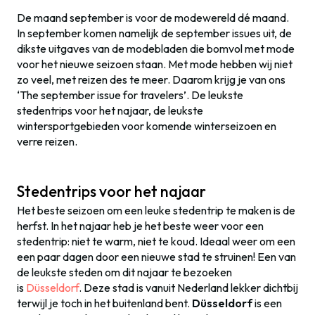
De maand september is voor de modewereld dé maand.
In september komen namelijk de september issues uit, de
dikste uitgaves van de modebladen die bomvol met mode
voor het nieuwe seizoen staan. Met mode hebben wij niet
zo veel, met reizen des te meer. Daarom krijg je van ons
‘The september issue for travelers’. De leukste
stedentrips voor het najaar, de leukste
wintersportgebieden voor komende winterseizoen en
verre reizen.
Stedentrips voor het najaar
Het beste seizoen om een leuke stedentrip te maken is de
herfst. In het najaar heb je het beste weer voor een
stedentrip: niet te warm, niet te koud. Ideaal weer om een
een paar dagen door een nieuwe stad te struinen! Een van
de leukste steden om dit najaar te bezoeken
is
Düsseldorf
. Deze stad is vanuit Nederland lekker dichtbij
terwijl je toch in het buitenland bent.
Düsseldorf
is een