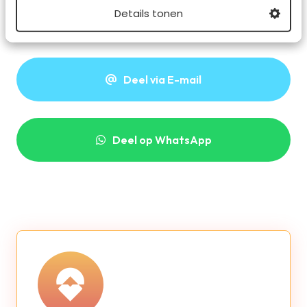
Details tonen
Deel dit artikel
Deel via E-mail
Deel op WhatsApp