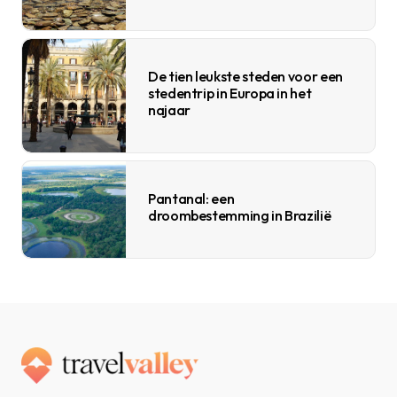
De tien leukste steden voor een
stedentrip in Europa in het
najaar
Pantanal: een
droombestemming in Brazilië