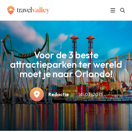
»
Home
Voor de 3 beste attractieparken ter wereld moet je naar Orlando!
Voor de 3 beste
attractieparken ter wereld
moet je naar Orlando!
Redactie
16-07-2015