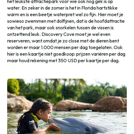
het leukste attractiepark voor wie ook nog gek is op
water. En zeker in de zomer is het in Florida hartstikke
warm en is een beetje waterpret wel zo fijn. Hier moet je
sowieso zwemmen met dolfijnen, dat is de hoofdattractie
van het park, maar ook snorkelen tussen de vissen is
ontzettend leuk. Discovery Cove moet je wel even
reserveren, want omdat je zo close met de dieren bent
worden er maar 1.000 mensen per dag toegelaten. Ook
hier is een kaartje niet goedkoop: prijzen variëren per dag
maar houd rekening met 350 USD per kaartje per dag.