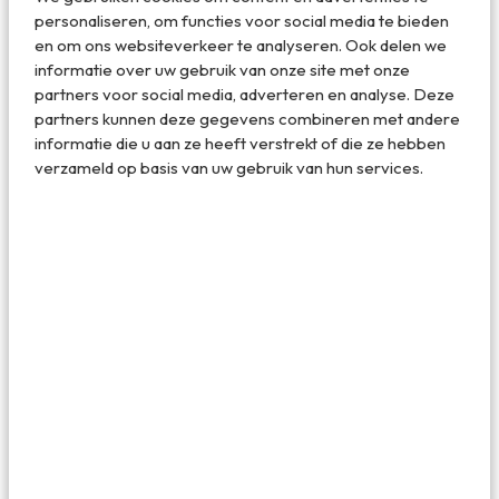
personaliseren, om functies voor social media te bieden
en om ons websiteverkeer te analyseren. Ook delen we
informatie over uw gebruik van onze site met onze
partners voor social media, adverteren en analyse. Deze
partners kunnen deze gegevens combineren met andere
informatie die u aan ze heeft verstrekt of die ze hebben
verzameld op basis van uw gebruik van hun services.
Cinderella Castle in Magic Kingdom
Deel dit artikel
Deel via E-mail
Deel op WhatsApp