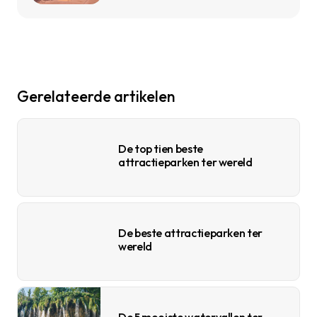
Gerelateerde artikelen
De top tien beste
attractieparken ter wereld
De beste attractieparken ter
wereld