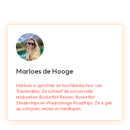
Marloes de Hooge
Marloes is oprichter en hoofdredacteur van
Travelvalley. Ze schreef de succesvolle
reisboeken Bucketlist Reizen, Bucketlist
Stedentrips en Waanzinnige Roadtrips. Ze is gek
op schrijven, reizen en hardlopen.