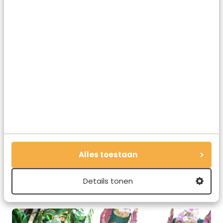
Een uniek feest dat je een keer mee moet maken!
Alles toestaan
Zonder Guinness geen St. Patrick's Day
Details tonen