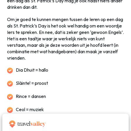
een dag als St. Patrick’s Day mag je ook haast niets ander
drinken dan dit.
Om je goed te kunnen mengen tussen de Ieren op een dag
als St. Patrick’s Day is het ook wel handig om een woordje
Iers te spreken. En nee, dat is zeker geen ‘gewoon Engels’.
Het is een taaltje waar je werkelijk niets van kunt
verstaan, maar als je deze woorden uit je hoofd leert (in
combinatie met wat handgebaren) dan maak je vanzelf
vrienden.
Dia Dhuit = hallo
Sláinte! = proost
Rince = dansen
Ceol = muziek
St. Patrick’s Day 2024 in Ierland