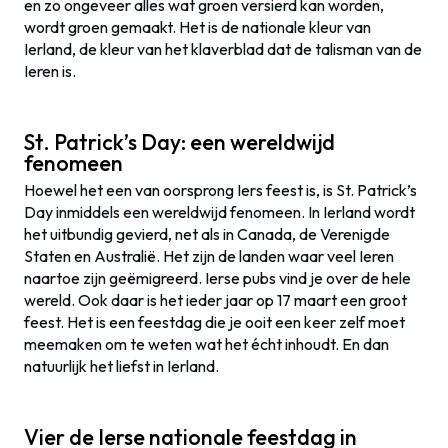
en zo ongeveer alles wat groen versierd kan worden,
wordt groen gemaakt. Het is de nationale kleur van
Ierland, de kleur van het klaverblad dat de talisman van de
Ieren is.
St. Patrick’s Day: een wereldwijd
fenomeen
Hoewel het een van oorsprong Iers feest is, is St. Patrick’s
Day inmiddels een wereldwijd fenomeen. In Ierland wordt
het uitbundig gevierd, net als in Canada, de Verenigde
Staten en Australië. Het zijn de landen waar veel Ieren
naartoe zijn geëmigreerd. Ierse pubs vind je over de hele
wereld. Ook daar is het ieder jaar op 17 maart een groot
feest. Het is een feestdag die je ooit een keer zelf moet
meemaken om te weten wat het écht inhoudt. En dan
natuurlijk het liefst in Ierland.
Vier de Ierse nationale feestdag in