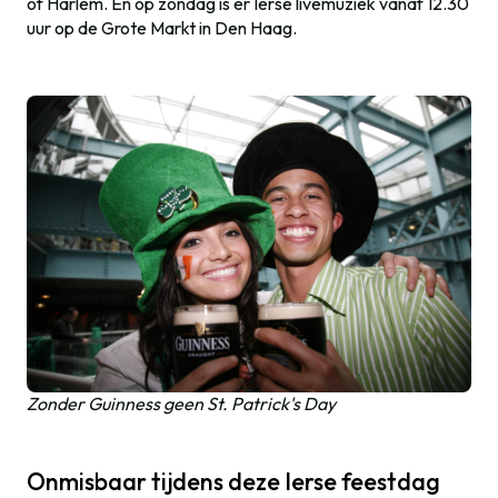
of Harlem. En op zondag is er Ierse livemuziek vanaf 12.30
uur op de Grote Markt in Den Haag.
Zonder Guinness geen St. Patrick's Day
Onmisbaar tijdens deze Ierse feestdag