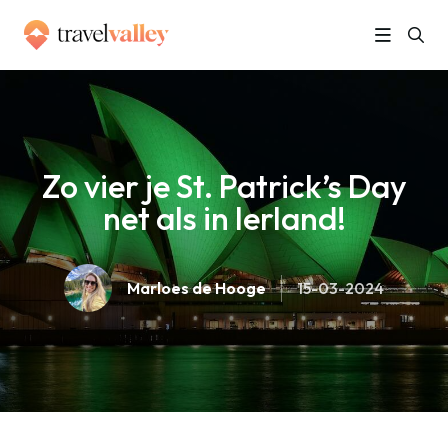
»
Home
Zo vier je St. Patrick’s Day net als in Ierland!
Zo vier je St. Patrick’s Day
net als in Ierland!
Marloes de Hooge
15-03-2024