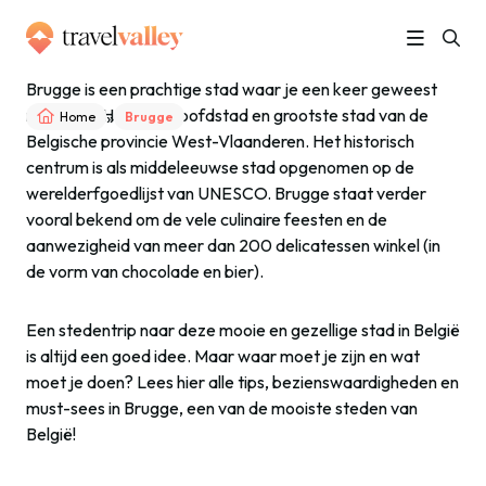
Brugge is een prachtige stad waar je een keer geweest
moet zijn. Het is de hoofdstad en grootste stad van de
»
Home
Brugge
Belgische provincie West-Vlaanderen. Het historisch
centrum is als middeleeuwse stad opgenomen op de
werelderfgoedlijst van UNESCO. Brugge staat verder
vooral bekend om de vele culinaire feesten en de
aanwezigheid van meer dan 200 delicatessen winkel (in
de vorm van chocolade en bier).
Een stedentrip naar deze mooie en gezellige stad in België
is altijd een goed idee. Maar waar moet je zijn en wat
moet je doen? Lees hier alle tips, bezienswaardigheden en
must-sees in Brugge, een van de mooiste steden van
België!