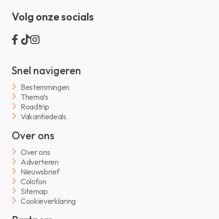
Volg onze socials
Snel navigeren
Bestemmingen
Thema’s
Roadtrip
Vakantiedeals
Over ons
Over ons
Adverteren
Nieuwsbrief
Colofon
Sitemap
Cookieverklaring