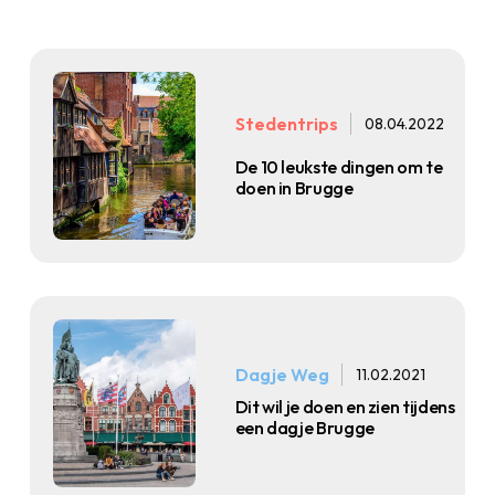
Stedentrips
08.04.2022
De 10 leukste dingen om te
doen in Brugge
Dagje Weg
11.02.2021
Dit wil je doen en zien tijdens
een dagje Brugge