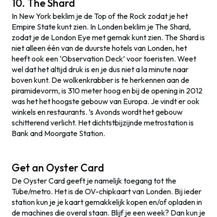
10. The Shard
In New York beklim je de Top of the Rock zodat je het
Empire State kunt zien. In Londen beklim je The Shard,
zodat je de London Eye met gemak kunt zien. The Shard is
niet alleen één van de duurste hotels van Londen, het
heeft ook een ‘Observation Deck’ voor toeristen. Weet
wel dat het altijd druk is en je dus niet a la minute naar
boven kunt. De wolkenkrabber is te herkennen aan de
piramidevorm, is 310 meter hoog en bij de opening in 2012
was het het hoogste gebouw van Europa. Je vindt er ook
winkels en restaurants. ’s Avonds wordt het gebouw
schitterend verlicht. Het dichtstbijzijnde metrostation is
Bank and Moorgate Station.
Get an Oyster Card
De Oyster Card geeft je namelijk toegang tot the
Tube/metro. Het is de OV-chipkaart van Londen. Bij ieder
station kun je je kaart gemakkelijk kopen en/of opladen in
de machines die overal staan. Blijf je een week? Dan kun je