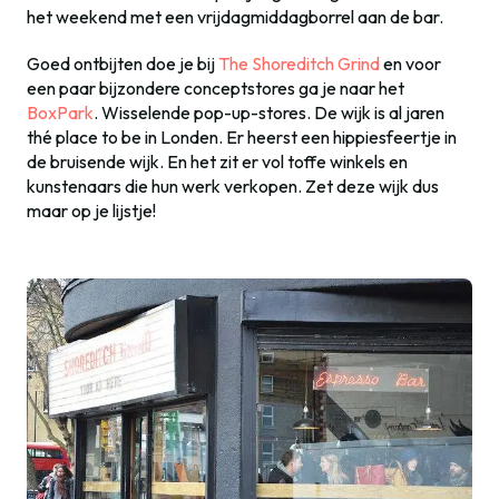
het weekend met een vrijdagmiddagborrel aan de bar.
Goed ontbijten doe je bij
The Shoreditch Grind
en voor
een paar bijzondere conceptstores ga je naar het
BoxPark
. Wisselende pop-up-stores. De wijk is al jaren
thé place to be in Londen. Er heerst een hippiesfeertje in
de bruisende wijk. En het zit er vol toffe winkels en
kunstenaars die hun werk verkopen. Zet deze wijk dus
maar op je lijstje!