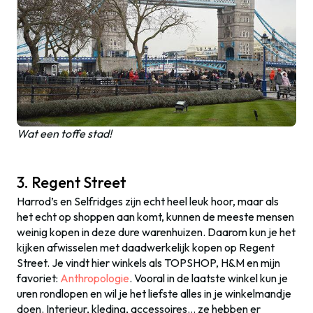
Wat een toffe stad!
3. Regent Street
Harrod’s en Selfridges zijn echt heel leuk hoor, maar als
het echt op shoppen aan komt, kunnen de meeste mensen
weinig kopen in deze dure warenhuizen. Daarom kun je het
kijken afwisselen met daadwerkelijk kopen op Regent
Street. Je vindt hier winkels als TOPSHOP, H&M en mijn
favoriet:
Anthropologie
. Vooral in de laatste winkel kun je
uren rondlopen en wil je het liefste alles in je winkelmandje
doen. Interieur, kleding, accessoires… ze hebben er