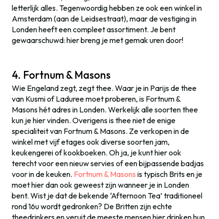
letterlijk alles. Tegenwoordig hebben ze ook een winkel in
Amsterdam (aan de Leidsestraat), maar de vestiging in
Londen heeft een compleet assortiment. Je bent
gewaarschuwd: hier breng je met gemak uren door!
4. Fortnum & Masons
Wie Engeland zegt, zegt thee. Waar je in Parijs de thee
van Kusmi of Laduree moet proberen, is Fortnum &
Masons hét adres in Londen. Werkelijk alle soorten thee
kun je hier vinden. Overigens is thee niet de enige
specialiteit van Fortnum & Masons. Ze verkopen in de
winkel met vijf etages ook diverse soorten jam,
keukengerei of kookboeken. Oh ja, je kunt hier ook
terecht voor een nieuw servies of een bijpassende badjas
voor in de keuken.
Fortnum & Masons
is typisch Brits en je
moet hier dan ook geweest zijn wanneer je in Londen
bent. Wist je dat de bekende ‘Afternoon Tea’ traditioneel
rond 16u wordt gedronken? De Britten zijn echte
theedrinkers en veruit de meeste mensen hier drinken hun