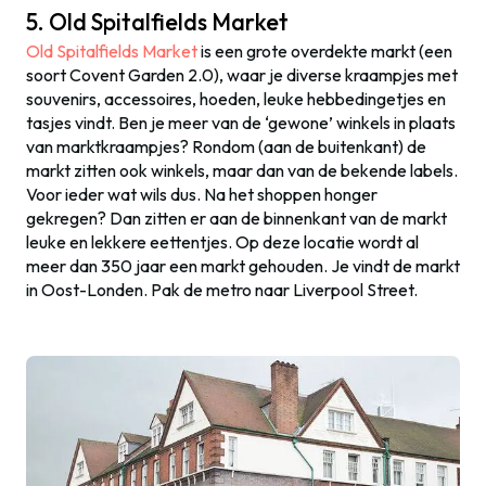
5. Old Spitalfields Market
Old Spitalfields Market
is een grote overdekte markt (een
soort Covent Garden 2.0), waar je diverse kraampjes met
souvenirs, accessoires, hoeden, leuke hebbedingetjes en
tasjes vindt. Ben je meer van de ‘gewone’ winkels in plaats
van marktkraampjes? Rondom (aan de buitenkant) de
markt zitten ook winkels, maar dan van de bekende labels.
Voor ieder wat wils dus. Na het shoppen honger
gekregen? Dan zitten er aan de binnenkant van de markt
leuke en lekkere eettentjes. Op deze locatie wordt al
meer dan 350 jaar een markt gehouden. Je vindt de markt
in Oost-Londen. Pak de metro naar Liverpool Street.