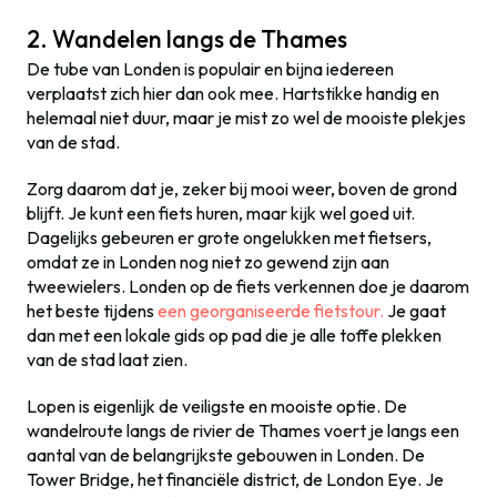
2. Wandelen langs de Thames
De tube van Londen is populair en bijna iedereen
verplaatst zich hier dan ook mee. Hartstikke handig en
helemaal niet duur, maar je mist zo wel de mooiste plekjes
van de stad.
Zorg daarom dat je, zeker bij mooi weer, boven de grond
blijft. Je kunt een fiets huren, maar kijk wel goed uit.
Dagelijks gebeuren er grote ongelukken met fietsers,
omdat ze in Londen nog niet zo gewend zijn aan
tweewielers. Londen op de fiets verkennen doe je daarom
het beste tijdens
een georganiseerde fietstour.
Je gaat
dan met een lokale gids op pad die je alle toffe plekken
van de stad laat zien.
Lopen is eigenlijk de veiligste en mooiste optie. De
wandelroute langs de rivier de Thames voert je langs een
aantal van de belangrijkste gebouwen in Londen. De
Tower Bridge, het financiële district, de London Eye. Je