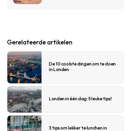
Gerelateerde artikelen
De 10 coolste dingen om te doen
in Londen
Londen in één dag: 5 leuke tips!
3 tips om lekker te lunchen in