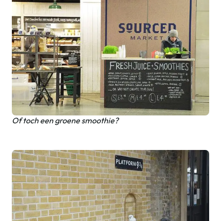
Of toch een groene smoothie?