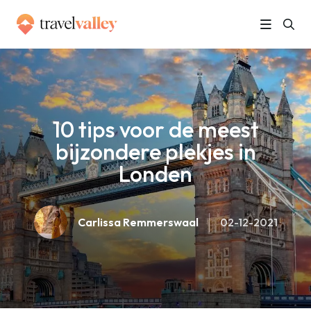
»
Home
10 tips voor de meest bijzondere plekjes in Londen
10 tips voor de meest
bijzondere plekjes in
Londen
Carlissa Remmerswaal
02-12-2021