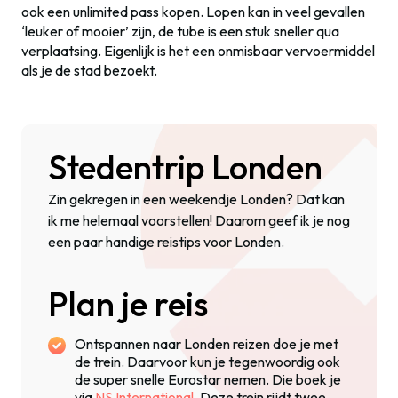
ook een unlimited pass kopen. Lopen kan in veel gevallen
‘leuker of mooier’ zijn, de tube is een stuk sneller qua
verplaatsing. Eigenlijk is het een onmisbaar vervoermiddel
als je de stad bezoekt.
Stedentrip Londen
Zin gekregen in een weekendje Londen? Dat kan
ik me helemaal voorstellen! Daarom geef ik je nog
een paar handige reistips voor Londen.
Plan je reis
Ontspannen naar Londen reizen doe je met
de trein. Daarvoor kun je tegenwoordig ook
de super snelle Eurostar nemen. Die boek je
via
NS International
. Deze trein rijdt twee