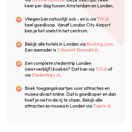
keer per dag tussen Amsterdam en Londen.
Vliegen kan natuurlijk ook - en is via
TIX.nl
heel goedkoop. Vanaf London City Airport
ben je het snelst in het centrum.
Bekijk alle hotels in Londen via
Booking.com
.
Een aanrader is
CitizenM Shoreditch
.
Een complete stedentrip Londen
(reis+verblijf) boeken? Dat kan via
TUI.nl
of
via
Stedentrips.nl
.
Boek toegangskaartjes voor attracties en
musea alvast online. Dat is goedkoper en dan
hoef je niet in de rij te staan. Bekijk alle
attracties en musea in Londen via
Tiqets.nl
.