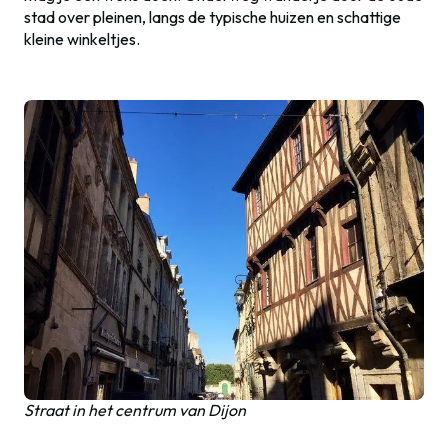
stad over pleinen, langs de typische huizen en schattige
kleine winkeltjes.
Straat in het centrum van Dijon