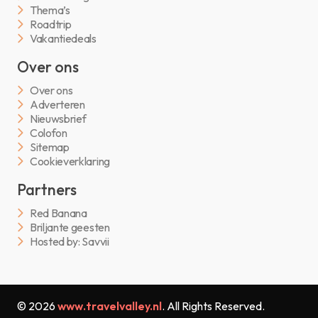
Thema’s
Roadtrip
Vakantiedeals
Over ons
Over ons
Adverteren
Nieuwsbrief
Colofon
Sitemap
Cookieverklaring
Partners
Red Banana
Briljante geesten
Hosted by: Savvii
© 2026
www.travelvalley.nl
. All Rights Reserved.