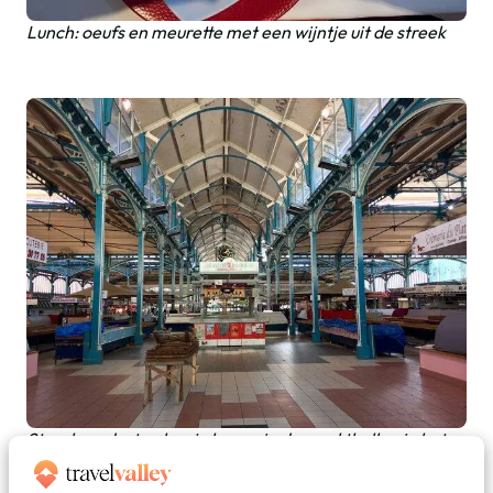
Lunch: oeufs en meurette met een wijntje uit de streek
Streekproducten kun je kopen in de markthallen in het
centrum van de stad