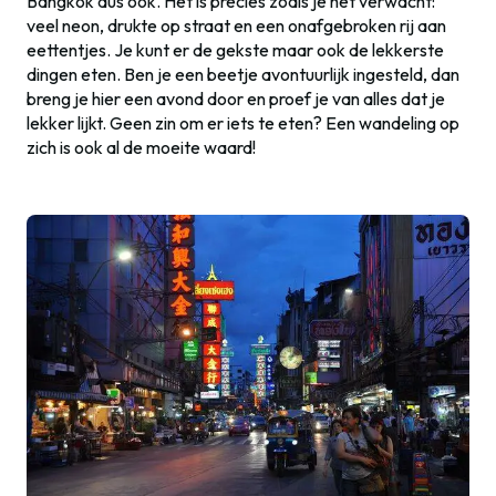
Bangkok dus ook. Het is precies zoals je het verwacht:
veel neon, drukte op straat en een onafgebroken rij aan
eettentjes. Je kunt er de gekste maar ook de lekkerste
dingen eten. Ben je een beetje avontuurlijk ingesteld, dan
breng je hier een avond door en proef je van alles dat je
lekker lijkt. Geen zin om er iets te eten? Een wandeling op
zich is ook al de moeite waard!