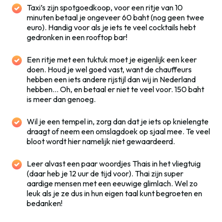
Taxi’s zijn spotgoedkoop, voor een ritje van 10
minuten betaal je ongeveer 60 baht (nog geen twee
euro). Handig voor als je iets te veel cocktails hebt
gedronken in een rooftop bar!
Een ritje met een tuktuk moet je eigenlijk een keer
doen. Houd je wel goed vast, want de chauffeurs
hebben een iets andere rijstijl dan wij in Nederland
hebben… Oh, en betaal er niet te veel voor. 150 baht
is meer dan genoeg.
Wil je een tempel in, zorg dan dat je iets op knielengte
draagt of neem een omslagdoek op sjaal mee. Te veel
bloot wordt hier namelijk niet gewaardeerd.
Leer alvast een paar woordjes Thais in het vliegtuig
(daar heb je 12 uur de tijd voor). Thai zijn super
aardige mensen met een eeuwige glimlach. Wel zo
leuk als je ze dus in hun eigen taal kunt begroeten en
bedanken!