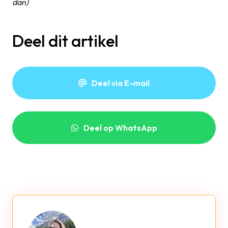
dan)
Deel dit artikel
Deel via E-mail
Deel op WhatsApp