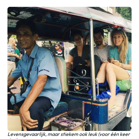
Levensgevaarlijk, maar stiekem ook leuk (voor één keer