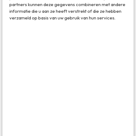
partners kunnen deze gegevens combineren met andere
informatie die u aan ze heeft verstrekt of die ze hebben
verzameld op basis van uw gebruik van hun services.
Wat Ratcha O-rot, een prachtige - niet toeristische -
tempel