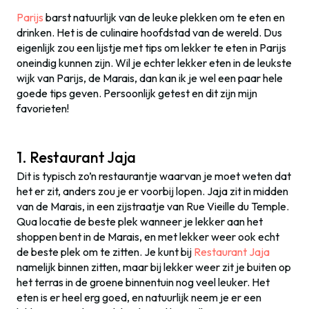
Parijs
barst natuurlijk van de leuke plekken om te eten en
drinken. Het is de culinaire hoofdstad van de wereld. Dus
eigenlijk zou een lijstje met tips om lekker te eten in Parijs
oneindig kunnen zijn. Wil je echter lekker eten in de leukste
wijk van Parijs, de Marais, dan kan ik je wel een paar hele
goede tips geven. Persoonlijk getest en dit zijn mijn
favorieten!
1. Restaurant Jaja
Dit is typisch zo’n restaurantje waarvan je moet weten dat
het er zit, anders zou je er voorbij lopen. Jaja zit in midden
van de Marais, in een zijstraatje van Rue Vieille du Temple.
Qua locatie de beste plek wanneer je lekker aan het
shoppen bent in de Marais, en met lekker weer ook echt
de beste plek om te zitten. Je kunt bij
Restaurant Jaja
namelijk binnen zitten, maar bij lekker weer zit je buiten op
het terras in de groene binnentuin nog veel leuker. Het
eten is er heel erg goed, en natuurlijk neem je er een