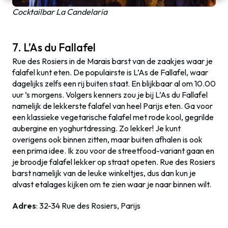
Cocktailbar La Candelaria
7. L’As du Fallafel
Rue des Rosiers in de Marais barst van de zaakjes waar je
falafel kunt eten. De populairste is L’As de Fallafel, waar
dagelijks zelfs een rij buiten staat. En blijkbaar al om 10.00
uur ’s morgens. Volgers kenners zou je bij L’As du Fallafel
namelijk de lekkerste falafel van heel Parijs eten. Ga voor
een klassieke vegetarische falafel met rode kool, gegrilde
aubergine en yoghurtdressing. Zo lekker! Je kunt
overigens ook binnen zitten, maar buiten afhalen is ook
een prima idee. Ik zou voor de streetfood-variant gaan en
je broodje falafel lekker op straat opeten. Rue des Rosiers
barst namelijk van de leuke winkeltjes, dus dan kun je
alvast etalages kijken om te zien waar je naar binnen wilt.
Adres
: 32-34 Rue des Rosiers, Parijs