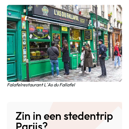
Falafelrestaurant L`As du Fallafel
Zin in een stedentrip
Parijs?