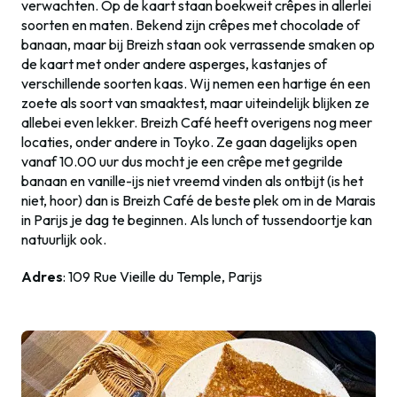
verwachten. Op de kaart staan boekweit crêpes in allerlei
soorten en maten. Bekend zijn crêpes met chocolade of
banaan, maar bij Breizh staan ook verrassende smaken op
de kaart met onder andere asperges, kastanjes of
verschillende soorten kaas. Wij nemen een hartige én een
zoete als soort van smaaktest, maar uiteindelijk blijken ze
allebei even lekker. Breizh Café heeft overigens nog meer
locaties, onder andere in Toyko. Ze gaan dagelijks open
vanaf 10.00 uur dus mocht je een crêpe met gegrilde
banaan en vanille-ijs niet vreemd vinden als ontbijt (is het
niet, hoor) dan is Breizh Café de beste plek om in de Marais
in Parijs je dag te beginnen. Als lunch of tussendoortje kan
natuurlijk ook.
Adres
: 109 Rue Vieille du Temple, Parijs