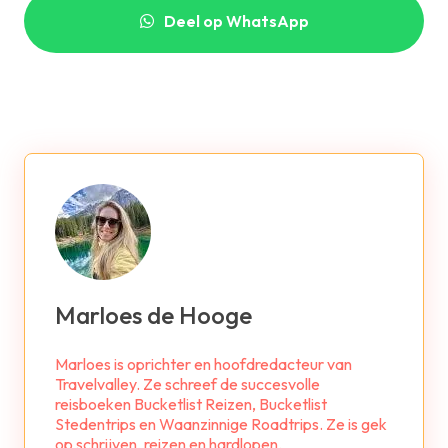
Deel op WhatsApp
Marloes de Hooge
Marloes is oprichter en hoofdredacteur van
Travelvalley. Ze schreef de succesvolle
reisboeken Bucketlist Reizen, Bucketlist
Stedentrips en Waanzinnige Roadtrips. Ze is gek
op schrijven, reizen en hardlopen.