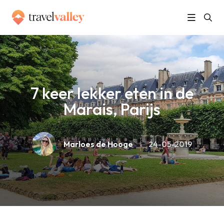
»
Home
7 keer lekker eten in de Marais, Parijs
7 keer lekker eten in de
Marais, Parijs
Marloes de Hooge
24-05-2019