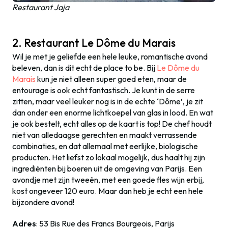
Restaurant Jaja
2. Restaurant Le Dôme du Marais
Wil je met je geliefde een hele leuke, romantische avond
beleven, dan is dit echt de place to be. Bij
Le Dôme du
Marais
kun je niet alleen super goed eten, maar de
entourage is ook echt fantastisch. Je kunt in de serre
zitten, maar veel leuker nog is in de echte ‘Dôme’, je zit
dan onder een enorme lichtkoepel van glas in lood. En wat
je ook bestelt, echt alles op de kaart is top! De chef houdt
niet van alledaagse gerechten en maakt verrassende
combinaties, en dat allemaal met eerlijke, biologische
producten. Het liefst zo lokaal mogelijk, dus haalt hij zijn
ingrediënten bij boeren uit de omgeving van Parijs. Een
avondje met zijn tweeën, met een goede fles wijn erbij,
kost ongeveer 120 euro. Maar dan heb je echt een hele
bijzondere avond!
Adres
: 53 Bis Rue des Francs Bourgeois, Parijs