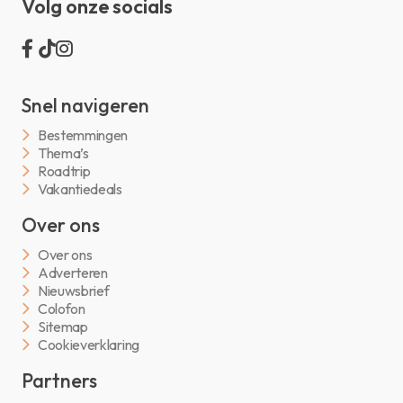
Volg onze socials
Snel navigeren
Bestemmingen
Thema’s
Roadtrip
Vakantiedeals
Over ons
Over ons
Adverteren
Nieuwsbrief
Colofon
Sitemap
Cookieverklaring
Partners