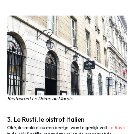
Restaurant Le Dôme du Marais
3. Le Rusti, le bistrot Italien
Oké, ik smokkel nu een beetje, want eigenlijk valt
Le Rusti
in de wijk Bastille, maar dan wel op de grens met de