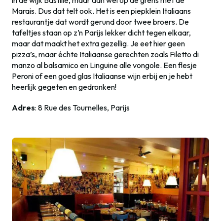
Marais. Dus dat telt ook. Het is een piepklein Italiaans
restaurantje dat wordt gerund door twee broers. De
tafeltjes staan op z’n Parijs lekker dicht tegen elkaar,
maar dat maakt het extra gezellig. Je eet hier geen
pizza’s, maar échte Italiaanse gerechten zoals Filetto di
manzo al balsamico en Linguine alle vongole. Een flesje
Peroni of een goed glas Italiaanse wijn erbij en je hebt
heerlijk gegeten en gedronken!
Adres
: 8 Rue des Tournelles, Parijs