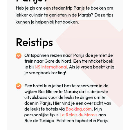
Heb je zin om een stedentrip Parijs te boeken om
lekker culinair te genieten in de Marais? Deze tips
kunnen je helpen bij het boeken.
Reistips
Ontspannen reizen naar Parijs doe je met de
trein naar Gare du Nord. Een treinticket boek
je bij
NS International
. Als je vroeg boekt krijg
je vroegboekkorting!
Een hotel kun je het beste reserveren in de
wijken Bastille en le Marais; dat is de beste
uitvalsbasis voor de leukste dingen om te
doen in Parijs. Hier vind je een overzicht van
de leukste hotels via
Booking.com
. Mijn
persoonlijke tip is
Le Relais du Marais
aan
Rue de Turbigo. Echt een tophotel in Parijs.