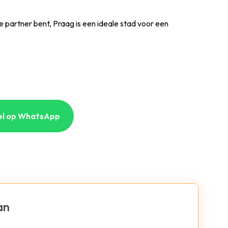
je partner bent, Praag is een ideale stad voor een
el op WhatsApp
an