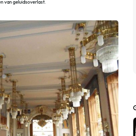
n van geluidsoverlast.