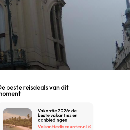
e beste reisdeals van dit
moment
Vakantie 2026: de
beste vakanties en
aanbiedingen
Vakantiediscounter.nl