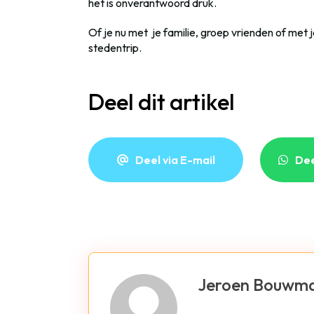
het is onverantwoord druk.
Of je nu met je familie, groep vrienden of met 
stedentrip.
Deel dit artikel
Deel via E-mail
De
Jeroen Bouwm