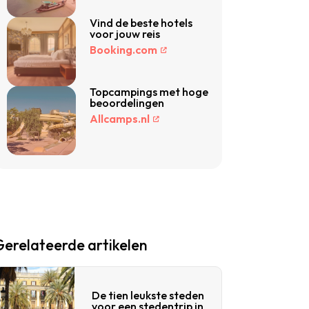
Vind de beste hotels
voor jouw reis
Booking.com
Topcampings met hoge
beoordelingen
Allcamps.nl
Gerelateerde artikelen
De tien leukste steden
voor een stedentrip in