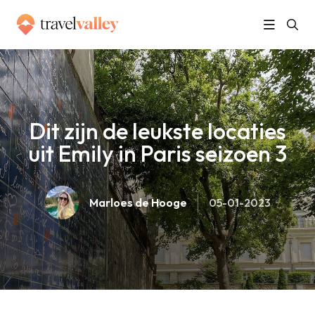
»
Home
Dit zijn de leukste locaties uit Emily in Paris seizoen 3
Dit zijn de leukste locaties
uit Emily in Paris seizoen 3
Marloes de Hooge
05-01-2023