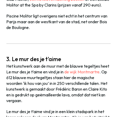
Molitor at the Spa by Clarins (prijzen vanaf 290 euro).
Piscine Molitor ligt overigens niet echt in het centrum van
Parijs maar aan de westkant van de stad, net onder Bois
de Boulogne.
3. Le mur des je t’aime
Het kunstwerk aan de muur met de blauwe tegeltjes heet
Le mur des je t’aime en vind je in
de wijk Montmartre
. Op
612 blauwe muurtegeltjes staan hier de magische
woorden ‘ik hou van jou’ in in 250 verschillende talen. Het
kunstwerk is gemaakt door Frédéric Baron en Claire Kito
en is gedrukt op geëmailleerde lava, omdat dat niet kan
vergaan.
Le mur des je t’aime vind je in een klein stadspark in het