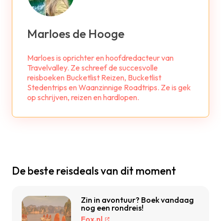
Marloes de Hooge
Marloes is oprichter en hoofdredacteur van
Travelvalley. Ze schreef de succesvolle
reisboeken Bucketlist Reizen, Bucketlist
Stedentrips en Waanzinnige Roadtrips. Ze is gek
op schrijven, reizen en hardlopen.
De beste reisdeals van dit moment
Zin in avontuur? Boek vandaag
nog een rondreis!
Fox.nl