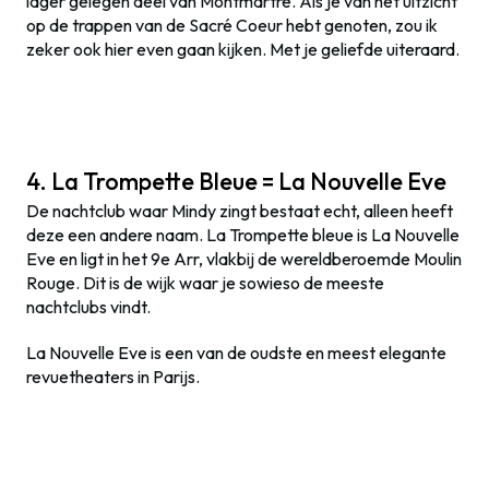
lager gelegen deel van Montmartre. Als je van het uitzicht
op de trappen van de Sacré Coeur hebt genoten, zou ik
zeker ook hier even gaan kijken. Met je geliefde uiteraard.
4. La Trompette Bleue = La Nouvelle Eve
De nachtclub waar Mindy zingt bestaat echt, alleen heeft
deze een andere naam. La Trompette bleue is La Nouvelle
Eve en ligt in het 9e Arr, vlakbij de wereldberoemde Moulin
Rouge. Dit is de wijk waar je sowieso de meeste
nachtclubs vindt.
La Nouvelle Eve is een van de oudste en meest elegante
revuetheaters in Parijs.