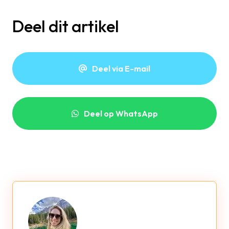
Deel dit artikel
Deel via E-mail
Deel op WhatsApp