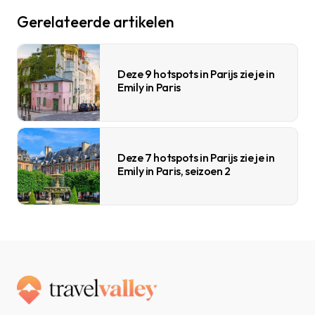
Gerelateerde artikelen
Deze 9 hotspots in Parijs zie je in
Emily in Paris
Deze 7 hotspots in Parijs zie je in
Emily in Paris, seizoen 2