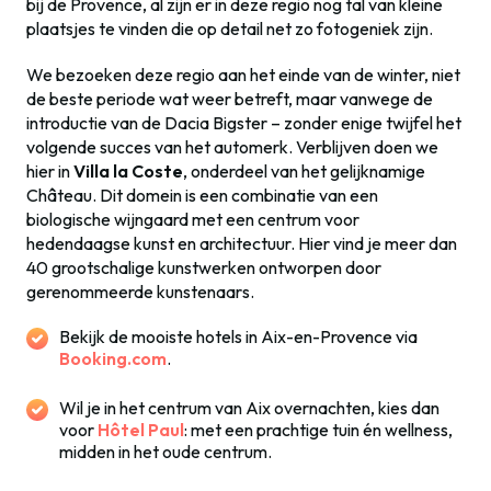
bij de Provence, al zijn er in deze regio nog tal van kleine
plaatsjes te vinden die op detail net zo fotogeniek zijn.
We bezoeken deze regio aan het einde van de winter, niet
de beste periode wat weer betreft, maar vanwege de
introductie van de Dacia Bigster – zonder enige twijfel het
volgende succes van het automerk. Verblijven doen we
hier in
Villa la Coste
, onderdeel van het gelijknamige
Château. Dit domein is een combinatie van een
biologische wijngaard met een centrum voor
hedendaagse kunst en architectuur. Hier vind je meer dan
40 grootschalige kunstwerken ontworpen door
gerenommeerde kunstenaars.
Bekijk de mooiste hotels in Aix-en-Provence via
Booking.com
.
Wil je in het centrum van Aix overnachten, kies dan
voor
Hôtel Paul
: met een prachtige tuin én wellness,
midden in het oude centrum.