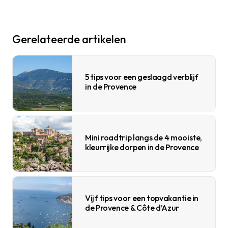
Gerelateerde artikelen
5 tips voor een geslaagd verblijf
in de Provence
Mini roadtrip langs de 4 mooiste,
kleurrijke dorpen in de Provence
Vijf tips voor een topvakantie in
de Provence & Côte d’Azur