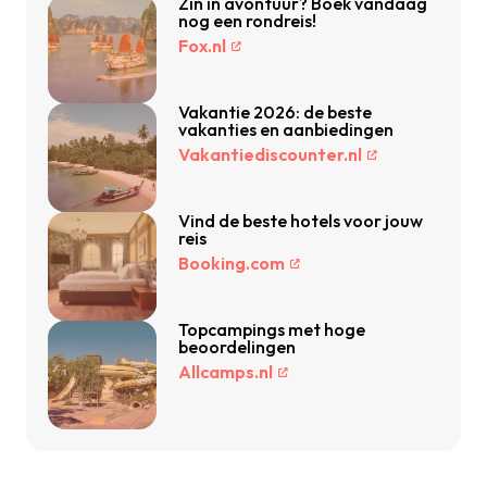
Zin in avontuur? Boek vandaag
nog een rondreis!
Fox.nl
Vakantie 2026: de beste
vakanties en aanbiedingen
Vakantiediscounter.nl
Vind de beste hotels voor jouw
reis
Booking.com
Topcampings met hoge
beoordelingen
Allcamps.nl