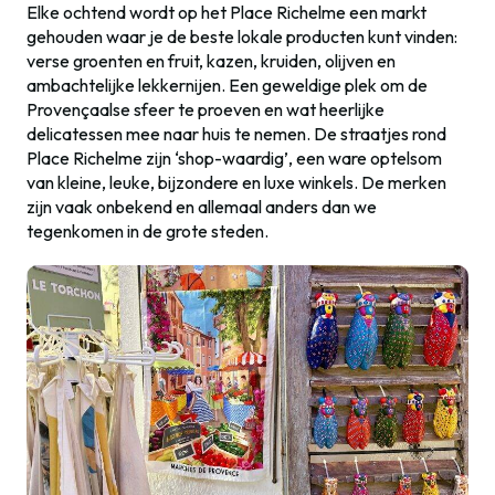
Elke ochtend wordt op het Place Richelme een markt
gehouden waar je de beste lokale producten kunt vinden:
verse groenten en fruit, kazen, kruiden, olijven en
ambachtelijke lekkernijen. Een geweldige plek om de
Provençaalse sfeer te proeven en wat heerlijke
delicatessen mee naar huis te nemen. De straatjes rond
Place Richelme zijn ‘shop-waardig’, een ware optelsom
van kleine, leuke, bijzondere en luxe winkels. De merken
zijn vaak onbekend en allemaal anders dan we
tegenkomen in de grote steden.