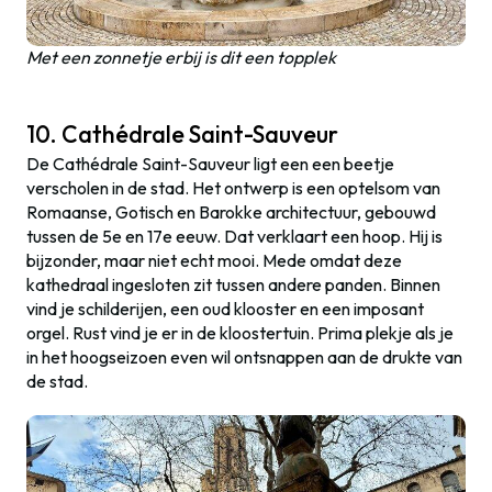
Met een zonnetje erbij is dit een topplek
10. Cathédrale Saint-Sauveur
De Cathédrale Saint-Sauveur ligt een een beetje
verscholen in de stad. Het ontwerp is een optelsom van
Romaanse, Gotisch en Barokke architectuur, gebouwd
tussen de 5e en 17e eeuw. Dat verklaart een hoop. Hij is
bijzonder, maar niet echt mooi. Mede omdat deze
kathedraal ingesloten zit tussen andere panden. Binnen
vind je schilderijen, een oud klooster en een imposant
orgel. Rust vind je er in de kloostertuin. Prima plekje als je
in het hoogseizoen even wil ontsnappen aan de drukte van
de stad.