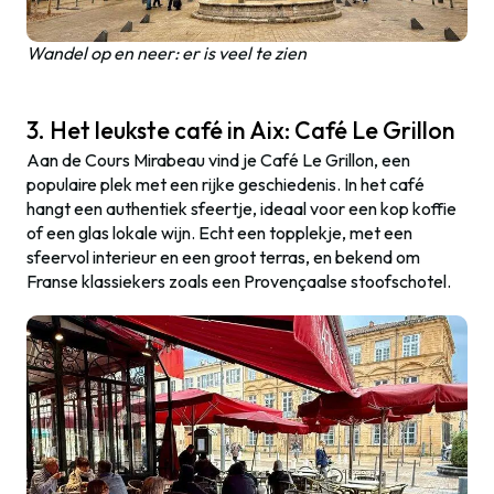
Wandel op en neer: er is veel te zien
3. Het leukste café in Aix: Café Le Grillon
Aan de Cours Mirabeau vind je Café Le Grillon, een
populaire plek met een rijke geschiedenis. In het café
hangt een authentiek sfeertje, ideaal voor een kop koffie
of een glas lokale wijn.
Echt een topplekje, met een
sfeervol interieur en een groot terras, en bekend om
Franse klassiekers zoals een Provençaalse stoofschotel.