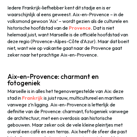
Iedere Frankrijk-liefhebber kent dit stadje en is er
waarschijnlijk al eens geweest. Aix-en-Provence – in de
volksmond gewoon ‘Aix’ – wordt gezien als de culturele en
historische hoofdstad van de
Provence
. Dat is niet
helemaal juist, want Marseille is de officiële hoofdstad van
deze regio (Provence-Alpes-Côte d’Azur). Maar dat boeit
niet, want wie op vakantie gaat naar de Provence gaat
zeker naar het prachtige Aix-en-Provence.
Aix-en-Provence: charmant en
fotogeniek
Marseille is in alles het tegenovergestelde van Aix: deze
stad in
Frankrijk
is juist rauw, multicultureel en maritiem
vanwege z’n ligging. Aix-en-Provence is letterlijk de
definitie van de Provence: charmant, fotogeniek vanwege
de architectuur, met een overdosis aan historische
gebouwen. Maar zeker ook de vele kleine pleintjes met
overal een café en een terras. Aix heeft de sfeer die past