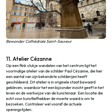
Bewonder Cathédrale Saint-Sauveur
11. Atelier Cézanne
Op een flink stukje wandelen van het centrum ligt het
voormalige atelier van de schilder Paul Cézanne, die hier
een aantal van zijn bekendste schilderijen heeft
geschildeerd. Dit atelier is in originele staat bewaard
gebleven, waardoor het een bijzonder inzicht geeft in het
leven en de werkwijze van de kunstenaar. Een locatie die
echt voor kunstliefhebber de moeite waard is om te
bezoeken. Controleer wel vooraf de actuele
openingstijden.