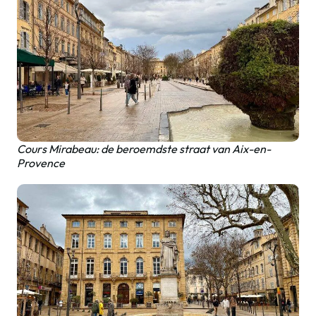
Cours Mirabeau: de beroemdste straat van Aix-en-
Provence