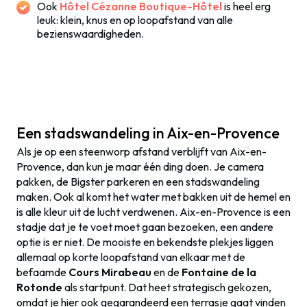
Ook
Hôtel Cézanne Boutique-Hôtel
is heel erg
leuk: klein, knus en op loopafstand van alle
bezienswaardigheden.
Een stadswandeling in Aix-en-Provence
Als je op een steenworp afstand verblijft van Aix-en-
Provence, dan kun je maar één ding doen. Je camera
pakken, de Bigster parkeren en een stadswandeling
maken. Ook al komt het water met bakken uit de hemel en
is alle kleur uit de lucht verdwenen. Aix-en-Provence is een
stadje dat je te voet moet gaan bezoeken, een andere
optie is er niet. De mooiste en bekendste plekjes liggen
allemaal op korte loopafstand van elkaar met de
befaamde
Cours Mirabeau
en de
Fontaine de la
Rotonde
als startpunt. Dat heet strategisch gekozen,
omdat je hier ook gegarandeerd een terrasje gaat vinden