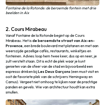
Fontaine de la Rotonde: de beroemde fontein met drie
beelden in Aix
2. Cours Mirabeau
Vanaf Fontaine de la Rotonde begint op de Cours
Mirabeau. Het is
de beroemdste straat van Aix-en-
Provence
, een brede boulevard met platanen en met aan
weerszijde gezellige cafés, restaurants, winkeltjes en
fonteinen. Advies: loop hem twee keer, dus op en neer, je
zult verstelt staan. Dit is echt de plek waar je kunt
genieten van de sfeer van de stad en bijvoorbeeld een
espresso drinken bij
Les Deux Garçons
(een must visit en
ooit de favoriete plek van de schrijvers Hemingway en
Camus). Vergeet niet omhoog te kijken naar de prachtige
panden en gevels. Wie van architectuur houdt kan extra
smullen.