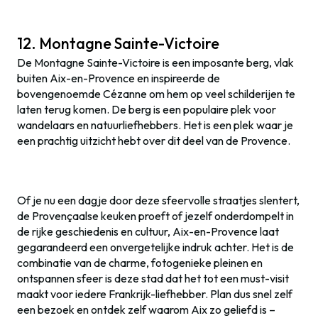
12. Montagne Sainte-Victoire
De Montagne Sainte-Victoire is een imposante berg, vlak
buiten Aix-en-Provence en inspireerde de
bovengenoemde Cézanne om hem op veel schilderijen te
laten terug komen. De berg is een populaire plek voor
wandelaars en natuurliefhebbers. Het is een plek waar je
een prachtig uitzicht hebt over dit deel van de Provence.
Of je nu een dagje door deze sfeervolle straatjes slentert,
de Provençaalse keuken proeft of jezelf onderdompelt in
de rijke geschiedenis en cultuur, Aix-en-Provence laat
gegarandeerd een onvergetelijke indruk achter. Het is de
combinatie van de charme, fotogenieke pleinen en
ontspannen sfeer is deze stad dat het tot een must-visit
maakt voor iedere Frankrijk-liefhebber. Plan dus snel zelf
een bezoek en ontdek zelf waarom Aix zo geliefd is –