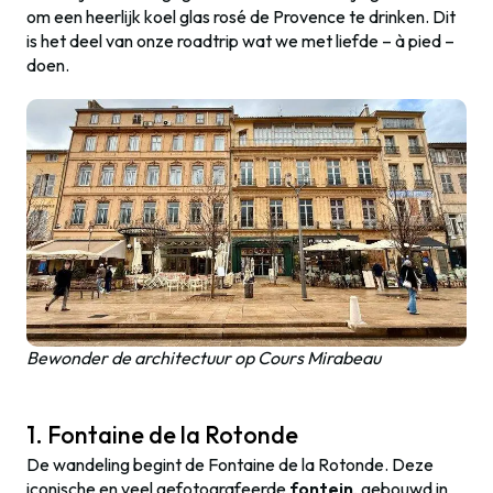
om een heerlijk koel glas rosé de Provence te drinken. Dit
is het deel van onze roadtrip wat we met liefde – à pied –
doen.
Bewonder de architectuur op Cours Mirabeau
1. Fontaine de la Rotonde
De wandeling begint de Fontaine de la Rotonde. Deze
iconische en veel gefotografeerde
fontein
, gebouwd in