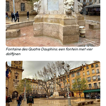
Fontaine des Quatre Dauphins: een fontein met vier
dolfijnen