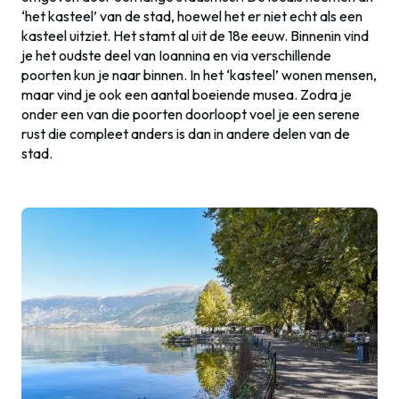
‘het kasteel’ van de stad, hoewel het er niet echt als een
kasteel uitziet. Het stamt al uit de 18e eeuw. Binnenin vind
je het oudste deel van Ioannina en via verschillende
poorten kun je naar binnen. In het ‘kasteel’ wonen mensen,
maar vind je ook een aantal boeiende musea. Zodra je
onder een van die poorten doorloopt voel je een serene
rust die compleet anders is dan in andere delen van de
stad.