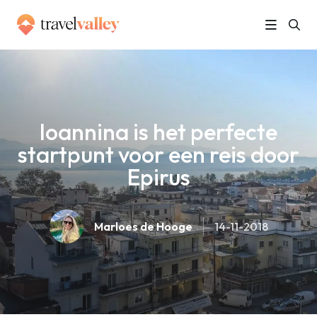
»
Home
Ioannina is het perfecte startpunt voor een reis door Epirus
Ioannina is het perfecte
startpunt voor een reis door
Epirus
Marloes de Hooge
14-11-2018