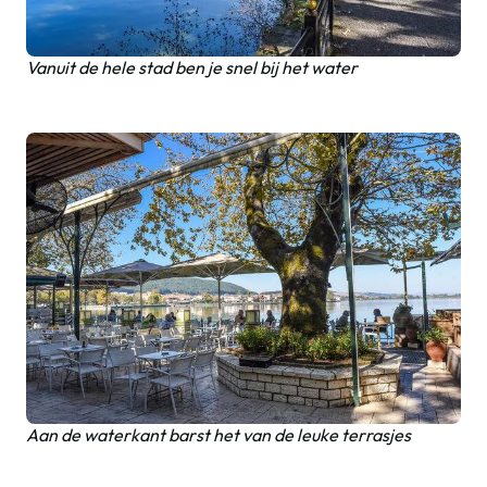
Vanuit de hele stad ben je snel bij het water
Aan de waterkant barst het van de leuke terrasjes