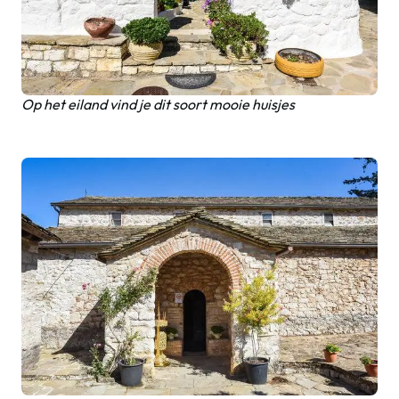
Op het eiland vind je dit soort mooie huisjes