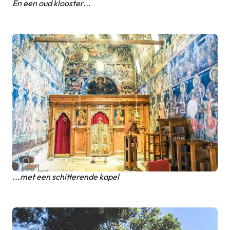
En een oud klooster...
...met een schitterende kapel