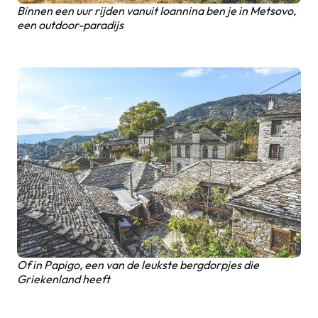
Binnen een uur rijden vanuit Ioannina ben je in Metsovo,
een outdoor-paradijs
Of in Papigo, een van de leukste bergdorpjes die
Griekenland heeft