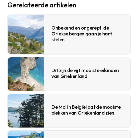
Gerelateerde artikelen
Onbekend en ongerept: de
Griekse bergen gaan je hart
stelen
Dit zijn de vijf mooiste eilanden
van Griekenland
De Mol in België laat de mooiste
plekken van Griekenland zien