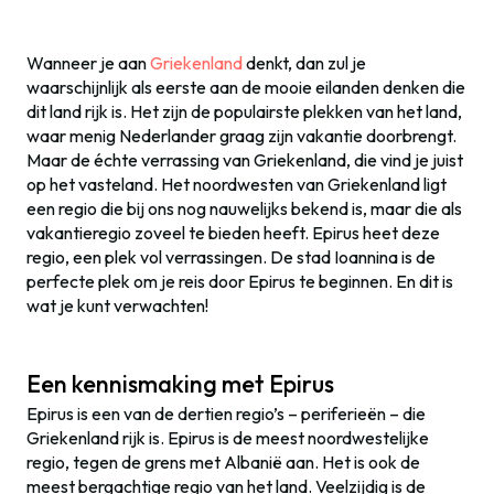
Wanneer je aan
Griekenland
denkt, dan zul je
waarschijnlijk als eerste aan de mooie eilanden denken die
dit land rijk is. Het zijn de populairste plekken van het land,
waar menig Nederlander graag zijn vakantie doorbrengt.
Maar de échte verrassing van Griekenland, die vind je juist
op het vasteland. Het noordwesten van Griekenland ligt
een regio die bij ons nog nauwelijks bekend is, maar die als
vakantieregio zoveel te bieden heeft. Epirus heet deze
regio, een plek vol verrassingen. De stad Ioannina is de
perfecte plek om je reis door Epirus te beginnen. En dit is
wat je kunt verwachten!
Een kennismaking met Epirus
Epirus is een van de dertien regio’s – periferieën – die
Griekenland rijk is. Epirus is de meest noordwestelijke
regio, tegen de grens met Albanië aan. Het is ook de
meest bergachtige regio van het land. Veelzijdig is de