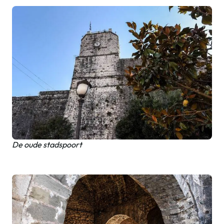
De oude stadspoort