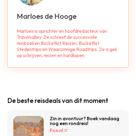
Marloes de Hooge
Marloes is oprichter en hoofdredacteur van
Travelvalley. Ze schreef de succesvolle
reisboeken Bucketlist Reizen, Bucketlist
Stedentrips en Waanzinnige Roadtrips. Ze is gek
op schrijven, reizen en hardlopen.
De beste reisdeals van dit moment
Zin in avontuur? Boek vandaag
nog een rondreis!
Fox.nl