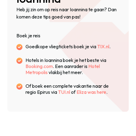
Heb jij zin om op reis naar Ioannina te gaan? Dan
komen deze tips goed van pas!
Boek je reis
Goedkope vliegtickets boek je via
TIX.nl
.
Hotels in Ioannina boek je het beste via
Booking.com
. Een aanrader is
Hotel
Metropolis
vlakbij het meer.
Of boek een complete vakantie naar de
regio Epirus via
TUI.nl
of
Eliza was here
.