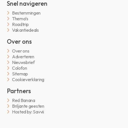
Snel navigeren
Bestemmingen
Thema’s
Roadtrip
Vakantiedeals
Over ons
Over ons
Adverteren
Nieuwsbrief
Colofon
Sitemap
Cookieverklaring
Partners
Red Banana
Briljante geesten
Hosted by: Savvii