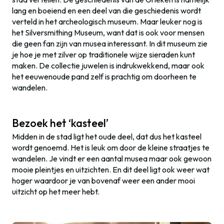
lang en boeiend en een deel van die geschiedenis wordt
verteld in het archeologisch museum. Maar leuker nog is
het Silversmithing Museum
, want
dat is ook voor mensen
die geen fan zijn van musea interessant. In dit museum zie
je hoe je met zilver op traditionele wijze sieraden kunt
maken. De collectie juwelen is indrukwekkend, maar ook
het eeuwenoude pand zelf is prachtig om doorheen te
wandelen.
Bezoek het ‘kasteel’
Midden in de stad ligt het oude deel, dat dus het kasteel
wordt genoemd. Het is leuk om door de kleine straatjes te
wandelen. Je vindt er een aantal musea maar ook gewoon
mooie pleintjes en uitzichten. En dit deel ligt ook weer wat
hoger waardoor je van bovenaf weer een ander mooi
uitzicht op het meer hebt.