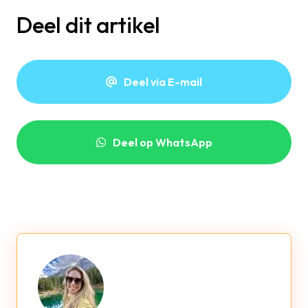
Deel dit artikel
Deel via E-mail
Deel op WhatsApp