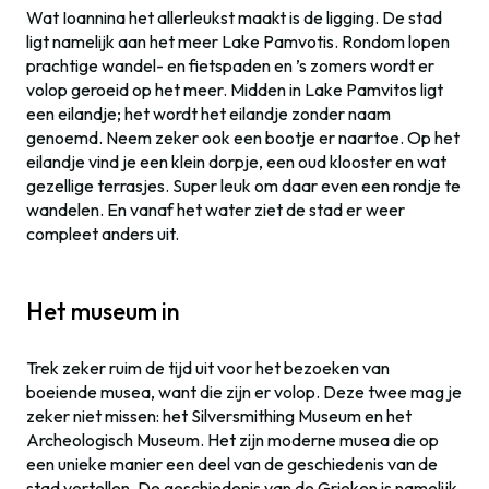
Wat Ioannina het allerleukst maakt is de ligging. De stad
ligt namelijk aan het meer Lake Pamvotis. Rondom lopen
prachtige wandel- en fietspaden en ’s zomers wordt er
volop geroeid op het meer. Midden in Lake Pamvitos ligt
een eilandje; het wordt het eilandje zonder naam
genoemd. Neem zeker ook een bootje er naartoe. Op het
eilandje vind je een klein dorpje, een oud klooster en wat
gezellige terrasjes. Super leuk om daar even een rondje te
wandelen. En vanaf het water ziet de stad er weer
compleet anders uit.
Het museum in
Trek zeker ruim de tijd uit voor het bezoeken van
boeiende musea, want die zijn er volop. Deze twee mag je
zeker niet missen: het Silversmithing Museum en het
Archeologisch Museum. Het zijn moderne musea die op
een unieke manier een deel van de geschiedenis van de
stad vertellen. De geschiedenis van de Grieken is namelijk