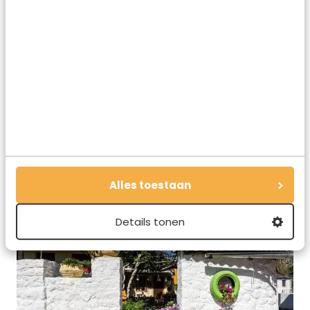
Zeker doen: neem de boot naar het eilandje in Lake
Pamvotis
Alles toestaan
Details tonen