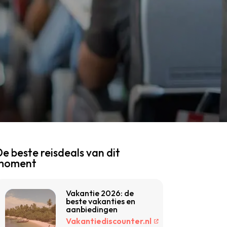
e beste reisdeals van dit
moment
Vakantie 2026: de
beste vakanties en
aanbiedingen
Vakantiediscounter.nl