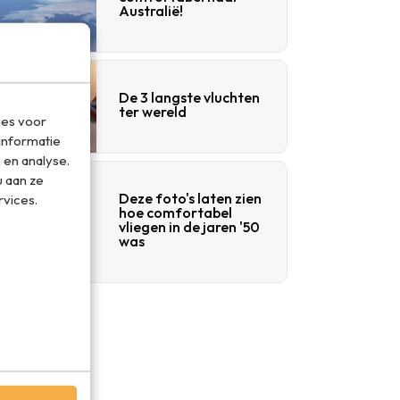
Australië!
De 3 langste vluchten
ter wereld
ies voor
informatie
 en analyse.
 aan ze
Deze foto's laten zien
rvices.
hoe comfortabel
vliegen in de jaren '50
was