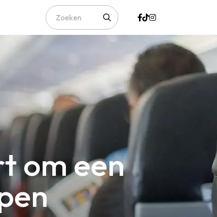
rt om een
ppen