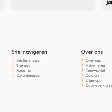
ja
Snel navigeren
Over ons
Bestemmingen
Over ons
Thema’s
Adverteren
Roadtrip
Nieuwsbrief
Vakantiedeals
Colofon
Sitemap
Cookieverklari