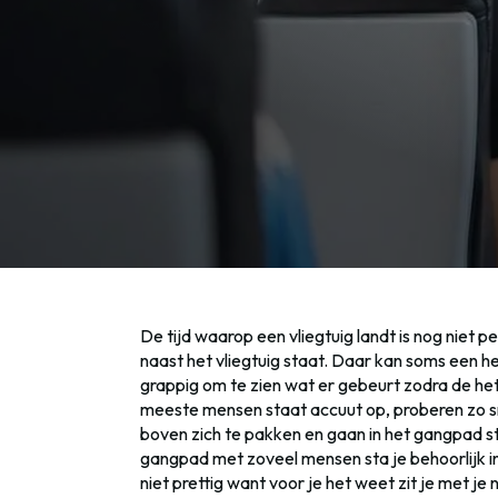
De tijd waarop een vliegtuig landt is nog niet pe
naast het vliegtuig staat. Daar kan soms een hel
grappig om te zien wat er gebeurt zodra de het
meeste mensen staat accuut op, proberen zo 
boven zich te pakken en gaan in het gangpad sta
gangpad met zoveel mensen sta je behoorlijk in
niet prettig want voor je het weet zit je met je 