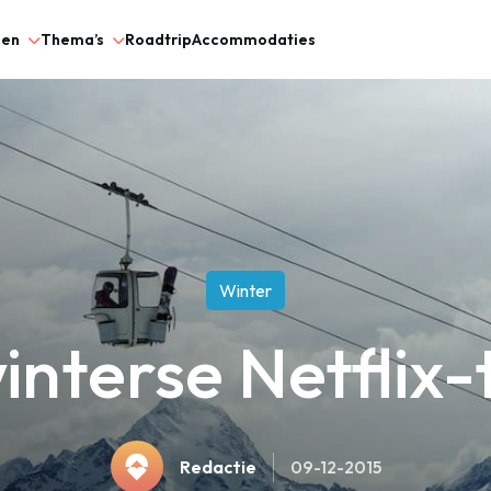
gen
Thema’s
Roadtrip
Accommodaties
Winter
interse Netflix-
Redactie
09-12-2015