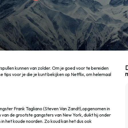
D
tspullen kunnen van zolder. Om je goed voor te bereiden
 tips voor je die je kunt bekijken op Netflix, om helemaal
angster Frank Tagliano (Steven Van Zandt),opgenomen in
an de grootste gangsters van New York, duikt hij onder
n in het koude noorden. Zo koud kan het dus ook