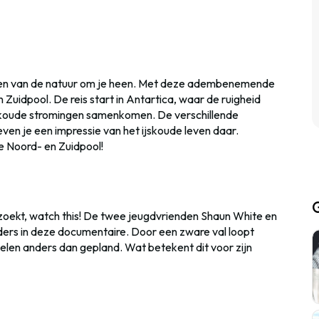
ieten van de natuur om je heen. Met deze adembenemende
Zuidpool. De reis start in Antartica, waar de ruigheid
 koude stromingen samenkomen. De verschillende
en je een impressie van het ijskoude leven daar.
de Noord- en Zuidpool!
 zoekt, watch this! De twee jeugdvrienden Shaun White en
rs in deze documentaire. Door een zware val loopt
elen anders dan gepland. Wat betekent dit voor zijn