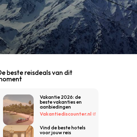
e beste reisdeals van dit
moment
Vakantie 2026: de
beste vakanties en
aanbiedingen
Vakantiediscounter.nl
Vind de beste hotels
voor jouw reis