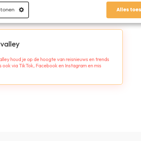
 tonen
Alles toe
valley
alley houd je op de hoogte van reisnieuws en trends
ns ook via TikTok, Facebook en Instagram en mis