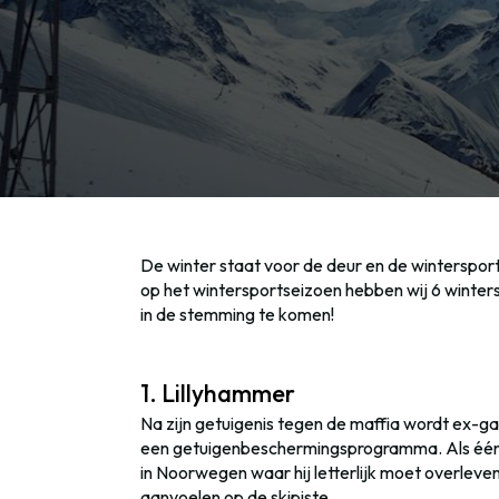
De winter staat voor de deur en de winterspor
op het wintersportseizoen hebben wij 6 winterse
in de stemming te komen!
1. Lillyhammer
Na zijn getuigenis tegen de maffia wordt ex-g
een getuigenbeschermingsprogramma. Als één v
in Noorwegen waar hij letterlijk moet overleve
aanvoelen op de skipiste.