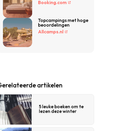
Booking.com
Topcampings met hoge
beoordelingen
Allcamps.nl
Gerelateerde artikelen
5 leuke boeken om te
lezen deze winter