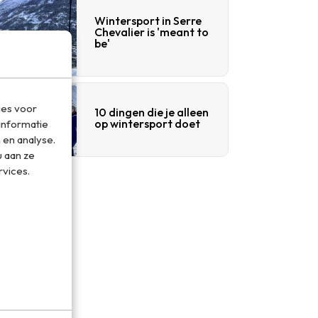
Wintersport in Serre
Chevalier is 'meant to
be'
ies voor
10 dingen die je alleen
op wintersport doet
informatie
 en analyse.
 aan ze
rvices.