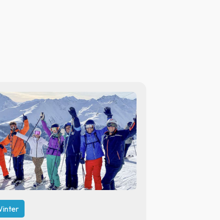
inter