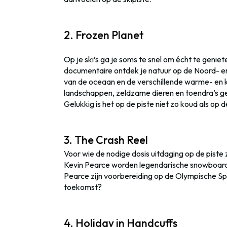
2. Frozen Planet
Op je ski’s ga je soms te snel om écht te gen
documentaire ontdek je natuur op de Noord- en 
van de oceaan en de verschillende warme- en
landschappen, zeldzame dieren en toendra’s gev
Gelukkig is het op de piste niet zo koud als op 
3. The Crash Reel
Voor wie de nodige dosis uitdaging op de piste
Kevin Pearce worden legendarische snowboarde
Pearce zijn voorbereiding op de Olympische Sp
toekomst?
4. Holiday in Handcuffs