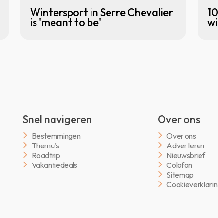
Wintersport in Serre Chevalier
10
is 'meant to be'
wi
Snel navigeren
Over ons
Bestemmingen
Over ons
Thema’s
Adverteren
Roadtrip
Nieuwsbrief
Vakantiedeals
Colofon
Sitemap
Cookieverklari