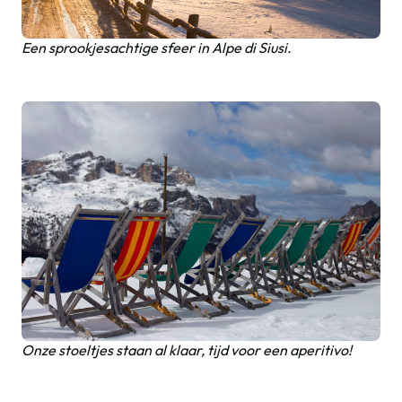
Een sprookjesachtige sfeer in Alpe di Siusi.
Onze stoeltjes staan al klaar, tijd voor een aperitivo!