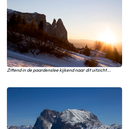
Zittend in de paardenslee kijkend naar dit uitzicht...