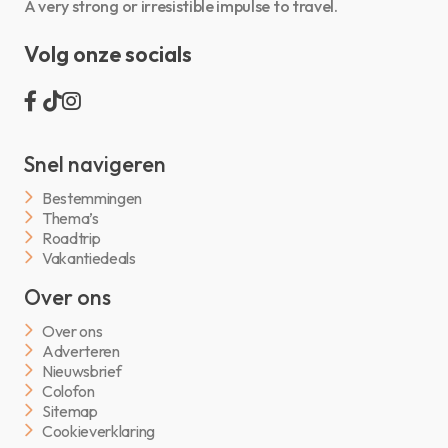
A very strong or irresistible impulse to travel.
Volg onze socials
Snel navigeren
Bestemmingen
Thema’s
Roadtrip
Vakantiedeals
Over ons
Over ons
Adverteren
Nieuwsbrief
Colofon
Sitemap
Cookieverklaring