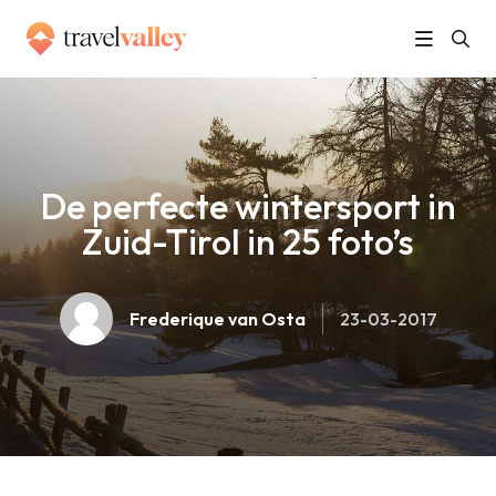
»
Home
De perfecte wintersport in Zuid-Tirol in 25 foto’s
De perfecte wintersport in
Zuid-Tirol in 25 foto’s
Frederique van Osta
23-03-2017