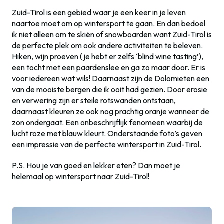
Zuid-Tirol is een gebied waar je een keer in je leven
naartoe moet om op wintersport te gaan. En dan bedoel
ik niet alleen om te skiën of snowboarden want Zuid-Tirol is
de perfecte plek om ook andere activiteiten te beleven.
Hiken, wijn proeven (je hebt er zelfs ‘blind wine tasting’),
een tocht met een paardenslee en ga zo maar door. Er is
voor iedereen wat wils! Daarnaast zijn de Dolomieten een
van de mooiste bergen die ik ooit had gezien. Door erosie
en verwering zijn er steile rotswanden ontstaan,
daarnaast kleuren ze ook nog prachtig oranje wanneer de
zon ondergaat. Een onbeschrijflijk fenomeen waarbij de
lucht roze met blauw kleurt. Onderstaande foto’s geven
een impressie van de perfecte wintersport in Zuid-Tirol.
P.S. Hou je van goed en lekker eten? Dan moet je
helemaal op wintersport naar Zuid-Tirol!