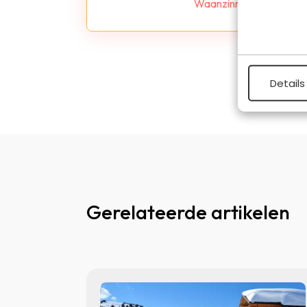
Waanzinnige Roadtrips. Z
Details
Gerelateerde artikelen