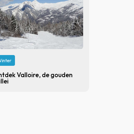
inter
tdek Valloire, de gouden
llei