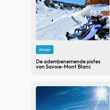
Winter
De adembenemende pistes
van Savoie-Mont Blanc