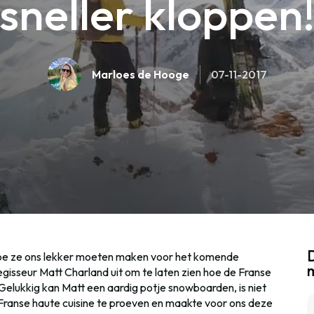
sneller kloppen
Marloes de Hooge
07-11-2017
D
hoe ze ons lekker moeten maken voor het komende
gisseur Matt Charland uit om te laten zien hoe de Franse
. Gelukkig kan Matt een aardig potje snowboarden, is niet
 Franse haute cuisine te proeven en maakte voor ons deze