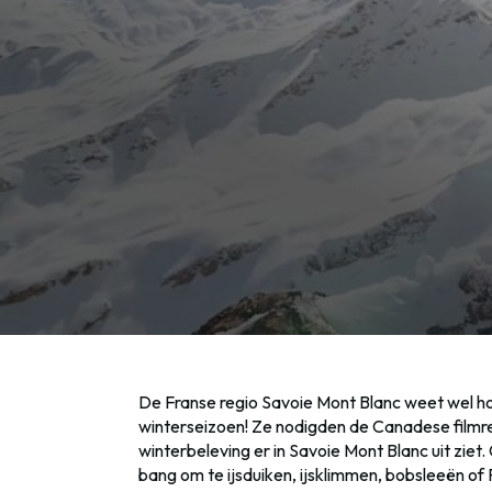
De Franse regio Savoie Mont Blanc weet wel 
winterseizoen! Ze nodigden de Canadese filmre
winterbeleving er in Savoie Mont Blanc uit ziet
bang om te ijsduiken, ijsklimmen, bobsleeën of