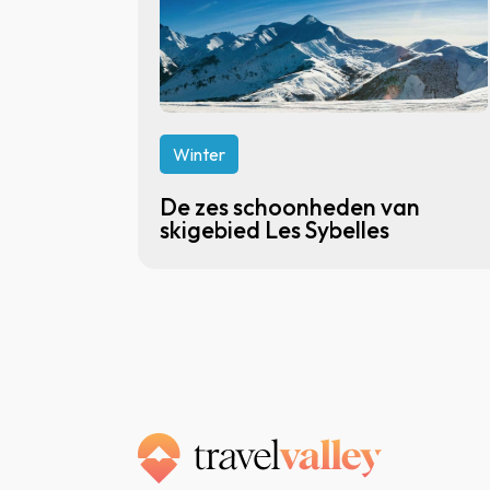
Winter
De zes schoonheden van
skigebied Les Sybelles