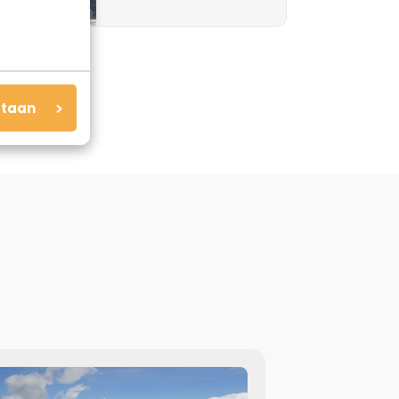
staan