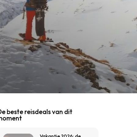
!
e beste reisdeals van dit
moment
Vakantie 2026: de