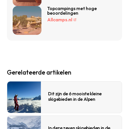
Topcampings met hoge
beoordelingen
Allcamps.nl
Gerelateerde artikelen
Dit zijn de 6 mooiste kleine
skigebieden in de Alpen
In deze zeven skigebieden in de