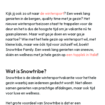
Kijk jij ook zo uit naar
de wintersport
? Een week lang
genieten in de bergen, quality time met je gezin? Het
nieuwe wintersportseizoen staat te trappelen voor de
deur en het is dus de hoogste tijd om je vakantie nú te
gaan plannen. Maar wat ga je doen en waar ga je
naartoe? Wie met het hele gezin op wintersport wil, met
kleine kids, maar wie óók tijd voor zichzelf wil, boekt
Snowtribe Family. Een week lang genieten van sneeuw,
skiën en wellness met je hele gezin op
een topplek in Italië
!
Wat is Snowtribe?
Snowtribe is de ideale wintersportvakantie voor het hele
gezin waarbij aan iedereen gedacht wordt. Niet alleen
samen genieten van prachtige afdalingen, maar ook tijd
voor luxe en wellness.
Het grote voordeel van Snowtribe is dat er een