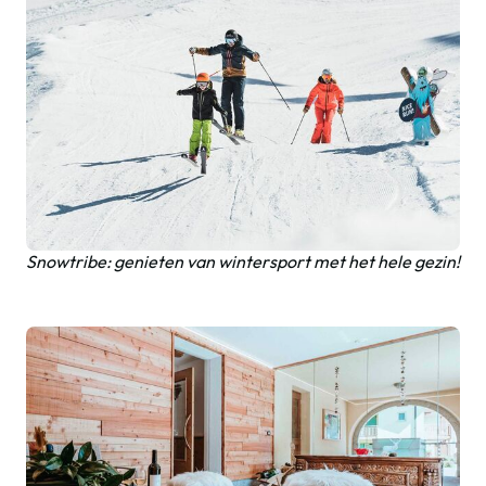
Snowtribe: genieten van wintersport met het hele gezin!