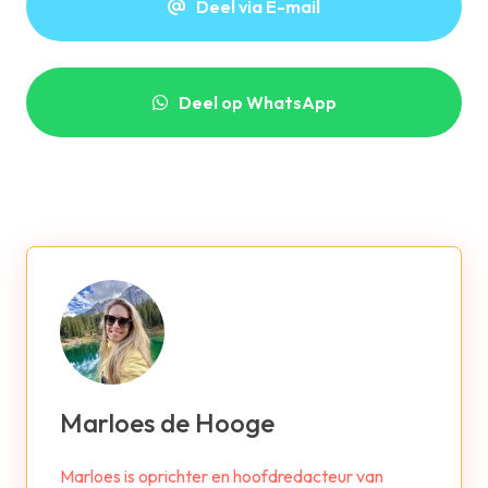
Deel via E-mail
Deel op WhatsApp
Marloes de Hooge
Marloes is oprichter en hoofdredacteur van