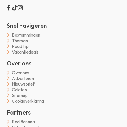
Snel navigeren
Bestemmingen
Thema’s
Roadtrip
Vakantiedeals
Over ons
Over ons
Adverteren
Nieuwsbrief
Colofon
Sitemap
Cookieverklaring
Partners
Red Banana