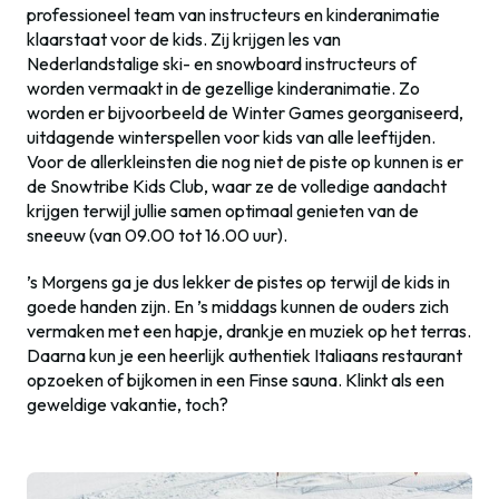
professioneel team van instructeurs en kinderanimatie
klaarstaat voor de kids. Zij krijgen les van
Nederlandstalige ski- en snowboard instructeurs of
worden vermaakt in de gezellige kinderanimatie. Zo
worden er bijvoorbeeld de Winter Games georganiseerd,
uitdagende winterspellen voor kids van alle leeftijden.
Voor de allerkleinsten die nog niet de piste op kunnen is er
de Snowtribe Kids Club, waar ze de volledige aandacht
krijgen terwijl jullie samen optimaal genieten van de
sneeuw (van 09.00 tot 16.00 uur).
’s Morgens ga je dus lekker de pistes op terwijl de kids in
goede handen zijn. En ’s middags kunnen de ouders zich
vermaken met een hapje, drankje en muziek op het terras.
Daarna kun je een heerlijk authentiek Italiaans restaurant
opzoeken of bijkomen in een Finse sauna. Klinkt als een
geweldige vakantie, toch?