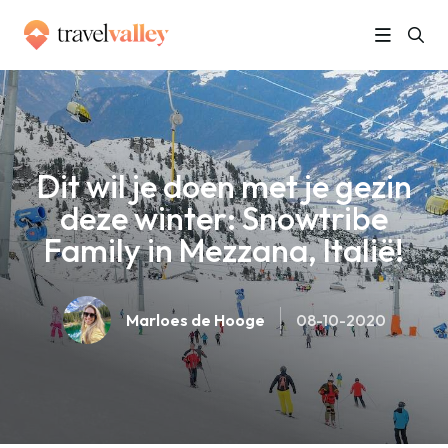
»
Home
Dit wil je doen met je gezin deze winter: Snowtribe Family in Mezzana, Italië!
Dit wil je doen met je gezin
deze winter: Snowtribe
Family in Mezzana, Italië!
Marloes de Hooge
08-10-2020