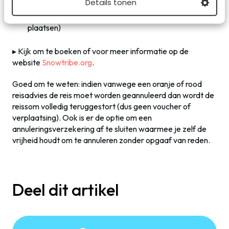
Details tonen
Week 2
: 20 februari t/m 27 februari (maximaal 80
plaatsen)
▸ Kijk om te boeken of voor meer informatie op de
website
Snowtribe.org
.
Goed om te weten: indien vanwege een oranje of rood
reisadvies de reis moet worden geannuleerd dan wordt de
reissom volledig teruggestort (dus geen voucher of
verplaatsing). Ook is er de optie om een
annuleringsverzekering af te sluiten waarmee je zelf de
vrijheid houdt om te annuleren zonder opgaaf van reden.
Deel dit artikel