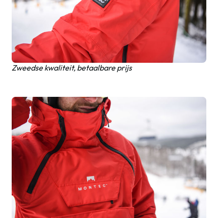
Zweedse kwaliteit, betaalbare prijs