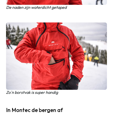
De naden zijn waterdicht getaped
Zo`n borstvak is super handig
In Montec de bergen af