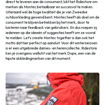
direct te leveren aan de consument, lukt het Ridestore om
merken als Montec betaalbaar en succesvol te maken.
Uiteraard wel de hoge kwaliteit die je van Zweedse
outdoorkleding gewend bent. Montec heeft als doel om de
consument te blijven betrekken bij het merk, door te
luisteren naar feedback van gebruikers. En dus roepen zij
iedereen op die ideeën of suggesties heeft om ze vooral
te melden. Let’s create Montec together is dan ook het
motto dat hier perfect op aansluit. Voor dit winterseizoen
is er een uitgebreide dames- en herencollectie. Ridestore
ken je overigens wellicht van het merk Dope, een van de
hipste skikledingmerken van dit moment.