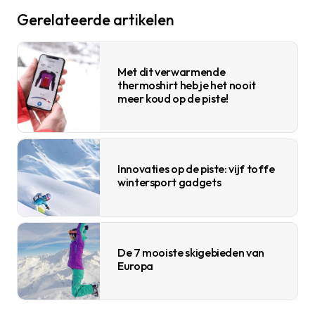
Gerelateerde artikelen
Met dit verwarmende
thermoshirt heb je het nooit
meer koud op de piste!
Innovaties op de piste: vijf toffe
wintersport gadgets
De 7 mooiste skigebieden van
Europa