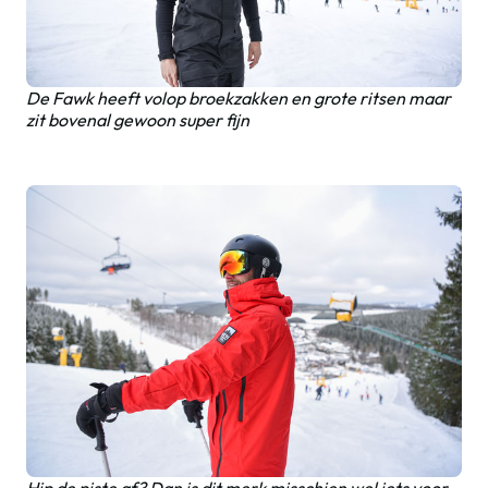
De Fawk heeft volop broekzakken en grote ritsen maar
zit bovenal gewoon super fijn
Hip de piste af? Dan is dit merk misschien wel iets voor