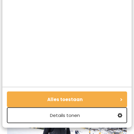
De Doom heeft allerlei handige vakjes, aan de binnen-
en buitenkant
Alles toestaan
Details tonen