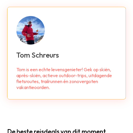
Tom Schreurs
Tom is een echte levensgenieter! Gek op skiën,
après-skiën, actieve outdoor-trips, uitdagende
fietsroutes, trailrunnen én zonovergoten
vakantieoorden.
De beste reisdeals van dit moment