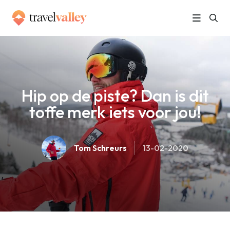
»
Home
Hip op de piste? Dan is dit toffe merk iets voor jou!
Hip op de piste? Dan is dit
toffe merk iets voor jou!
Tom Schreurs
13-02-2020