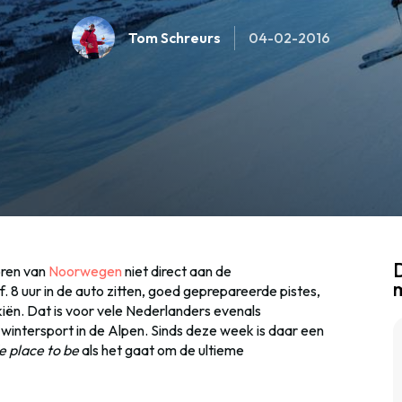
Tom Schreurs
04-02-2016
D
oren van
Noorwegen
niet direct aan de
f. 8 uur in de auto zitten, goed geprepareerde pistes,
iën. Dat is voor vele Nederlanders evenals
wintersport in de Alpen. Sinds deze week is daar een
e place to be
als het gaat om de ultieme