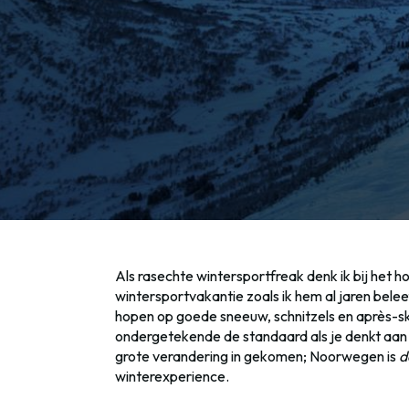
Als rasechte wintersportfreak denk ik bij het h
wintersportvakantie zoals ik hem al jaren belee
hopen op goede sneeuw, schnitzels en après-sk
ondergetekende de standaard als je denkt aan 
grote verandering in gekomen; Noorwegen is
d
winterexperience.