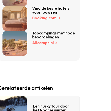
Vind de beste hotels
voor jouw reis
Booking.com
Topcampings met hoge
beoordelingen
Allcamps.nl
Gerelateerde artikelen
Een husky tour door
het Noorse winter