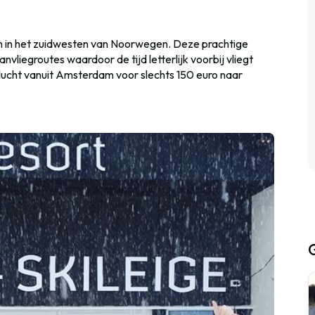
gen in het zuidwesten van Noorwegen. Deze prachtige
vliegroutes waardoor de tijd letterlijk voorbij vliegt
lucht vanuit Amsterdam voor slechts 150 euro naar