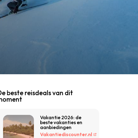
e beste reisdeals van dit
moment
Vakantie 2026: de
beste vakanties en
aanbiedingen
Vakantiediscounter.nl