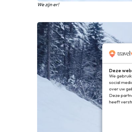
We zijn er!
Deze webs
We gebruike
social medi
over uw geb
Deze partn
heeft verst