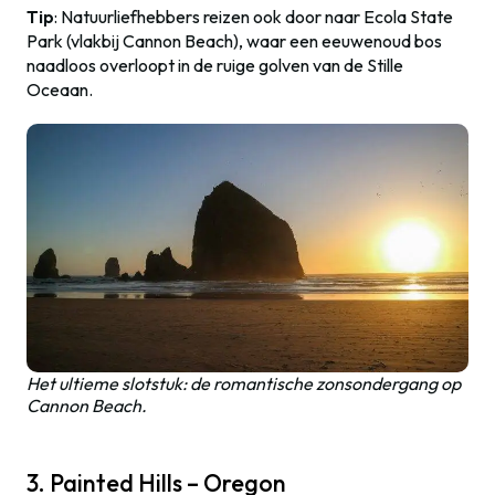
Tip
: Natuurliefhebbers reizen ook door naar Ecola State
Park (vlakbij Cannon Beach), waar een eeuwenoud bos
naadloos overloopt in de ruige golven van de Stille
Oceaan.
Het ultieme slotstuk: de romantische zonsondergang op
Cannon Beach.
3. Painted Hills – Oregon