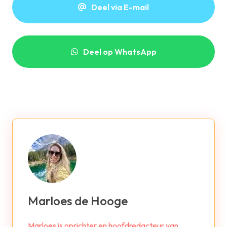
Deel via E-mail
Deel op WhatsApp
Marloes de Hooge
Marloes is oprichter en hoofdredacteur van