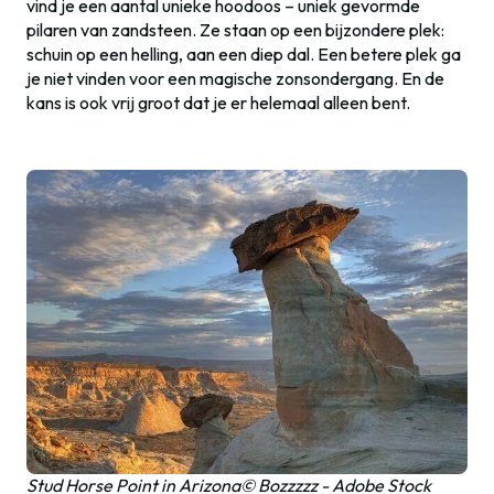
vind je een aantal unieke hoodoos – uniek gevormde
pilaren van zandsteen. Ze staan op een bijzondere plek:
schuin op een helling, aan een diep dal. Een betere plek ga
je niet vinden voor een magische zonsondergang. En de
kans is ook vrij groot dat je er helemaal alleen bent.
Stud Horse Point in Arizona© Bozzzzz - Adobe Stock