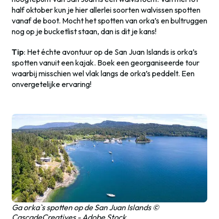
half oktober kun je hier allerlei soorten walvissen spotten
vanaf de boot. Mocht het spotten van orka’s en bultruggen
nog op je bucketlist staan, dan is dit je kans!
Tip
: Het échte avontuur op de San Juan Islands is orka’s
spotten vanuit een kajak. Boek een georganiseerde tour
waarbij misschien wel vlak langs de orka’s peddelt. Een
onvergetelijke ervaring!
Ga orka`s spotten op de San Juan Islands ©
CascadeCreatives - Adobe Stock