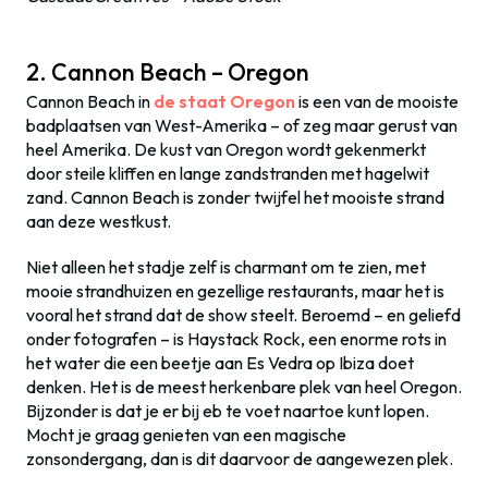
2. Cannon Beach – Oregon
Cannon Beach in
de staat Oregon
is een van de mooiste
badplaatsen van West-Amerika – of zeg maar gerust van
heel Amerika. De kust van Oregon wordt gekenmerkt
door steile kliffen en lange zandstranden met hagelwit
zand. Cannon Beach is zonder twijfel het mooiste strand
aan deze westkust.
Niet alleen het stadje zelf is charmant om te zien, met
mooie strandhuizen en gezellige restaurants, maar het is
vooral het strand dat de show steelt. Beroemd – en geliefd
onder fotografen – is Haystack Rock, een enorme rots in
het water die een beetje aan Es Vedra op Ibiza doet
denken. Het is de meest herkenbare plek van heel Oregon.
Bijzonder is dat je er bij eb te voet naartoe kunt lopen.
Mocht je graag genieten van een magische
zonsondergang, dan is dit daarvoor de aangewezen plek.