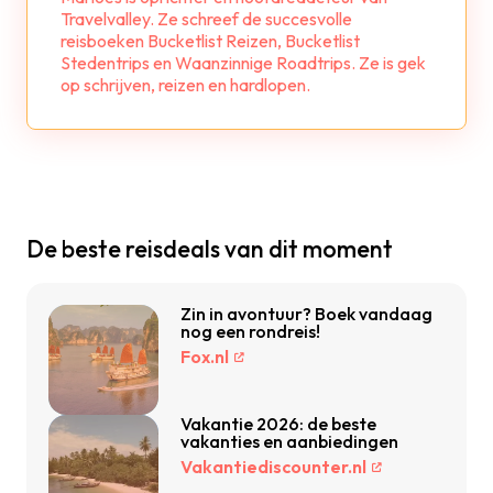
Travelvalley. Ze schreef de succesvolle
reisboeken Bucketlist Reizen, Bucketlist
Stedentrips en Waanzinnige Roadtrips. Ze is gek
op schrijven, reizen en hardlopen.
De beste reisdeals van dit moment
Zin in avontuur? Boek vandaag
nog een rondreis!
Fox.nl
Vakantie 2026: de beste
vakanties en aanbiedingen
Vakantiediscounter.nl