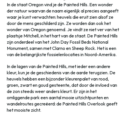
In de staat Oregon vind je de Painted Hills. Een wonder
der natuur waarvan de naam eigenlijk al precies aangeeft
waar je kunt verwachten: heuvels die eruit zien alsof ze
door de mens geschilderd zijn. Ze worden dan ook het
wonder van Oregon genoemd. Je vindt ze niet ver van het
plaatsje Mitchell, in het hart van de staat. De Painted Hills
zijn onderdeel van het John Day Fossil Beds National
Monument, samen met Clarno en Sheep Rock. Het is een
van de belangrijkste fossielenlocaties in Noord-Amerika.
In de lagen van de Painted Hills, met ieder een andere
kleur, kun je de geschiedenis van de aarde terugzien. De
heuvels hebben een bijzonder kleurenpalet van rood,
groen, zwart en goud gesteente, dat door de invloed van
de zon steeds weer anders kleurt. Er zijn in het
omliggende park een aantal mooie uitzichtpunten en
wandelroutes gecreëerd: de Painted Hills Overlook geeft
het mooiste zicht.