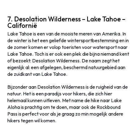
7. Desolation Wilderness – Lake Tahoe –
Californië
Lake Tahoe is een van de mooiste meren van Amerika. In
de winter is het een geliefde wintersportbestemming en in
de zomer komen er volop toeristen voor watersport naar
Lake Tahoe. Toch is er ook een plek die bijna niemand kent
of bezoekt: Desolation Wilderness. De naam zegt het
eigenlijk al: een afgelegen, beschermd natuurgebied aan
de zuidkant van Lake Tahoe.
Bijzonder aan Desolation Wilderness is de ruigheid van de
natuur. Het is een paradijs voor hikers, die zich hier
helemaal kunnen uitleven. Met name de hike naar Lake
Aloha is prachtig om te doen, maar ook de Rockbound
Pass is perfect voor als je graag zo min mogelijk andere
hikers tegen wil komen.