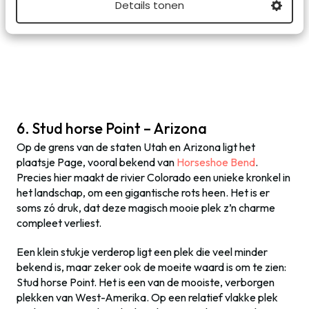
Details tonen
De schitterende wegen door de Valley of Fire
6. Stud horse Point – Arizona
Op de grens van de staten Utah en Arizona ligt het
plaatsje Page, vooral bekend van
Horseshoe Bend
.
Precies hier maakt de rivier Colorado een unieke kronkel in
het landschap, om een gigantische rots heen. Het is er
soms zó druk, dat deze magisch mooie plek z’n charme
compleet verliest.
Een klein stukje verderop ligt een plek die veel minder
bekend is, maar zeker ook de moeite waard is om te zien:
Stud horse Point. Het is een van de mooiste, verborgen
plekken van West-Amerika. Op een relatief vlakke plek