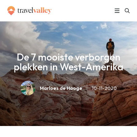
»
Home
De 7 mooiste verborgen plekken in West-Amerika
De 7 mooiste verborgen
plekken in West-Amerika
Marloes de Hooge
10-11-2020