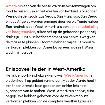
Amerika
is een van de beste vakantiebestemmingen om
rond te reizen. Zeker het westen van het land is bijzonder.
Wereldsteden zoals Las Vegas, San Francisco, San Diego
en Los Angeles worden omringd door verbluffende natuur.
Een rondreis door West-Amerika is een
aaneenschakeling
van hoogtepunten
, al kan het op de gebaande paden vrij
druk zijn. Juist nu is het het moment om een reis weg van
de massa te plannen. Daarom hebben wij de 10 mooiste
verborgen plekken van Amerika op een rij gezet. Waar
wacht jij nog op?
Er is zoveel te zien in West-Amerika
Het is behoorlijk indrukwekkend wat
West-Amerika
te
bieden heeft op gebied van natuur. Moeder Aarde heeft
echt haar uiterste best gedaan om er hier iets heel
bijzonders van te maken.
West-Amerika is een vrij ruim
begrip. We hebben gekozen voor de zeven mooiste
verborgen plekken van de complete westkust, plus een