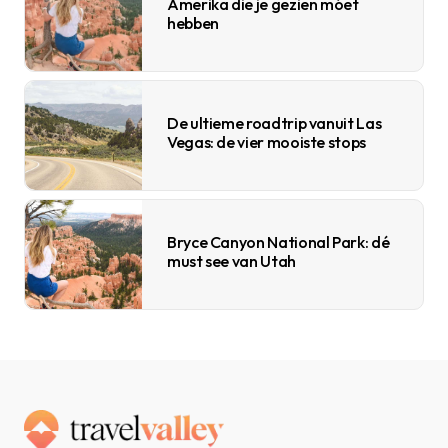
Amerika die je gezien móet
hebben
De ultieme roadtrip vanuit Las
Vegas: de vier mooiste stops
Bryce Canyon National Park: dé
must see van Utah