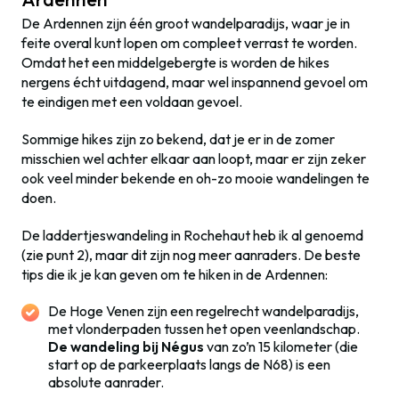
De Ardennen zijn één groot wandelparadijs, waar je in
feite overal kunt lopen om compleet verrast te worden.
Omdat het een middelgebergte is worden de hikes
nergens écht uitdagend, maar wel inspannend gevoel om
te eindigen met een voldaan gevoel.
Sommige hikes zijn zo bekend, dat je er in de zomer
misschien wel achter elkaar aan loopt, maar er zijn zeker
ook veel minder bekende en oh-zo mooie wandelingen te
doen.
De laddertjeswandeling in Rochehaut heb ik al genoemd
(zie punt 2), maar dit zijn nog meer aanraders. De beste
tips die ik je kan geven om te hiken in de Ardennen:
De Hoge Venen zijn een regelrecht wandelparadijs,
met vlonderpaden tussen het open veenlandschap.
De wandeling bij Négus
van zo’n 15 kilometer (die
start op de parkeerplaats langs de N68) is een
absolute aanrader.