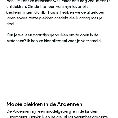
Han. Je kent ze misschien wel. Maar er is nog veel meer te
ontdekken. Omdat het een van mijn favoriete
bestemmingen dichtbij huis is, hebben we de afgelopen
jaren zoveel toffe plekken ontdekt die ik graag met je
deel.
Kun je wel een paar tips gebruiken om te doen in de
Ardennen? Ik heb ze hier allemaal voor je verzameld.
Mooie plekken in de Ardennen
De Ardennen zijn een middelgebergte in de landen
Luxemburg, Frankrijk en België, al ligt veruit het grootste