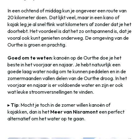
In een ochtend of middag kun je ongeveer een route van
20 kilometer doen. Dat lijkt veel, maar in een kano of
kajak leg je al snel flink wat kilometers af zonder dat je het
doorhebt. Het voordeel is dat het zo ontspannend is, dat je
vooral ook kunt genieten onderweg. De omgeving van de
Ourthe is groen en prachtig.
Goed om te weten
: kanoën op de Ourthe doe je het
beste in het voorjaar en najaar. Je hebt natuurlijk een
goede laag water nodig om te kunnen peddelen en in de
zomermaanden vallen delen van de Ourthe droog. In het
voorjaar en najaar is er voldoende water en zijn er ook
wat leuke stroomversnellingen te vinden.
▸
Tip
: Mocht je toch in de zomer willen kanoën of
kajakken, dan is het
Meer van Nisramont
een perfect
alternatief om het water op te gaan.