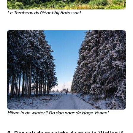
Le Tombeau du Géant bij Botassart
Hiken in de winter? Ga dan naar de Hoge Venen!