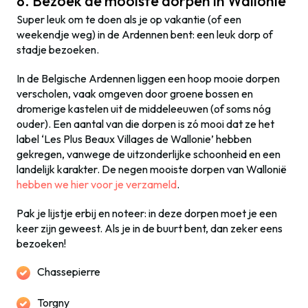
8. Bezoek de mooiste dorpen in Wallonië
Super leuk om te doen als je op vakantie (of een
weekendje weg) in de Ardennen bent: een leuk dorp of
stadje bezoeken.
In de Belgische Ardennen liggen een hoop mooie dorpen
verscholen, vaak omgeven door groene bossen en
dromerige kastelen uit de middeleeuwen (of soms nóg
ouder). Een aantal van die dorpen is zó mooi dat ze het
label ‘Les Plus Beaux Villages de Wallonie’ hebben
gekregen, vanwege de uitzonderlijke schoonheid en een
landelijk karakter. De negen mooiste dorpen van Wallonië
hebben we hier voor je verzameld
.
Pak je lijstje erbij en noteer: in deze dorpen moet je een
keer zijn geweest. Als je in de buurt bent, dan zeker eens
bezoeken!
Chassepierre
Torgny