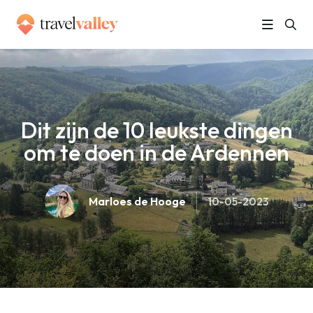
»
Home
Dit zijn de 10 leukste dingen om te doen in de Ardennen
Dit zijn de 10 leukste dingen
om te doen in de Ardennen
Marloes de Hooge
10-05-2023