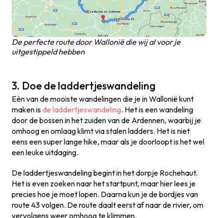
De perfecte route door Wallonië die wij al voor je
uitgestippeld hebben
3. Doe de laddertjeswandeling
Eén van de mooiste wandelingen die je in Wallonië kunt
maken is
de laddertjeswandeling
. Het is een wandeling
door de bossen in het zuiden van de Ardennen, waarbij je
omhoog en omlaag klimt via stalen ladders. Het is niet
eens een super lange hike, maar als je doorloopt is het wel
een leuke uitdaging.
De laddertjeswandeling begint in het dorpje Rochehaut.
Het is even zoeken naar het startpunt, maar hier lees je
precies hoe je moet lopen. Daarna kun je de bordjes van
route 43 volgen. De route daalt eerst af naar de rivier, om
vervolgens weer omhoog te klimmen.