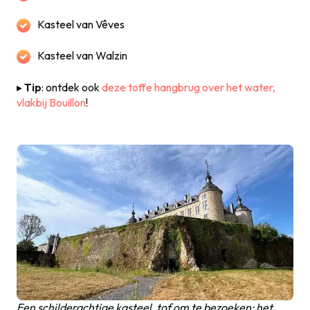
Kasteel van Vêves
Kasteel van Walzin
▸
Tip
: ontdek ook
deze toffe hangbrug over het water,
vlakbij Bouillon
!
Een schilderachtige kasteel, tof om te bezoeken: het