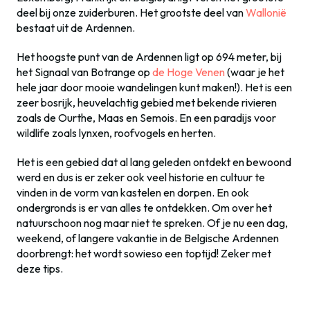
deel bij onze zuiderburen. Het grootste deel van
Wallonië
bestaat uit de Ardennen.
Het hoogste punt van de Ardennen ligt op 694 meter, bij
het Signaal van Botrange op
de Hoge Venen
(waar je het
hele jaar door mooie wandelingen kunt maken!). Het is een
zeer bosrijk, heuvelachtig gebied met bekende rivieren
zoals de Ourthe, Maas en Semois. En een paradijs voor
wildlife zoals lynxen, roofvogels en herten.
Het is een gebied dat al lang geleden ontdekt en bewoond
werd en dus is er zeker ook veel historie en cultuur te
vinden in de vorm van kastelen en dorpen. En ook
ondergronds is er van alles te ontdekken. Om over het
natuurschoon nog maar niet te spreken. Of je nu een dag,
weekend, of langere vakantie in de Belgische Ardennen
doorbrengt: het wordt sowieso een toptijd! Zeker met
deze tips.