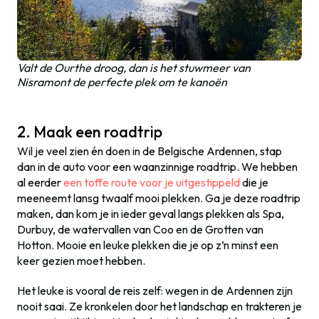
Valt de Ourthe droog, dan is het stuwmeer van
Nisramont de perfecte plek om te kanoën
2. Maak een roadtrip
Wil je veel zien én doen in de Belgische Ardennen, stap
dan in de auto voor een waanzinnige roadtrip. We hebben
al eerder
een toffe route voor je uitgestippeld
die je
meeneemt lansg twaalf mooi plekken. Ga je deze roadtrip
maken, dan kom je in ieder geval langs plekken als Spa,
Durbuy, de watervallen van Coo en de Grotten van
Hotton. Mooie en leuke plekken die je op z’n minst een
keer gezien moet hebben.
Het leuke is vooral de reis zelf: wegen in de Ardennen zijn
nooit saai. Ze kronkelen door het landschap en trakteren je