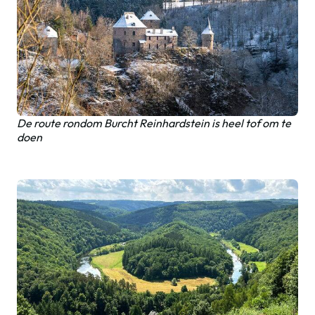
De route rondom Burcht Reinhardstein is heel tof om te
doen