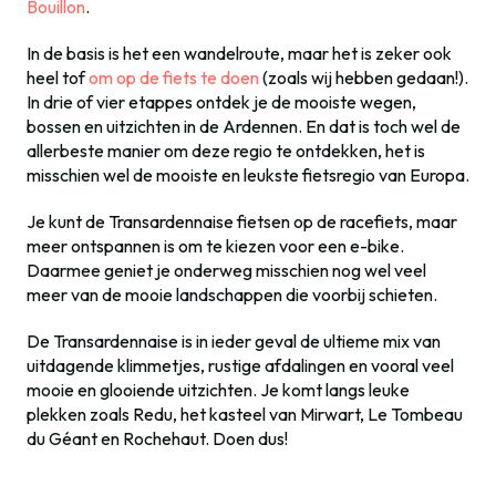
Bouillon
.
In de basis is het een wandelroute, maar het is zeker ook
heel tof
om op de fiets te doen
(zoals wij hebben gedaan!).
In drie of vier etappes ontdek je de mooiste wegen,
bossen en uitzichten in de Ardennen. En dat is toch wel de
allerbeste manier om deze regio te ontdekken, het is
misschien wel de mooiste en leukste fietsregio van Europa.
Je kunt de Transardennaise fietsen op de racefiets, maar
meer ontspannen is om te kiezen voor een e-bike.
Daarmee geniet je onderweg misschien nog wel veel
meer van de mooie landschappen die voorbij schieten.
De Transardennaise is in ieder geval de ultieme mix van
uitdagende klimmetjes, rustige afdalingen en vooral veel
mooie en glooiende uitzichten. Je komt langs leuke
plekken zoals Redu, het kasteel van Mirwart, Le Tombeau
du Géant en Rochehaut. Doen dus!