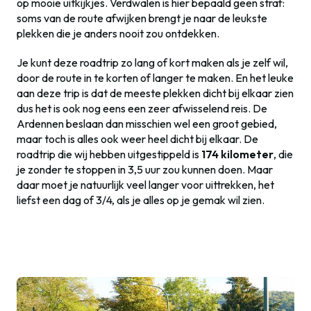
op mooie uitkijkjes. Verdwalen is hier bepaald geen straf:
soms van de route afwijken brengt je naar de leukste
plekken die je anders nooit zou ontdekken.
Je kunt deze roadtrip zo lang of kort maken als je zelf wil,
door de route in te korten of langer te maken. En het leuke
aan deze trip is dat de meeste plekken dicht bij elkaar zien
dus het is ook nog eens een zeer afwisselend reis. De
Ardennen beslaan dan misschien wel een groot gebied,
maar toch is alles ook weer heel dicht bij elkaar. De
roadtrip die wij hebben uitgestippeld is
174 kilometer
, die
je zonder te stoppen in 3,5 uur zou kunnen doen. Maar
daar moet je natuurlijk veel langer voor uittrekken, het
liefst een dag of 3/4, als je alles op je gemak wil zien.