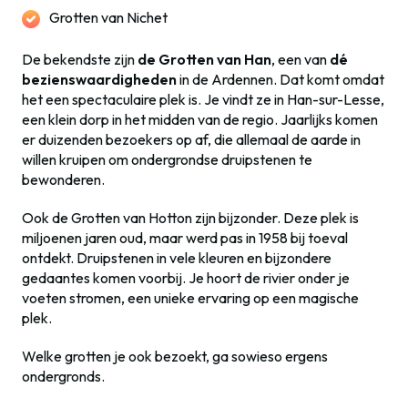
Grotten van Nichet
De bekendste zijn
de Grotten van Han
, een van
dé
bezienswaardigheden
in de Ardennen. Dat komt omdat
het een spectaculaire plek is. Je vindt ze in Han-sur-Lesse,
een klein dorp in het midden van de regio. Jaarlijks komen
er duizenden bezoekers op af, die allemaal de aarde in
willen kruipen om ondergrondse druipstenen te
bewonderen.
Ook de Grotten van Hotton zijn bijzonder. Deze plek is
miljoenen jaren oud, maar werd pas in 1958 bij toeval
ontdekt. Druipstenen in vele kleuren en bijzondere
gedaantes komen voorbij. Je hoort de rivier onder je
voeten stromen, een unieke ervaring op een magische
plek.
Welke grotten je ook bezoekt, ga sowieso ergens
ondergronds.