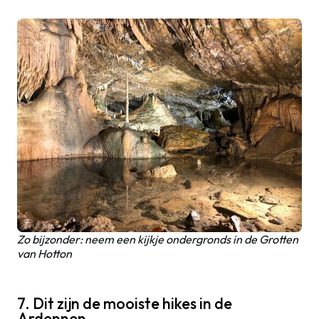
Zo bijzonder: neem een kijkje ondergronds in de Grotten
van Hotton
7. Dit zijn de mooiste hikes in de
Ardennen