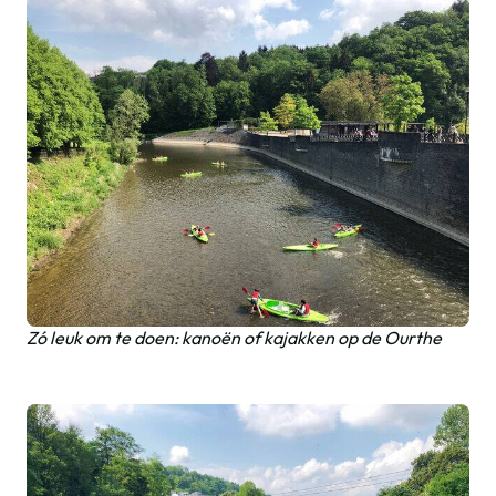
Zó leuk om te doen: kanoën of kajakken op de Ourthe