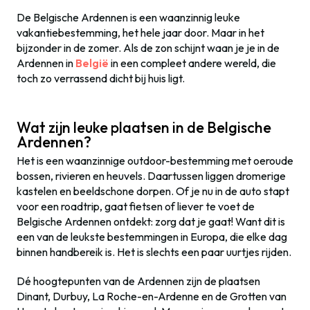
De Belgische Ardennen is een waanzinnig leuke
vakantiebestemming, het hele jaar door. Maar in het
bijzonder in de zomer. Als de zon schijnt waan je je in de
Ardennen in
België
in een compleet andere wereld, die
toch zo verrassend dicht bij huis ligt.
Wat zijn leuke plaatsen in de Belgische
Ardennen?
Het is een waanzinnige outdoor-bestemming met oeroude
bossen, rivieren en heuvels. Daartussen liggen dromerige
kastelen en beeldschone dorpen. Of je nu in de auto stapt
voor een roadtrip, gaat fietsen of liever te voet de
Belgische Ardennen ontdekt: zorg dat je gaat! Want dit is
een van de leukste bestemmingen in Europa, die elke dag
binnen handbereik is. Het is slechts een paar uurtjes rijden.
Dé hoogtepunten van de Ardennen zijn de plaatsen
Dinant, Durbuy, La Roche-en-Ardenne en de Grotten van