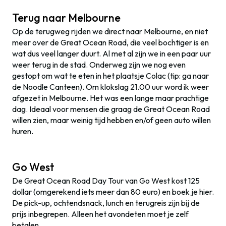
Terug naar Melbourne
Op de terugweg rijden we direct naar Melbourne, en niet
meer over de Great Ocean Road, die veel bochtiger is en
wat dus veel langer duurt. Al met al zijn we in een paar uur
weer terug in de stad. Onderweg zijn we nog even
gestopt om wat te eten in het plaatsje Colac (tip: ga naar
de Noodle Canteen). Om klokslag 21.00 uur word ik weer
afgezet in Melbourne. Het was een lange maar prachtige
dag. Ideaal voor mensen die graag de Great Ocean Road
willen zien, maar weinig tijd hebben en/of geen auto willen
huren.
Go West
De Great Ocean Road Day Tour van Go West kost 125
dollar (omgerekend iets meer dan 80 euro) en boek je hier.
De pick-up, ochtendsnack, lunch en terugreis zijn bij de
prijs inbegrepen. Alleen het avondeten moet je zelf
betalen.