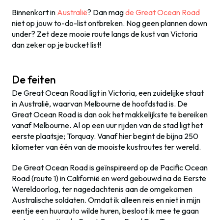
Binnenkort in
Australië
? Dan mag
de Great Ocean Road
niet op jouw to-do-list ontbreken. Nog geen plannen down
under? Zet deze mooie route langs de kust van Victoria
dan zeker op je bucket list!
De feiten
De Great Ocean Road ligt in Victoria, een zuidelijke staat
in Australië, waarvan Melbourne de hoofdstad is. De
Great Ocean Road is dan ook het makkelijkste te bereiken
vanaf Melbourne. Al op een uur rijden van de stad ligt het
eerste plaatsje; Torquay. Vanaf hier begint de bijna 250
kilometer van één van de mooiste kustroutes ter wereld.
De Great Ocean Road is geïnspireerd op de Pacific Ocean
Road (route 1) in Californië en werd gebouwd na de Eerste
Wereldoorlog, ter nagedachtenis aan de omgekomen
Australische soldaten. Omdat ik alleen reis en niet in mijn
eentje een huurauto wilde huren, besloot ik mee te gaan