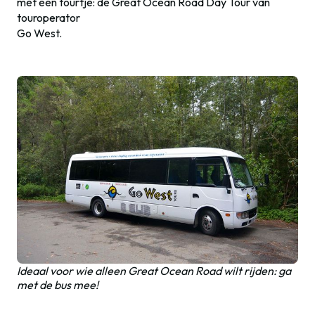
met een tourtje: de Great Ocean Road Day Tour van
touroperator
Go West.
Ideaal voor wie alleen Great Ocean Road wilt rijden: ga
met de bus mee!