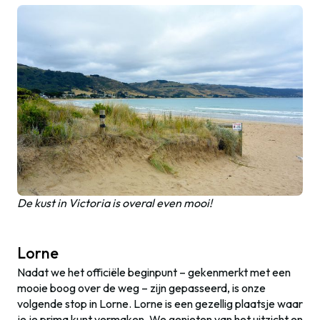
De kust in Victoria is overal even mooi!
Lorne
Nadat we het officiële beginpunt – gekenmerkt met een
mooie boog over de weg – zijn gepasseerd, is onze
volgende stop in Lorne. Lorne is een gezellig plaatsje waar
je je prima kunt vermaken. We genieten van het uitzicht en