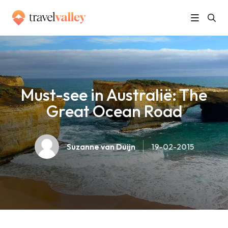
»
Home
Must-see in Australië: The Great Ocean Road
Must-see in Australië: The
Great Ocean Road
Suzanne van Duijn
19-02-2015