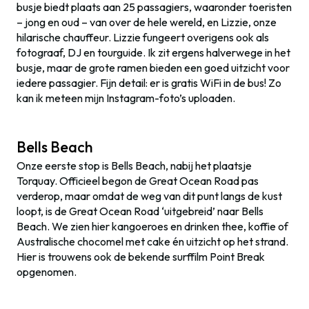
busje biedt plaats aan 25 passagiers, waaronder toeristen
– jong en oud – van over de hele wereld, en Lizzie, onze
hilarische chauffeur. Lizzie fungeert overigens ook als
fotograaf, DJ en tourguide. Ik zit ergens halverwege in het
busje, maar de grote ramen bieden een goed uitzicht voor
iedere passagier. Fijn detail: er is gratis WiFi in de bus! Zo
kan ik meteen mijn Instagram-foto’s uploaden.
Bells Beach
Onze eerste stop is Bells Beach, nabij het plaatsje
Torquay. Officieel begon de Great Ocean Road pas
verderop, maar omdat de weg van dit punt langs de kust
loopt, is de Great Ocean Road ‘uitgebreid’ naar Bells
Beach. We zien hier kangoeroes en drinken thee, koffie of
Australische chocomel met cake én uitzicht op het strand.
Hier is trouwens ook de bekende surffilm Point Break
opgenomen.