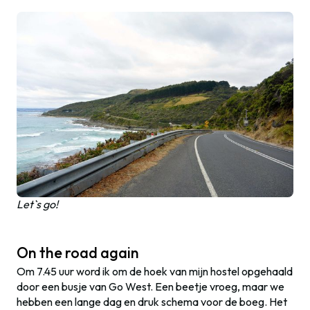
Let`s go!
On the road again
Om 7.45 uur word ik om de hoek van mijn hostel opgehaald
door een busje van Go West. Een beetje vroeg, maar we
hebben een lange dag en druk schema voor de boeg. Het