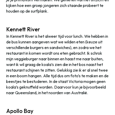
kijken hoe een groep jongeren zich staande probeert te
houden op de surfplank.
Kennett River
In Kennett River is het alweer tijd voor lunch. We hebben in
de bus kunnen aangeven wat we wilden eten (keuze uit
verschillende burgers en sandwiches), en zodra we het
restaurant in komen wordt ons eten gebracht. Ik schrok
mijn veggieburger naar binnen en haast me naar buiten,
want ik wil graag de koala’s zien die in het bos naast het
restaurant schijnen te zitten. Gelukkig zie ik er al snel twee
in een boom hangen. Alle tijd dus om foto’s te maken en de
beestjes te bestuderen. In de staat Victoria mogen geen
koala’s geknuffeld worden. Daarvoor kun je bijvoorbeeld
naar Queensland, in het noorden van Australië.
Apollo Bay