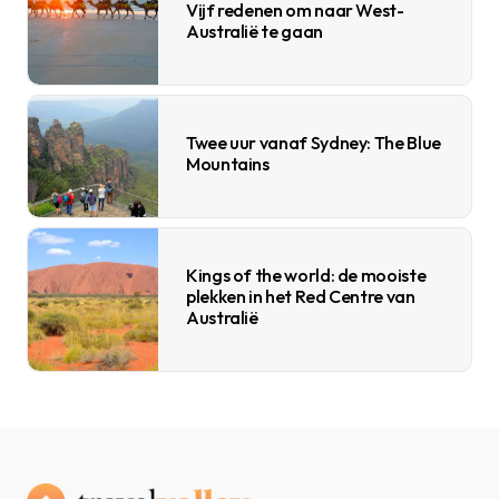
Vijf redenen om naar West-
Australië te gaan
Twee uur vanaf Sydney: The Blue
Mountains
Kings of the world: de mooiste
plekken in het Red Centre van
Australië