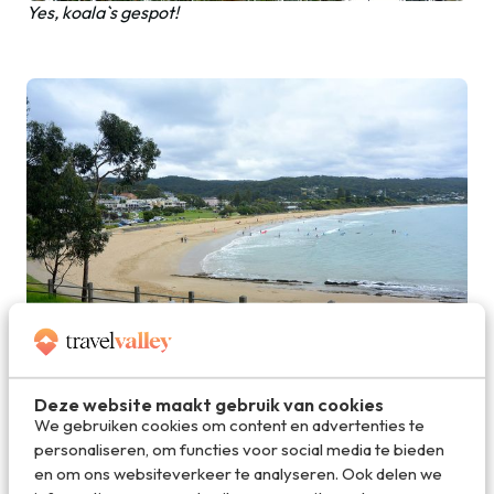
Yes, koala`s gespot!
De mooie baai van Lorne!
Deze website maakt gebruik van cookies
We gebruiken cookies om content en advertenties te
personaliseren, om functies voor social media te bieden
Regenwoud
en om ons websiteverkeer te analyseren. Ook delen we
We verlaten de zogeheten Surf Coast en rijden