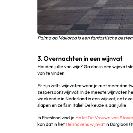
Palma op Mallorca is een fantastische best
3. Overnachten in een wijnvat
Houden jullie van wijn? Ga dan in een wijnvat sl
van te vinden.
Er zijn zelfs wijnvaten waar je met meer dan tw
zespersoonswijnvat. In de meeste wijnvaten he
weekendje in Nederland in een wijnvat, net over
slapen en zelfs in Italië! De keuze is aan jullie.
In Friesland vind je
Hotel De Vrouwe van Stavo
kan dat in het
Helshovens wijnvat
in Borgloon (t