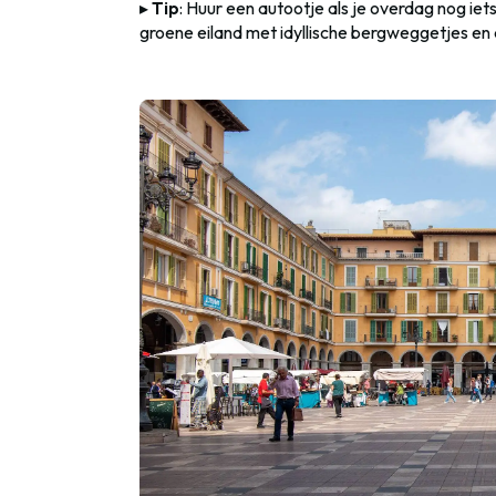
▸
Tip
: Huur een autootje als je overdag nog iets
groene eiland met idyllische bergweggetjes en d