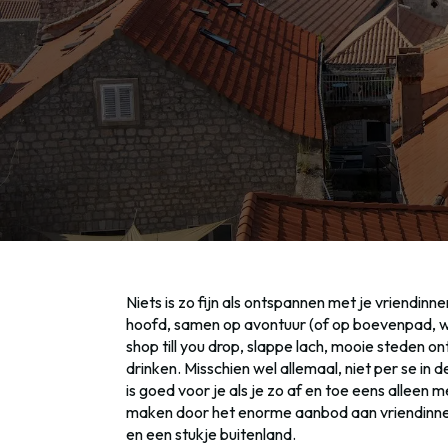
Niets is zo fijn als ontspannen met je vriendin
hoofd, samen op avontuur (of op boevenpad, wat 
shop till you drop, slappe lach, mooie steden on
drinken. Misschien wel allemaal, niet per se i
is goed voor je als je zo af en toe eens alleen 
maken door het enorme aanbod aan vriendinnenw
en een stukje buitenland.