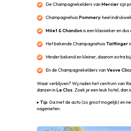
De Champagnekelders van
Mercier
zijn p
Champagnehuis
Pommery
: heel indrukwe
Möet & Chandon
is een klassieker en du
Het bekende Champagnehuis
Taittinger
i
Minder bekend en kleiner, daarom extra bij
En de Champagnekelders van
Veuve Clic
Waar verblijven? Wij raden het centrum van Rie
dansen in
Le Clos
. Zoek je een leuk hotel, dan i
▸
Tip
: Ga met de auto (zo groot mogelijk) en 
nagenieten.