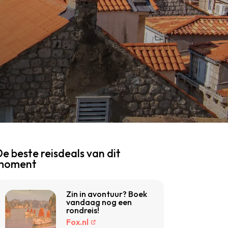
e beste reisdeals van dit
moment
Zin in avontuur? Boek
vandaag nog een
rondreis!
Fox.nl