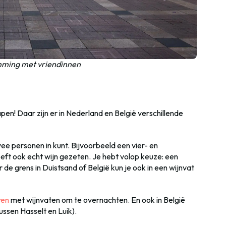
emming met vriendinnen
apen! Daar zijn er in Nederland en België verschillende
ee personen in kunt. Bijvoorbeeld een vier- en
eft ook echt wijn gezeten. Je hebt volop keuze: een
 de grens in Duistsand of België kun je ook in een wijnvat
ren
met wijnvaten om te overnachten. En ook in België
ussen Hasselt en Luik).