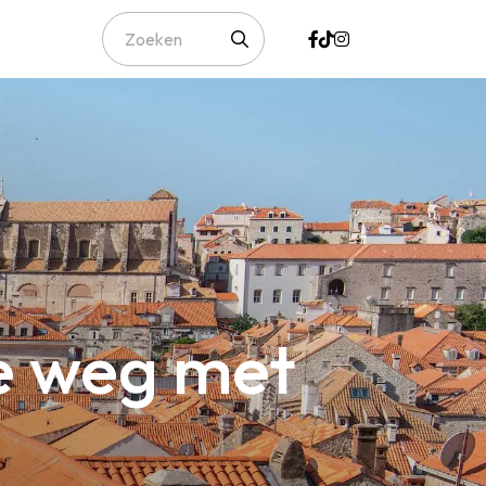
je weg met