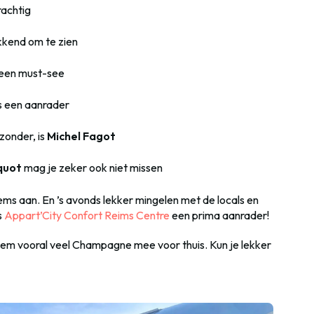
rachtig
kkend om te zien
s een must-see
s een aanrader
zonder, is
Michel Fagot
quot
mag je zeker ook niet missen
ms aan. En ’s avonds lekker mingelen met de locals en
s
Appart’City Confort Reims Centre
een prima aanrader!
neem vooral veel Champagne mee voor thuis. Kun je lekker