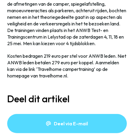
de afmetingen van de camper, spiegelafstelling,
manoeuvreeracties als parkeren, achteruit rijden, bochten
nemen en in het theoriegedeelte gaat in op aspecten als
veiligheid en de verkeersregels in het te bezoeken land.
De trainingen vinden plaats in het ANWB Test- en
Trainingscentrum in Lelystad op de zaterdagen 4, 11, 18 en
25 mei. Men kan kiezen voor 4 tijdsblokken.
Kosten bedragen 219 euro per stel voor ANWB leden. Niet
ANWB leden betalen 279 euro per koppel. Aanmelden
kan via de link ‘Travelhome campertraining’ op de
homepage van travelhome.nl.
Deel dit artikel
Deel via E-mail