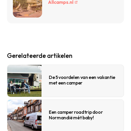
Allcamps.nl
Gerelateerde artikelen
De 5 voordelen van een vakantie
met een camper
Een camper roadtrip door
Normandië mét baby!