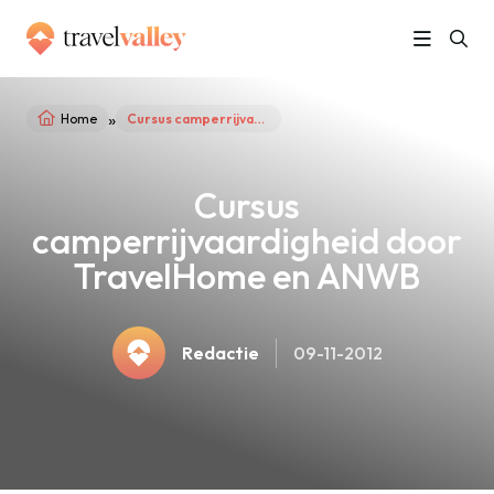
»
Home
Cursus camperrijvaardigheid door TravelHome en ANWB
Cursus
camperrijvaardigheid door
TravelHome en ANWB
Redactie
09-11-2012