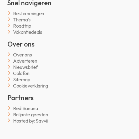
Snel navigeren
Bestemmingen
Thema’s
Roadtrip
Vakantiedeals
Over ons
Over ons
Adverteren
Nieuwsbrief
Colofon
Sitemap
Cookieverklaring
Partners
Red Banana
Briljante geesten
Hosted by: Savvii