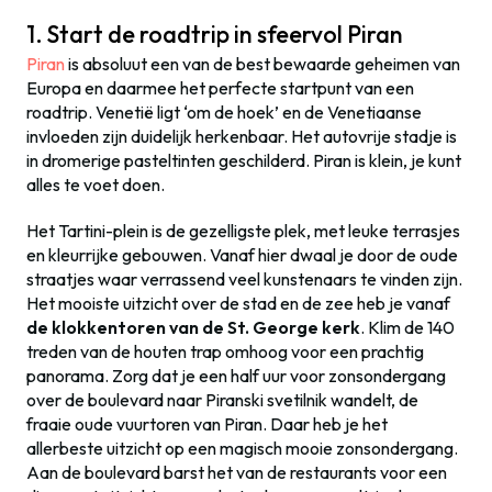
1. Start de roadtrip in sfeervol Piran
Piran
is absoluut een van de best bewaarde geheimen van
Europa en daarmee het perfecte startpunt van een
roadtrip. Venetië ligt ‘om de hoek’ en de Venetiaanse
invloeden zijn duidelijk herkenbaar. Het autovrije stadje is
in dromerige pasteltinten geschilderd. Piran is klein, je kunt
alles te voet doen.
Het Tartini-plein is de gezelligste plek, met leuke terrasjes
en kleurrijke gebouwen. Vanaf hier dwaal je door de oude
straatjes waar verrassend veel kunstenaars te vinden zijn.
Het mooiste uitzicht over de stad en de zee heb je vanaf
de klokkentoren van de St. George kerk
. Klim de 140
treden van de houten trap omhoog voor een prachtig
panorama. Zorg dat je een half uur voor zonsondergang
over de boulevard naar Piranski svetilnik wandelt, de
fraaie oude vuurtoren van Piran. Daar heb je het
allerbeste uitzicht op een magisch mooie zonsondergang.
Aan de boulevard barst het van de restaurants voor een