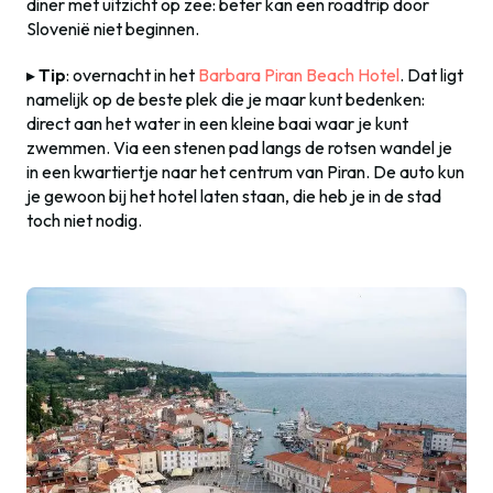
diner met uitzicht op zee: beter kan een roadtrip door
Slovenië niet beginnen.
▸
Tip
: overnacht in het
Barbara Piran Beach Hotel
. Dat ligt
namelijk op de beste plek die je maar kunt bedenken:
direct aan het water in een kleine baai waar je kunt
zwemmen. Via een stenen pad langs de rotsen wandel je
in een kwartiertje naar het centrum van Piran. De auto kun
je gewoon bij het hotel laten staan, die heb je in de stad
toch niet nodig.