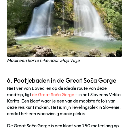
Maak een korte hike naar Slap Virje
6. Pootjebaden in de Great Soča Gorge
Niet ver van Bovec, en op de ideale route van deze
roadtrip, ligt
de Great Soča Gorge
– in het Sloveens Velika
Korita. Een kloof waar je een van de mooiste foto’s van
deze reis kunt maken. Het is mijn lievelingsplek in Slovenië,
omdat het een waanzinnig mooie plek is.
De Great Soča Gorge is een kloof van 750 meter lang op