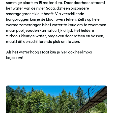
sommige plaatsen 15 meter diep. Daar doorheen stroomt
het water van de rivier Soca, dat een bijzondere
smaragdgroene kleur heeft. Via verschillende
hangbruggen kun je de kloof oversteken. Zelfs op hele
warme zomerdagen is het water te koud om te zwemmen
maar pootjebaden kan natuurlijk altijd. Het heldere
turkoois kleurige water, omgeven door rotsen en bossen,
maakt dit een schitterende plek om te zien.
Als het water hoog staat kun je hier ook heel mooi
kajakken!