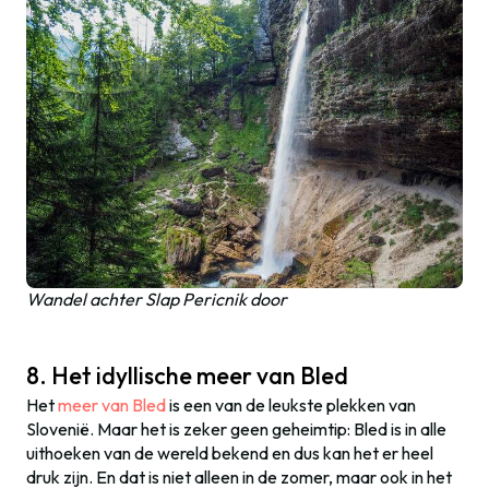
Wandel achter Slap Pericnik door
8. Het idyllische meer van Bled
Het
meer van Bled
is een van de leukste plekken van
Slovenië. Maar het is zeker geen geheimtip: Bled is in alle
uithoeken van de wereld bekend en dus kan het er heel
druk zijn. En dat is niet alleen in de zomer, maar ook in het