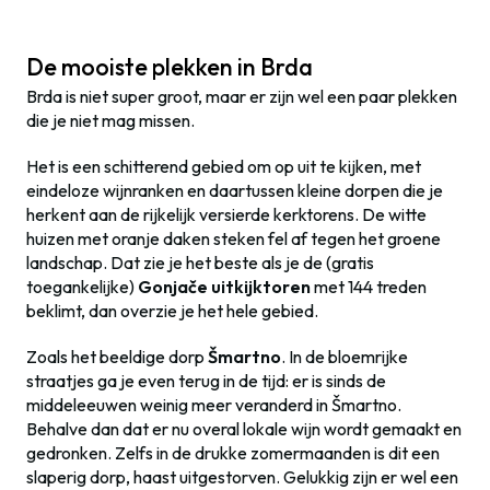
De mooiste plekken in Brda
Brda is niet super groot, maar er zijn wel een paar plekken
die je niet mag missen.
Het is een schitterend gebied om op uit te kijken, met
eindeloze wijnranken en daartussen kleine dorpen die je
herkent aan de rijkelijk versierde kerktorens. De witte
huizen met oranje daken steken fel af tegen het groene
landschap. Dat zie je het beste als je de (gratis
toegankelijke)
Gonjače uitkijktoren
met 144 treden
beklimt, dan overzie je het hele gebied.
Zoals het beeldige dorp
Šmartno
. In de bloemrijke
straatjes ga je even terug in de tijd: er is sinds de
middeleeuwen weinig meer veranderd in Šmartno.
Behalve dan dat er nu overal lokale wijn wordt gemaakt en
gedronken. Zelfs in de drukke zomermaanden is dit een
slaperig dorp, haast uitgestorven. Gelukkig zijn er wel een