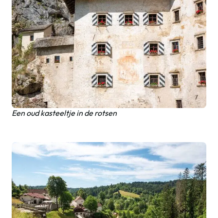
Een oud kasteeltje in de rotsen