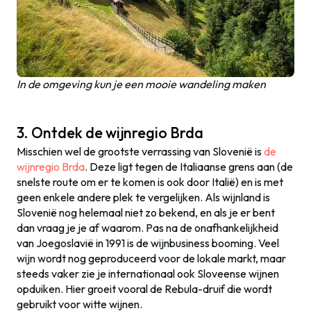
In de omgeving kun je een mooie wandeling maken
3. Ontdek de wijnregio Brda
Misschien wel de grootste verrassing van Slovenië is
de
wijnregio Brda
. Deze ligt tegen de Italiaanse grens aan (de
snelste route om er te komen is ook door Italië) en is met
geen enkele andere plek te vergelijken. Als wijnland is
Slovenië nog helemaal niet zo bekend, en als je er bent
dan vraag je je af waarom. Pas na de onafhankelijkheid
van Joegoslavië in 1991 is de wijnbusiness booming. Veel
wijn wordt nog geproduceerd voor de lokale markt, maar
steeds vaker zie je internationaal ook Sloveense wijnen
opduiken. Hier groeit vooral de Rebula-druif die wordt
gebruikt voor witte wijnen.