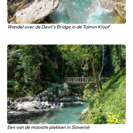
Wandel over de Devil`s Bridge in de Tolmin Kloof
Een van de mooiste plekken in Slovenië