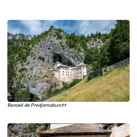
Bezoek de Predjamaburcht