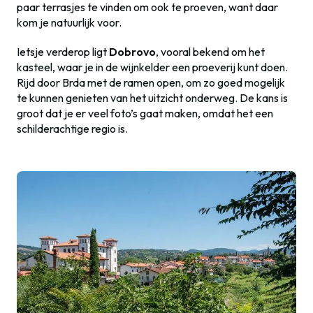
paar terrasjes te vinden om ook te proeven, want daar
kom je natuurlijk voor.
Ietsje verderop ligt
Dobrovo
, vooral bekend om het
kasteel, waar je in de wijnkelder een proeverij kunt doen.
Rijd door Brda met de ramen open, om zo goed mogelijk
te kunnen genieten van het uitzicht onderweg. De kans is
groot dat je er veel foto’s gaat maken, omdat het een
schilderachtige regio is.