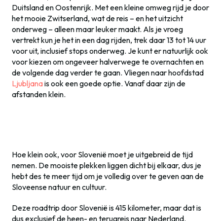
Duitsland en Oostenrijk. Met een kleine omweg rijd je door
het mooie Zwitserland, wat de reis – en het uitzicht
onderweg – alleen maar leuker maakt. Als je vroeg
vertrekt kun je het in een dag rijden, trek daar 13 tot 14 uur
voor uit, inclusief stops onderweg. Je kunt er natuurlijk ook
voor kiezen om ongeveer halverwege te overnachten en
de volgende dag verder te gaan. Vliegen naar hoofdstad
Ljubljana
is ook een goede optie. Vanaf daar zijn de
afstanden klein.
Hoe klein ook, voor Slovenië moet je uitgebreid de tijd
nemen. De mooiste plekken liggen dicht bij elkaar, dus je
hebt des te meer tijd om je volledig over te geven aan de
Sloveense natuur en cultuur.
Deze roadtrip door Slovenië is 415 kilometer, maar dat is
dus exclusief de heen- en terugreis naar Nederland.