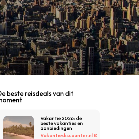
e beste reisdeals van dit
moment
Vakantie 2026: de
beste vakanties en
aanbiedingen
Vakantiediscounter.nl