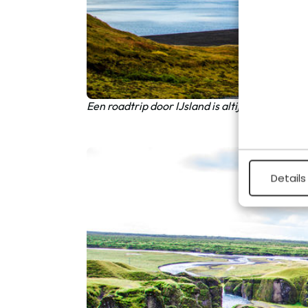
Een roadtrip door IJsland is altijd een goed id
Details