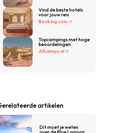
Vind de beste hotels
voor jouw reis
Booking.com
Topcampings met hoge
beoordelingen
Allcamps.nl
Gerelateerde artikelen
Dit moet je weten
over de Blue Lagoon