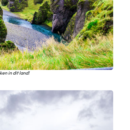
en in dit land!