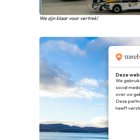
We zijn klaar voor vertrek!
Deze webs
We gebruike
social medi
over uw geb
Deze partn
heeft verst