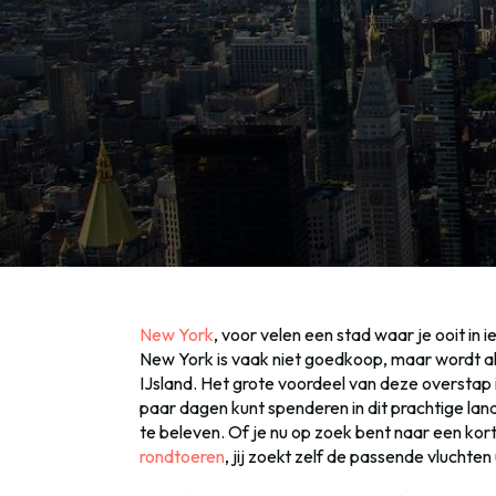
New York
, voor velen een stad waar je ooit in
New York is vaak niet goedkoop, maar wordt al
IJsland. Het grote voordeel van deze overstap 
paar dagen kunt spenderen in dit prachtige land
te beleven. Of je nu op zoek bent naar een kor
rondtoeren
, jij zoekt zelf de passende vluchten 