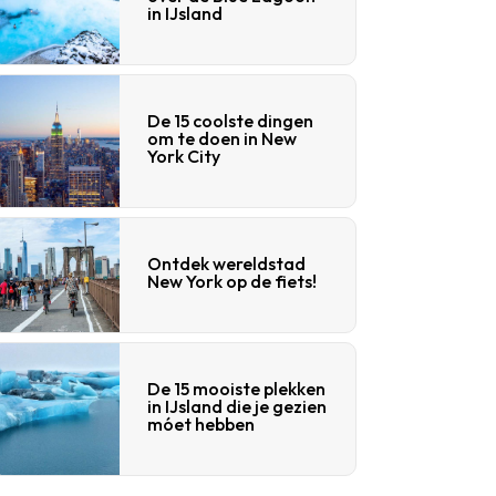
in IJsland
De 15 coolste dingen
om te doen in New
York City
Ontdek wereldstad
New York op de fiets!
De 15 mooiste plekken
in IJsland die je gezien
móet hebben