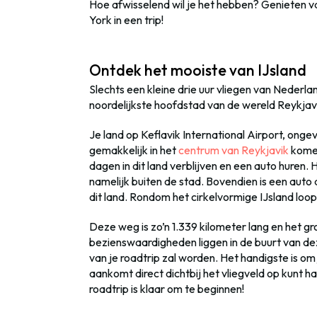
Hoe afwisselend wil je het hebben? Genieten va
York in een trip!
Ontdek het mooiste van IJsland
Slechts een kleine drie uur vliegen van Nederlan
noordelijkste hoofdstad van de wereld Reykjavik,
Je land op Keflavik International Airport, onge
gemakkelijk in het
centrum van Reykjavik
kome
dagen in dit land verblijven en een auto huren. 
namelijk buiten de stad. Bovendien is een auto
dit land. Rondom het cirkelvormige IJsland loop
Deze weg is zo’n 1.339 kilometer lang en het g
bezienswaardigheden liggen in de buurt van d
van je roadtrip zal worden. Het handigste is om 
aankomt direct dichtbij het vliegveld op kunt ha
roadtrip is klaar om te beginnen!