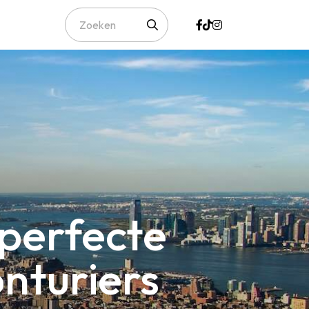
 perfecte
nturiers