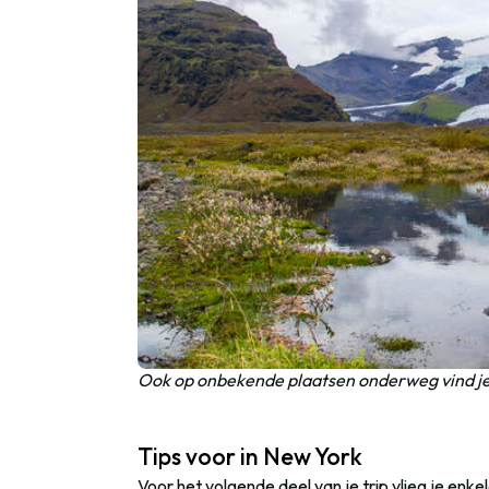
Ook op onbekende plaatsen onderweg vind je 
Tips voor in New York
Voor het volgende deel van je trip vlieg je enk