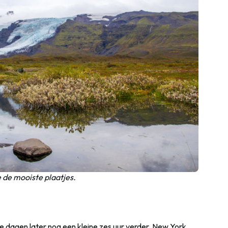
de mooiste plaatjes.
ele dagen later nog een kleine zes uur verder. New York