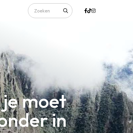
 je moet
onder in