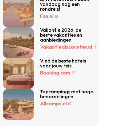
vandaag nog een
rondreis!
Fox.nl
Vakantie 2026: de
beste vakanties en
aanbiedingen
Vakantiediscounter.nl
Vind de beste hotels
voor jouw reis
Booking.com
Topcampings met hoge
beoordelingen
Allcamps.nl