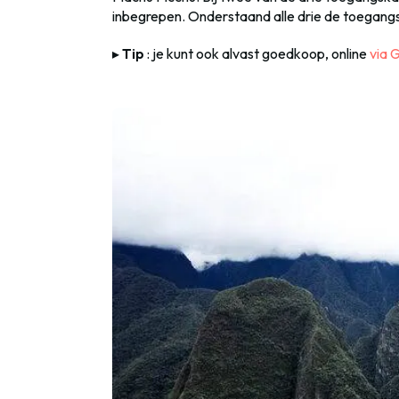
inbegrepen. Onderstaand alle drie de toegangsk
▸
Tip
: je kunt ook alvast goedkoop, online
via 