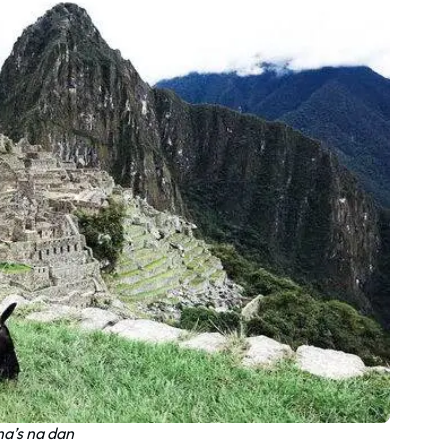
a’s na dan