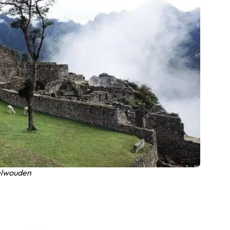
velwouden