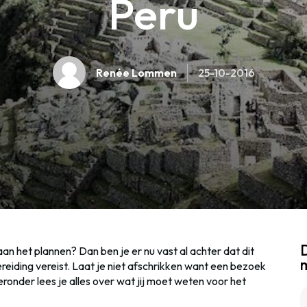
Peru
Renée Lommen
25-10-2016
D
an het plannen? Dan ben je er nu vast al achter dat dit
eiding vereist. Laat je niet afschrikken want een bezoek
ronder lees je alles over wat jij moet weten voor het