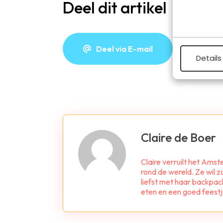
Deel dit artikel
Deel via E-mail
De
Details
Claire de Boer
Claire verruilt het Am
rond de wereld. Ze wil z
liefst met haar backpac
eten en een goed feestj