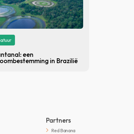
atuur
ntanal: een
oombestemming in Brazilië
Partners
Red Banana