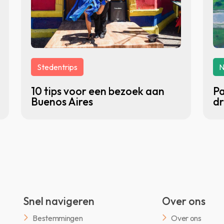
Stedentrips
N
10 tips voor een bezoek aan
Pa
Buenos Aires
dr
Snel navigeren
Over ons
Bestemmingen
Over ons