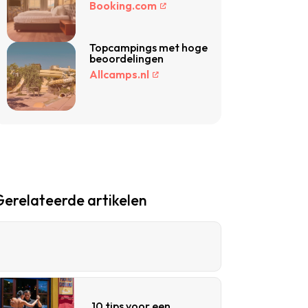
Booking.com
Topcampings met hoge
beoordelingen
Allcamps.nl
Gerelateerde artikelen
10 tips voor een