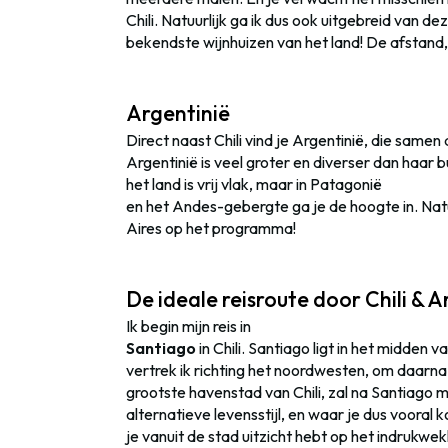
Chili. Natuurlijk ga ik dus ook uitgebreid van d
bekendste wijnhuizen van het land! De afstand, v
Argentinië
Direct naast Chili vind je Argentinië, die same
Argentinië is veel groter en diverser dan haar
het land is vrij vlak, maar in Patagonië
en het Andes-gebergte ga je de hoogte in. Nat
Aires op het programma!
De ideale reisroute door Chili & A
Ik begin mijn reis in
Santiago
in Chili. Santiago ligt in het midden 
vertrek ik richting het noordwesten, om daarna 
grootste havenstad van Chili, zal na Santiago m
alternatieve levensstijl, en waar je dus vooral 
je vanuit de stad uitzicht hebt op het indruk