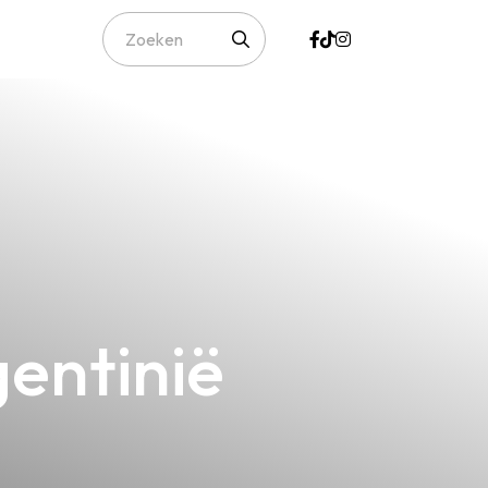
gentinië