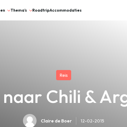
gen
Thema’s
Roadtrip
Accommodaties
Reis
 naar Chili & Ar
Claire de Boer
12-02-2015