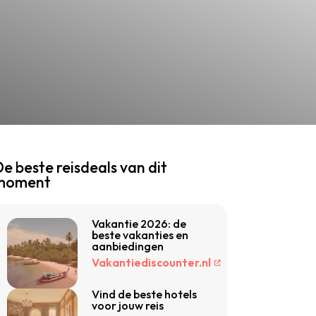
e beste reisdeals van dit
moment
Vakantie 2026: de
beste vakanties en
aanbiedingen
Vakantiediscounter.nl
Vind de beste hotels
voor jouw reis