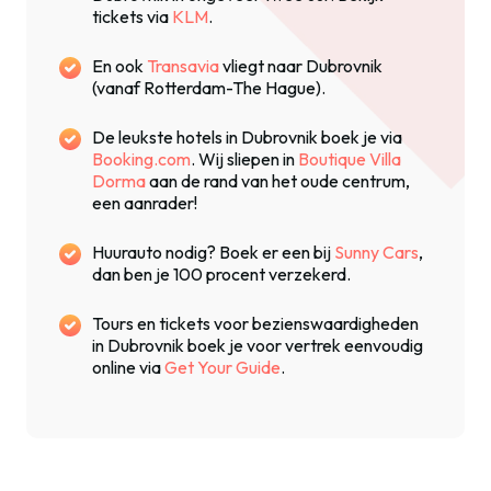
tickets via
KLM
.
En ook
Transavia
vliegt naar Dubrovnik
(vanaf Rotterdam-The Hague).
De leukste hotels in Dubrovnik boek je via
Booking.com
. Wij sliepen in
Boutique Villa
Dorma
aan de rand van het oude centrum,
een aanrader!
Huurauto nodig? Boek er een bij
Sunny Cars
,
dan ben je 100 procent verzekerd.
Tours en tickets voor bezienswaardigheden
in Dubrovnik boek je voor vertrek eenvoudig
online via
Get Your Guide
.