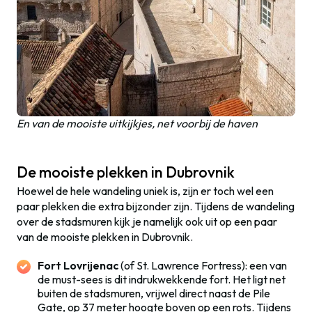
En van de mooiste uitkijkjes, net voorbij de haven
De mooiste plekken in Dubrovnik
Hoewel de hele wandeling uniek is, zijn er toch wel een
paar plekken die extra bijzonder zijn. Tijdens de wandeling
over de stadsmuren kijk je namelijk ook uit op een paar
van de mooiste plekken in Dubrovnik.
Fort Lovrijenac
(of St. Lawrence Fortress): een van
de must-sees is dit indrukwekkende fort. Het ligt net
buiten de stadsmuren, vrijwel direct naast de Pile
Gate, op 37 meter hoogte boven op een rots. Tijdens