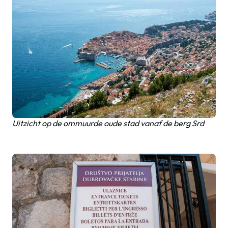
Uitzicht op de ommuurde oude stad vanaf de berg Srd