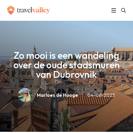
»
Home
Zo mooi is een wandeling over de oude stadsmuren van Dubrovnik
Zo mooi is een wandeling
over de oude stadsmuren
van Dubrovnik
Marloes de Hooge
04-08-2023