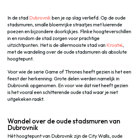
In de stad
Dubrovnik
ben je op slag verliefd. Op de oude
stadsmuren, smalle bloemrijke straatjes met luierende
poezen en bijzondere doorkijkjes. Flinke hoogteverschillen
in en rondom de stad zorgen voor prachtige
uitzichtpunten. Het is de allermooiste stad van
Kroatië
,
met de wandeling over de oude stadsmuren als absolute
hoogtepunt.
Voor wie de serie Game of Thrones heeft gezien is het een
feest der herkenning. Grote delen werden namelijk in
Dubrovnik opgenomen. En voor wie dat niet heeft gezien
is het vooral een schitterende oude stad waar je niet
uitgekeken raakt.
Wandel over de oude stadsmuren van
Dubrovnik
Hét hoogtepunt van Dubrovnik zijn de City Walls, oude