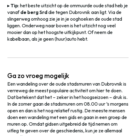
▸
Tip
: het beste uitzicht op de ommuurde oude stad heb je
vanaf
de berg Srd
die tegen Dubrovnik aan ligt. Via de
slingerweg omhoog zie je in je ooghoeken de oude stad
liggen. Onderweg naar boven is het uitzicht nog veel
mooier dan op het hoogste uitkijkpunt. Of neem de
kabelbaan, als je geen (huur)auto hebt.
Ga zo vroeg mogelijk
Een wandeling over de oude stadsmuren van Dubrovnik is
verreweg de meest populaire activiteit om hier te doen.
Dat betekent dat het – zeker in het hoogseizoen – druk is.
In de zomer gaan de stadsmuren om 08.00 uur ’s morgens
open en dan is het nog relatief rustig. De meeste mensen
doen een wandeling met een gids en gaan in een groep de
muren op. Omdat gidsen uitgebreid de tijd nemen om
uitleg te geven over de geschiedenis, kun je ze allemaal