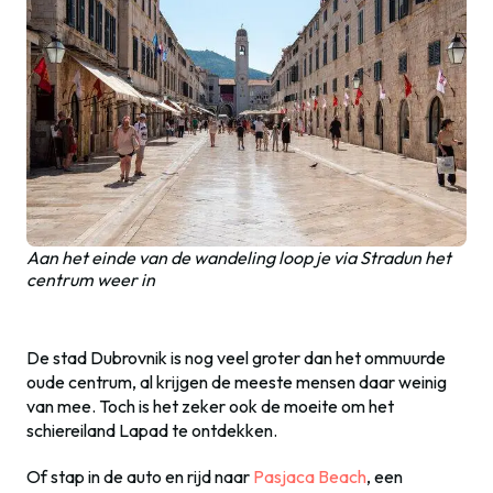
Aan het einde van de wandeling loop je via Stradun het
centrum weer in
De stad Dubrovnik is nog veel groter dan het ommuurde
oude centrum, al krijgen de meeste mensen daar weinig
van mee. Toch is het zeker ook de moeite om het
schiereiland Lapad te ontdekken.
Of stap in de auto en rijd naar
Pasjaca Beach
, een