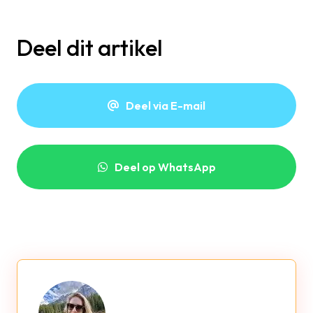
Deel dit artikel
Deel via E-mail
Deel op WhatsApp