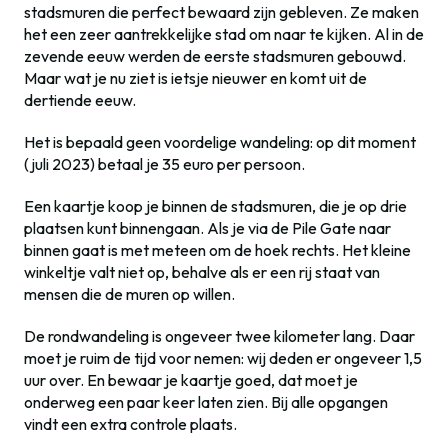
stadsmuren die perfect bewaard zijn gebleven. Ze maken
het een zeer aantrekkelijke stad om naar te kijken. Al in de
zevende eeuw werden de eerste stadsmuren gebouwd.
Maar wat je nu ziet is ietsje nieuwer en komt uit de
dertiende eeuw.
Het is bepaald geen voordelige wandeling: op dit moment
(juli 2023) betaal je 35 euro per persoon.
Een kaartje koop je binnen de stadsmuren, die je op drie
plaatsen kunt binnengaan. Als je via de Pile Gate naar
binnen gaat is met meteen om de hoek rechts. Het kleine
winkeltje valt niet op, behalve als er een rij staat van
mensen die de muren op willen.
De rondwandeling is ongeveer twee kilometer lang. Daar
moet je ruim de tijd voor nemen: wij deden er ongeveer 1,5
uur over. En bewaar je kaartje goed, dat moet je
onderweg een paar keer laten zien. Bij alle opgangen
vindt een extra controle plaats.