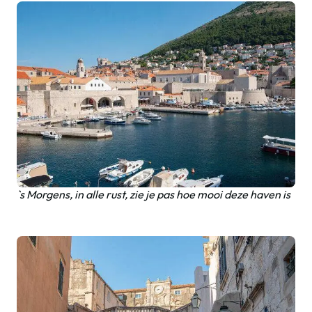
`s Morgens, in alle rust, zie je pas hoe mooi deze haven is