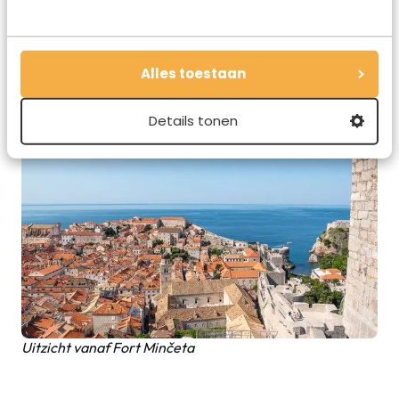
Fort Minčeta is het hoogste punt van de oude stad
Alles toestaan
Details tonen
Uitzicht vanaf Fort Minčeta