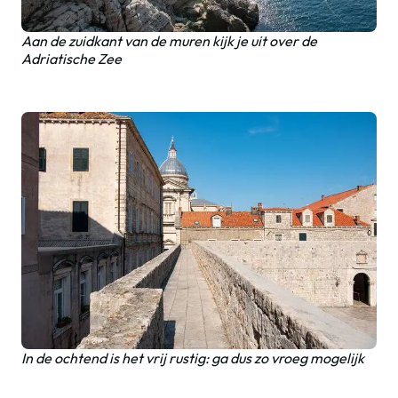
Aan de zuidkant van de muren kijk je uit over de
Adriatische Zee
In de ochtend is het vrij rustig: ga dus zo vroeg mogelijk