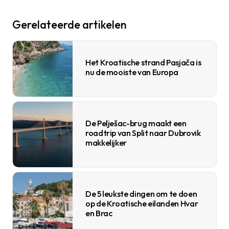
Gerelateerde artikelen
Het Kroatische strand Pasjača is
nu de mooiste van Europa
De Pelješac-brug maakt een
roadtrip van Split naar Dubrovik
makkelijker
De 5 leukste dingen om te doen
op de Kroatische eilanden Hvar
en Brac