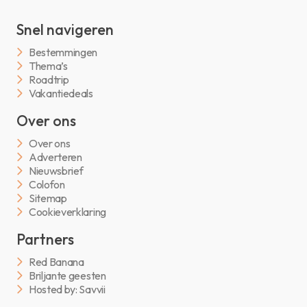
Snel navigeren
Bestemmingen
Thema’s
Roadtrip
Vakantiedeals
Over ons
Over ons
Adverteren
Nieuwsbrief
Colofon
Sitemap
Cookieverklaring
Partners
Red Banana
Briljante geesten
Hosted by: Savvii