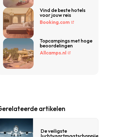
Vind de beste hotels
voor jouw reis
Booking.com
Topcampings met hoge
beoordelingen
Allcamps.nl
Gerelateerde artikelen
De veiligste
luchtvaartmaatschappijen