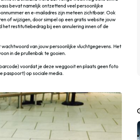
pass bevat namelijk ontzettend veel persoonlijke
oonnummer en e-mailadres zijn meteen zichtbaar. Ook
en of wijzigen, door simpel op een gratis website jouw
 het restitutiebedrag bij een annulering innen of de
t wachtwoord van jouw persoonlijke vluchtgegevens. Het
woon in de prullenbak te gooien.
 barcode) voordat je deze weggooit en plaats geen foto
je paspoort) op sociale media.