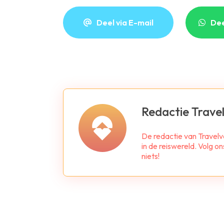
Deel via E-mail
De
Redactie Travel
De redactie van Travelv
in de reiswereld. Volg o
niets!