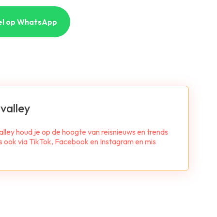
el op WhatsApp
valley
alley houd je op de hoogte van reisnieuws en trends
ns ook via TikTok, Facebook en Instagram en mis