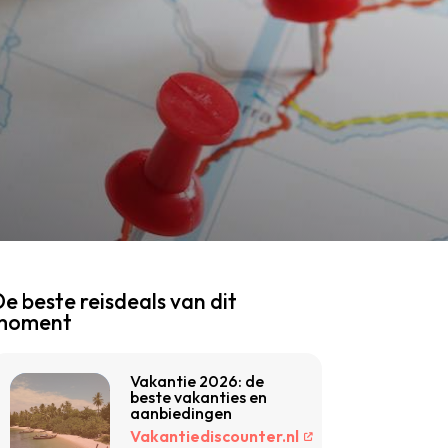
e beste reisdeals van dit
moment
Vakantie 2026: de
beste vakanties en
aanbiedingen
Vakantiediscounter.nl