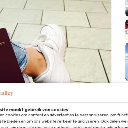
ite maakt gebruik van cookies
n cookies om content en advertenties te personaliseren, om funct
a te bieden en om ons websiteverkeer te analyseren. Ook delen we 
ruik van onze site met onze partners voor social media, adverteren