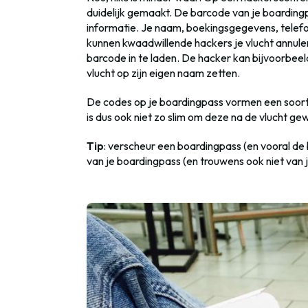
duidelijk gemaakt. De barcode van je boarding
informatie. Je naam, boekingsgegevens, telef
kunnen kwaadwillende hackers je vlucht annuler
barcode in te laden. De hacker kan bijvoorbeeld
vlucht op zijn eigen naam zetten.
De codes op je boardingpass vormen een soor
is dus ook niet zo slim om deze na de vlucht ge
Tip
: verscheur een boardingpass (en vooral de
van je boardingpass (en trouwens ook niet van 