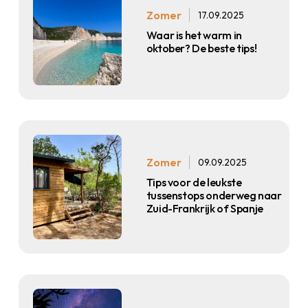
Zomer
17.09.2025
Waar is het warm in
oktober? De beste tips!
Zomer
09.09.2025
Tips voor de leukste
tussenstops onderweg naar
Zuid-Frankrijk of Spanje