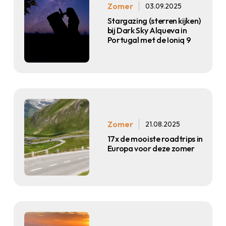
Zomer
03.09.2025
Stargazing (sterren kijken)
bij Dark Sky Alqueva in
Portugal met de Ioniq 9
Zomer
21.08.2025
17x de mooiste roadtrips in
Europa voor deze zomer