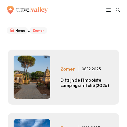
»
Home
Zomer
Zomer
08.12.2025
Dit zijn de 11 mooiste
campings in Italië (2026)