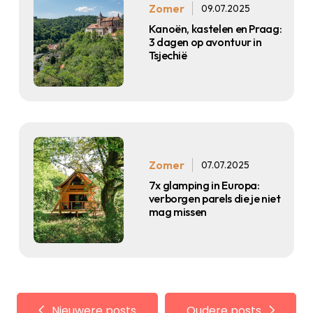
Zomer
09.07.2025
Kanoën, kastelen en Praag:
3 dagen op avontuur in
Tsjechië
Zomer
07.07.2025
7x glamping in Europa:
verborgen parels die je niet
mag missen
Nieuwere posts
Oudere posts