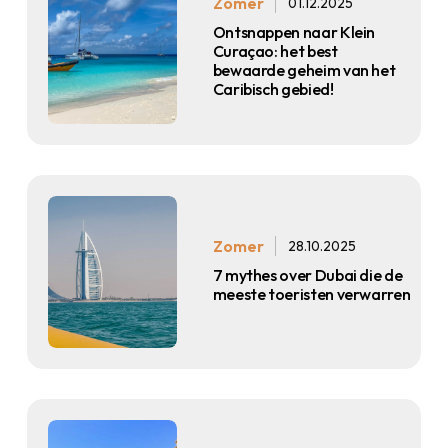
Zomer
01.12.2025
Ontsnappen naar Klein
Curaçao: het best
bewaarde geheim van het
Caribisch gebied!
Zomer
28.10.2025
7 mythes over Dubai die de
meeste toeristen verwarren