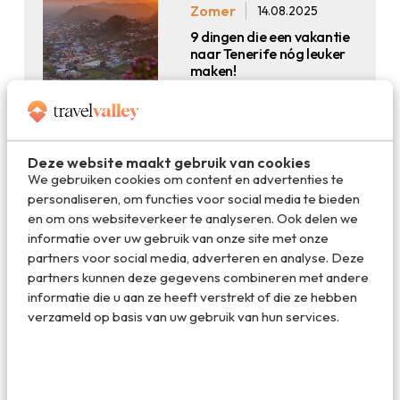
Zomer
14.08.2025
9 dingen die een vakantie
naar Tenerife nóg leuker
maken!
Deze website maakt gebruik van cookies
We gebruiken cookies om content en advertenties te
personaliseren, om functies voor social media te bieden
Zomer
07.08.2025
en om ons websiteverkeer te analyseren. Ook delen we
Zó chill was je stranddag
informatie over uw gebruik van onze site met onze
nog nooit, dankzij deze 10
partners voor social media, adverteren en analyse. Deze
geniale trucs
partners kunnen deze gegevens combineren met andere
informatie die u aan ze heeft verstrekt of die ze hebben
verzameld op basis van uw gebruik van hun services.