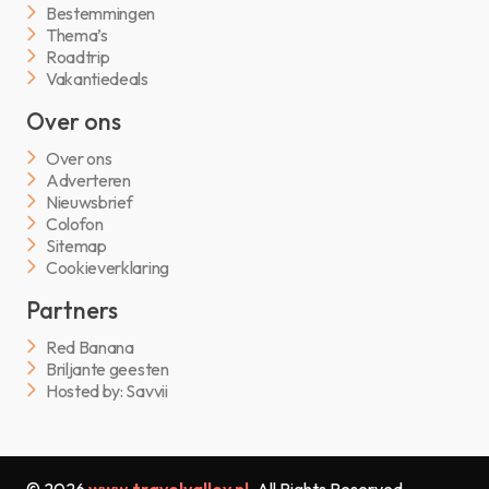
Bestemmingen
Thema’s
Roadtrip
Vakantiedeals
Over ons
Over ons
Adverteren
Nieuwsbrief
Colofon
Sitemap
Cookieverklaring
Partners
Red Banana
Briljante geesten
Hosted by: Savvii