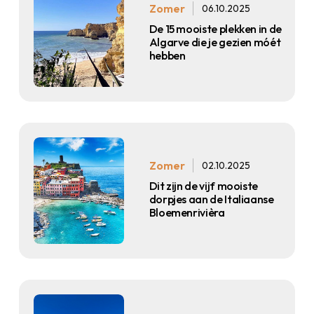
Zomer
06.10.2025
De 15 mooiste plekken in de
Algarve die je gezien móét
hebben
Zomer
02.10.2025
Dit zijn de vijf mooiste
dorpjes aan de Italiaanse
Bloemenrivièra