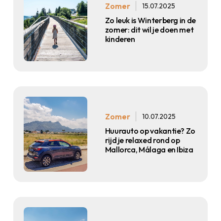
Zomer
15.07.2025
Zo leuk is Winterberg in de
zomer: dit wil je doen met
kinderen
Zomer
10.07.2025
Huurauto op vakantie? Zo
rijd je relaxed rond op
Mallorca, Málaga en Ibiza