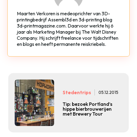
Maarten Verkoren is medeoprichter van 3D-
printingbedrijf Assembl3d en 3d-printing blog
3d-printmagazine.com. Daarvoor werkte hij 6
jaar als Marketing Manager bij The Walt Disney
Company. Hij schrijft freelance voor tijdschriften
en blogs en heeft permanente reiskriebels.
Stedentrips
05.12.2015
Tip: bezoek Portland’s
hippe bierbrouwerijen
met Brewery Tour