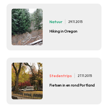
Natuur
29.11.2015
Hiking in Oregon
Stedentrips
27.11.2015
Fietsen in en rond Portland