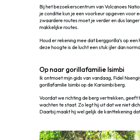
Bij het bezoekerscentrum van Volcanoes Nation
je conditie kun je een voorkeur opgeven voor 
zwaardere routes moet je verder en dus langer hi
makkelijke routes.
Houd er rekening mee dat berggorilla’s op ee
deze hoogte is de lucht een stuk ijler dan norm
Op naar gorillafamilie Isimbi
Ik ontmoet mijn gids van vandaag, Fidel Nsen
gorillafamilie Isimbi op de Karisimbi berg.
Voordat we richting de berg vertrekken, geeft 
wachten te staat. Zo legt hij uit dat we niet di
Daarbij maakt hij wel gelijk de kanttekening da