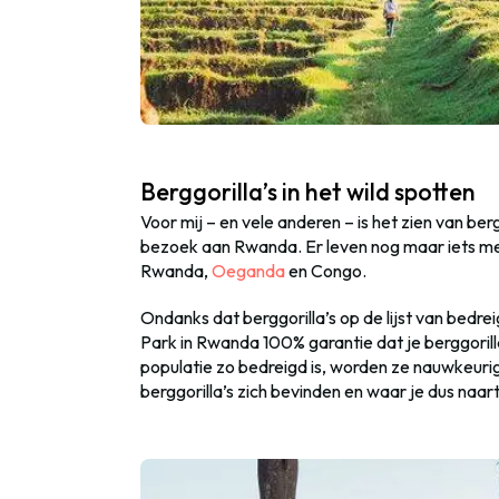
Berggorilla’s in het wild spotten
Voor mij – en vele anderen – is het zien van berg
bezoek aan Rwanda. Er leven nog maar iets meer
Rwanda,
Oeganda
en Congo.
Ondanks dat berggorilla’s op de lijst van bedrei
Park in Rwanda 100% garantie dat je berggorill
populatie zo bedreigd is, worden ze nauwkeuri
berggorilla’s zich bevinden en waar je dus naar