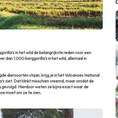
gorilla’s in het wild de belangrijkste reden voor een
 dan 1.000 berggorilla’s in het wild, allemaal in
gde diersoorten staan, krijg je in het Volcanoes National
a’s ziet. Dat klinkt misschien vreemd, maar omdat de
g gevolgd. Hierdoor weten ze bijna exact waar de
toe moet om ze te zien.