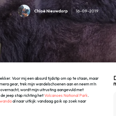
Chloë Nieuwdorp
16-09-2019
D
kker. Voor mij een absurd tijdstip om op te staan, maar
amera gear, trek mijn wandelschoenen aan en neem m’n
k overnacht, wordt mijn uitrusting aangevuld met
de jeep stap richting het
Volcanoes National Park
.
wanda
al naar uitkijk: vandaag ga ik op zoek naar