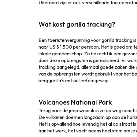
Uiteraard zijn er ook verschillende touroperator
Wat kost gorilla tracking?
Een toeristenvergunning voor gorilla tracking i
naar US $ 1.500 per persoon. Het is goed om t
lokale gemeenschap. Zo bezocht ik een gezond
door deze opbrengsten is gerealiseerd. Er wor
tracking aangelegd, allemaal goede zaken die 
van de opbrengsten wordt gebruikt voor het b
berggorilla’s en hun leefomgeving.
Volcanoes National Park
Terug naar de jeep waar ik in zit op weg naar
De vulkanen doemen langzaam op aan de horizo
Het is opvallend hoe levendig het al op straat 
aan het werk, het voelt ineens heel stom om j