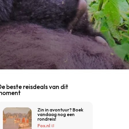
e beste reisdeals van dit
moment
Zin in avontuur? Boek
vandaag nog een
rondreis!
Fox.nl