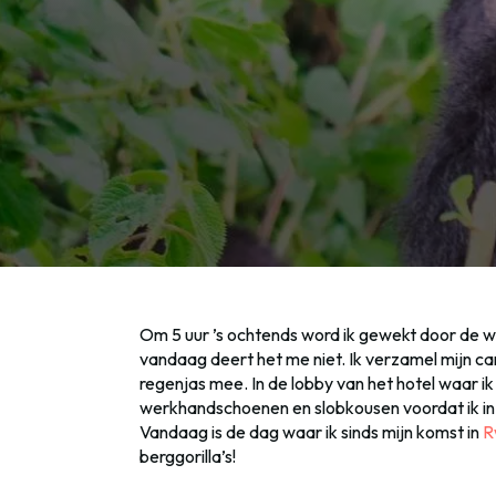
Om 5 uur ’s ochtends word ik gewekt door de we
vandaag deert het me niet. Ik verzamel mijn c
regenjas mee. In de lobby van het hotel waar i
werkhandschoenen en slobkousen voordat ik in 
Vandaag is de dag waar ik sinds mijn komst in
R
berggorilla’s!