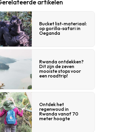
Gerelateerde artikelen
Bucket list-materiaal:
op gorilla-safari in
Oeganda
Rwanda ontdekken?
Dit zijn de zeven
mooiste stops voor
een roadtrip!
Ontdek het
regenwoud in
Rwanda vanaf 70
meter hoogte