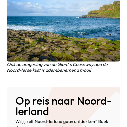
Ook de omgeving van de Giant`s Causeway aan de
Noord-Ierse kust is adembenemend mooi!
Op reis naar Noord-
Ierland
Wil jij zelf Noord-Ierland gaan ontdekken? Boek