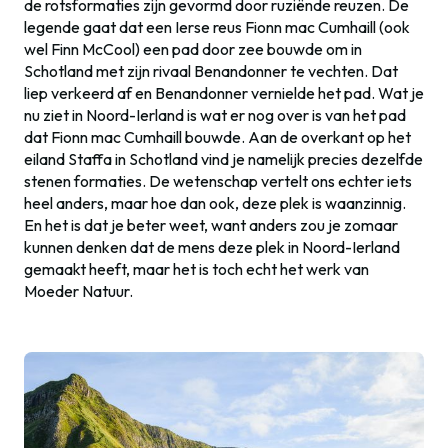
de rotsformaties zijn gevormd door ruziënde reuzen. De
legende gaat dat een Ierse reus Fionn mac Cumhaill (ook
wel Finn McCool) een pad door zee bouwde om in
Schotland met zijn rivaal Benandonner te vechten. Dat
liep verkeerd af en Benandonner vernielde het pad. Wat je
nu ziet in Noord-Ierland is wat er nog over is van het pad
dat Fionn mac Cumhaill bouwde. Aan de overkant op het
eiland Staffa in Schotland vind je namelijk precies dezelfde
stenen formaties. De wetenschap vertelt ons echter iets
heel anders, maar hoe dan ook, deze plek is waanzinnig.
En het is dat je beter weet, want anders zou je zomaar
kunnen denken dat de mens deze plek in Noord-Ierland
gemaakt heeft, maar het is toch echt het werk van
Moeder Natuur.