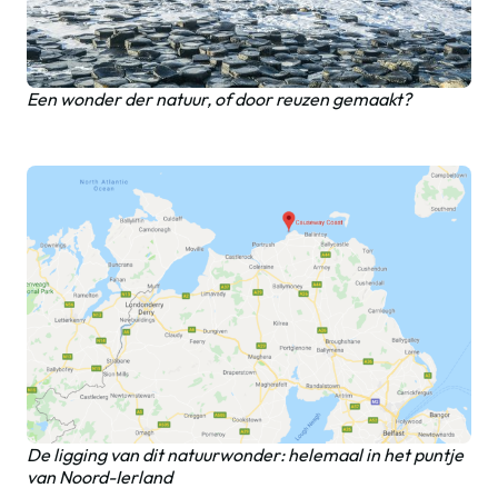
Een wonder der natuur, of door reuzen gemaakt?
De ligging van dit natuurwonder: helemaal in het puntje
van Noord-Ierland