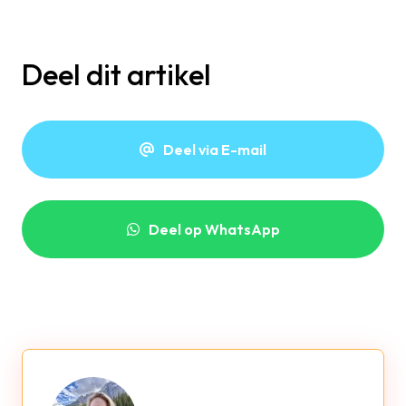
Deel dit artikel
Deel via E-mail
Deel op WhatsApp