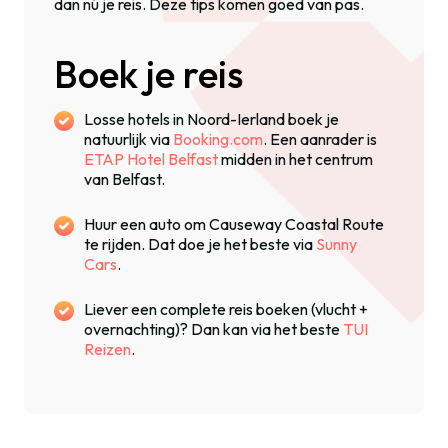
dan nú je reis. Deze tips komen goed van pas.
Boek je reis
Losse hotels in Noord-Ierland boek je
natuurlijk via
Booking.com
. Een aanrader is
ETAP Hotel Belfast
midden in het centrum
van Belfast.
Huur een auto om Causeway Coastal Route
te rijden. Dat doe je het beste via
Sunny
Cars
.
Liever een complete reis boeken (vlucht +
overnachting)? Dan kan via het beste
TUI
Reizen
.