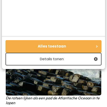
Het is bijzonder om te zien wat voor kunstwerk Moeder
Natuur in Noord-Ierland heeft weggezet
Alles toestaan
Details tonen
De rotsen lijken als een pad de Atlantische Oceaan in te
lopen