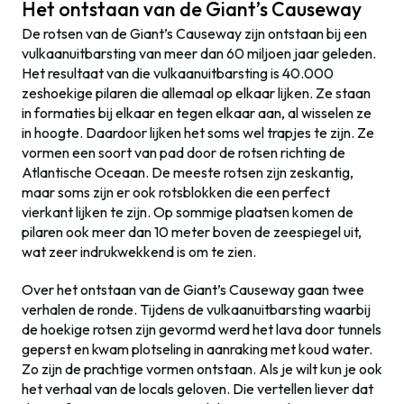
Het ontstaan van de Giant’s Causeway
De rotsen van de Giant’s Causeway zijn ontstaan bij een
vulkaanuitbarsting van meer dan 60 miljoen jaar geleden.
Het resultaat van die vulkaanuitbarsting is 40.000
zeshoekige pilaren die allemaal op elkaar lijken. Ze staan
in formaties bij elkaar en tegen elkaar aan, al wisselen ze
in hoogte. Daardoor lijken het soms wel trapjes te zijn. Ze
vormen een soort van pad door de rotsen richting de
Atlantische Oceaan. De meeste rotsen zijn zeskantig,
maar soms zijn er ook rotsblokken die een perfect
vierkant lijken te zijn. Op sommige plaatsen komen de
pilaren ook meer dan 10 meter boven de zeespiegel uit,
wat zeer indrukwekkend is om te zien.
Over het ontstaan van de Giant’s Causeway gaan twee
verhalen de ronde. Tijdens de vulkaanuitbarsting waarbij
de hoekige rotsen zijn gevormd werd het lava door tunnels
geperst en kwam plotseling in aanraking met koud water.
Zo zijn de prachtige vormen ontstaan. Als je wilt kun je ook
het verhaal van de locals geloven. Die vertellen liever dat