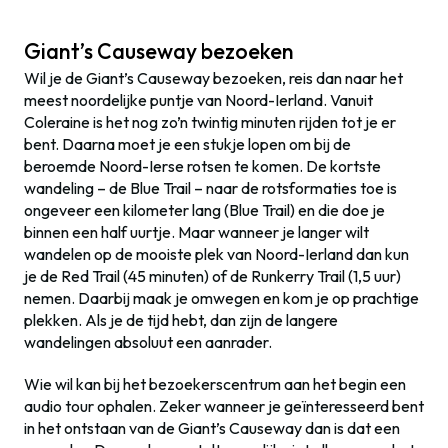
Giant’s Causeway bezoeken
Wil je de Giant’s Causeway bezoeken, reis dan naar het
meest noordelijke puntje van Noord-Ierland. Vanuit
Coleraine is het nog zo’n twintig minuten rijden tot je er
bent. Daarna moet je een stukje lopen om bij de
beroemde Noord-Ierse rotsen te komen. De kortste
wandeling – de Blue Trail – naar de rotsformaties toe is
ongeveer een kilometer lang (Blue Trail) en die doe je
binnen een half uurtje. Maar wanneer je langer wilt
wandelen op de mooiste plek van Noord-Ierland dan kun
je de Red Trail (45 minuten) of de Runkerry Trail (1,5 uur)
nemen. Daarbij maak je omwegen en kom je op prachtige
plekken. Als je de tijd hebt, dan zijn de langere
wandelingen absoluut een aanrader.
Wie wil kan bij het bezoekerscentrum aan het begin een
audio tour ophalen. Zeker wanneer je geïnteresseerd bent
in het ontstaan van de Giant’s Causeway dan is dat een