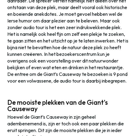
aanrader. De spreker vertelt namelijk niet alleen over het
ontstaan van deze plek, maar deelt vooral ook historische
en boeiende anekdotes. Je moet gevoel hebben wel de
Ierse humor om daar plezier aan te beleven. Maar ook
zonder audio tour is het een zeer indrukwekkende plek.
Het is namelijk ook heel fijn om zelf een plekje te zoeken,
te gaan zitten en het uitzicht op je te laten inwerken. Het is
bijna niet te bevatten hoe de natuur deze plek zo heeft
kunnen creëeren. In het bezoekerscentrum kun je
overigens ook een voorstelling over dit natuurwonder
bekijken of even wat eten en drinken in het restaurantje.
De entree om de Giant’s Causeway te bezoeken is 9 pond
voor een volwassene, de audio tour is daarbij inbegrepen.
De mooiste plekken van de Giant’s
Causeway
Hoewel de Giant’s Causeway in zijn geheel
adembenemend is, zijn er toch ook een paar plekken die
eruit springen. Dit zijn de mooiste plekken die je in ieder