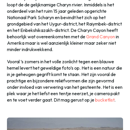
loopt de de gelijknamige Charyn rivier. Inmiddels is het
onderdeel van het ruim 15 jaar geleden opgerichte
Nationaal Park Scharyn en bevindt het zich op het
grondgebied van het Uygur-district, het Raiymbek-district
en het Enbekshikazakh-district. De Charyn Cayon heeft
behoorlijk wat overeenkomsten met de
Grand Canyon
in
Amerika maar is wel aanzienlijk kleiner maar zeker niet
minder indrukwekkend.
Vooral ’s zomers in het volle zonlicht tegen een blauwe
hemel levert het geweldige foto’s op. Het is een natuur die
in je geheugen gegrift komt te staan. Het zijn vooral de
prachtige en bijzondere reliëfvormen die zijn gevormd
onder invloed van verwering van het gesteente. Het is een
plek waar je het liefst een tentje neerzet, je camera pakt
en te voet verder gaat. Dit mag gerust op je
bucketlist
.