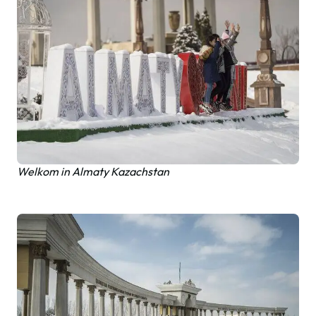
Welkom in Almaty Kazachstan