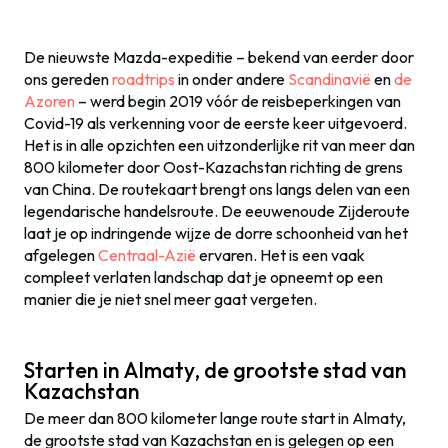
De nieuwste Mazda-expeditie – bekend van eerder door
ons gereden
roadtrips
in onder andere
Scandinavië
en
de
Azoren
– werd begin 2019 vóór de reisbeperkingen van
Covid-19 als verkenning voor de eerste keer uitgevoerd.
Het is in alle opzichten een uitzonderlijke rit van meer dan
800 kilometer door Oost-Kazachstan richting de grens
van China. De routekaart brengt ons langs delen van een
legendarische handelsroute. De eeuwenoude Zijderoute
laat je op indringende wijze de dorre schoonheid van het
afgelegen
Centraal-Azië
ervaren. Het is een vaak
compleet verlaten landschap dat je opneemt op een
manier die je niet snel meer gaat vergeten.
Starten in Almaty, de grootste stad van
Kazachstan
De meer dan 800 kilometer lange route start in Almaty,
de grootste stad van Kazachstan en is gelegen op een