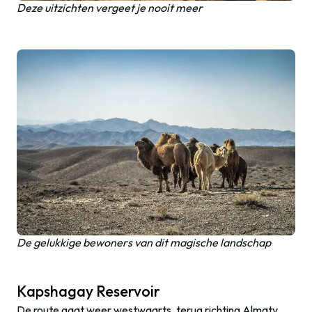
Deze uitzichten vergeet je nooit meer
De gelukkige bewoners van dit magische landschap
Kapshagay Reservoir
De route gaat weer westwaarts, terug richting Almaty,