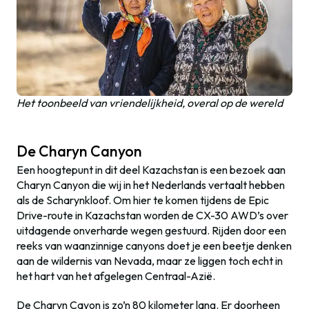
Het toonbeeld van vriendelijkheid, overal op de wereld
De Charyn Canyon
Een hoogtepunt in dit deel Kazachstan is een bezoek aan
Charyn Canyon die wij in het Nederlands vertaalt hebben
als de Scharynkloof. Om hier te komen tijdens de Epic
Drive-route in Kazachstan worden de CX-30 AWD’s over
uitdagende onverharde wegen gestuurd. Rijden door een
reeks van waanzinnige canyons doet je een beetje denken
aan de wildernis van Nevada, maar ze liggen toch echt in
het hart van het afgelegen Centraal-Azië.
De Charyn Cayon is zo’n 80 kilometer lang. Er doorheen