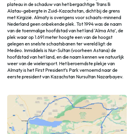
plateau in de schaduw van het bergachtige Trans lli
Alatau-gebergte in Zuid-Kazachstan, dicht bij de grens
met Kirgizië. Almaty is overigens voor schaats-minnend
Nederland geen onbekende plek. Tot 1994 was de naam
van de toenmalige hoofdstad van het land ‘Alma Ata’, de
plek waar op 1.691 meter hoogte een van de hoogst
gelegen en snelste schaatsbanen ter wereld ligt: de
Medeo. Inmiddels is Nur-Sultan (voorheen Astana) de
hoofdstad van het land, en die naam kennen we natuurlijk
weer van de wielersport. Het beroemdste plekje van
Almaty is het First President’s Park vernoemd naar de
eerste president van Kazachstan Nursultan Nazarbayev.