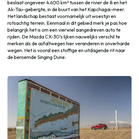
beslaat ongeveer 4.600 km² tussen de rivier de Ili en het
Ak-Tau-gebergte, in de buurt van het Kapchagai-meer.
Het landschap bestaat voornamelijk uit woestijn en
rotsachtig terrein. Eenmaal in dit gebied merk je pas hoe
belangrijk het is om een vierwiel aangedreven auto te
rijden. De Mazda CX-30’s lijken nauwelijks verschil te
merken als de asfaltwegen hier veranderen in onverharde
wegen. Het is vooral een stoffige en uitdagende rit naar
de beroemde Singing Dune.