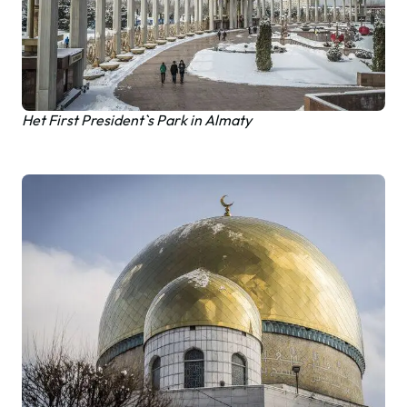
Het First President`s Park in Almaty