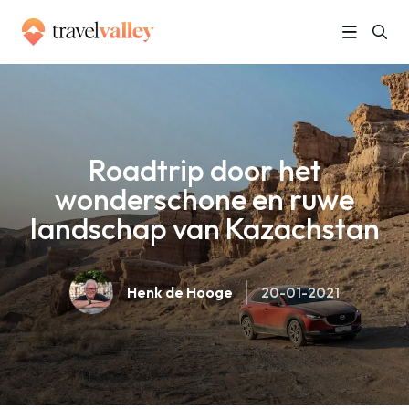
»
Home
Roadtrip door het wonderschone en ruwe landschap van Kazachstan
Roadtrip door het
wonderschone en ruwe
landschap van Kazachstan
Henk de Hooge
20-01-2021