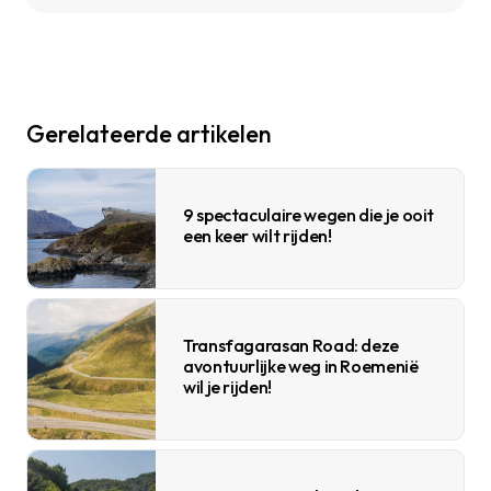
Gerelateerde artikelen
9 spectaculaire wegen die je ooit
een keer wilt rijden!
Transfagarasan Road: deze
avontuurlijke weg in Roemenië
wil je rijden!