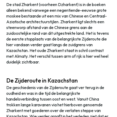
De stad Zharkent (voorheen Dzharkent) is in de boeken
alleen bekend vanwege een negentiende-eeuwse grote
moskee bestaande uit een mix van Chinese en Centraal-
Aziatische architectuurstijlen. Zharkent ligt slechts een
steenworp afstand van de Chinese grens aan de
zuidoostelijke rand van dit uitgestrekte land. Het is tevens
de eerste stopplaats van de belangrijkste Zijderoute die
hier vandaan verder gaat langs de zuidgrens van
Kazachstan. Het oude Zharkent staat in schril contrast
met Almaty. Het verschil tussen arm of rijk is hier wel heel
duidelijk zichtbaar.
De Zijderoute in Kazachstan
De geschiedenis van de Zijderoute gaat ver terug in de
oudheid en was in die tijd de belangrijkste
handelsverbinding tussen oost en west. Vanuit China
trokken lange karavanen via het hierboven genoemde
Zharkent met goederen over de verlaten steppe van
Kazachstan. Wie verder graaft in het verleden ziet dat er