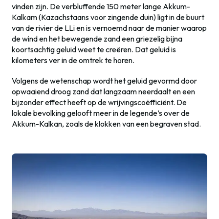
vinden zijn. De verbluffende 150 meter lange Akkum-
Kalkam (Kazachstaans voor zingende duin) ligt in de buurt
van de rivier de LLi en is vernoemd naar de manier waarop
de wind en het bewegende zand een griezelig bijna
koortsachtig geluid weet te creëren. Dat geluid is
kilometers ver in de omtrek te horen.
Volgens de wetenschap wordt het geluid gevormd door
opwaaiend droog zand dat langzaam neerdaalt en een
bijzonder effect heeft op de wrijvingscoëfficiënt. De
lokale bevolking gelooft meer in de legende’s over de
Akkum-Kalkan, zoals de klokken van een begraven stad.