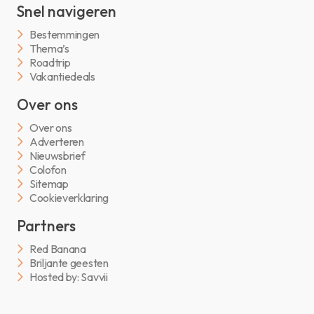
Snel navigeren
Bestemmingen
Thema’s
Roadtrip
Vakantiedeals
Over ons
Over ons
Adverteren
Nieuwsbrief
Colofon
Sitemap
Cookieverklaring
Partners
Red Banana
Briljante geesten
Hosted by: Savvii