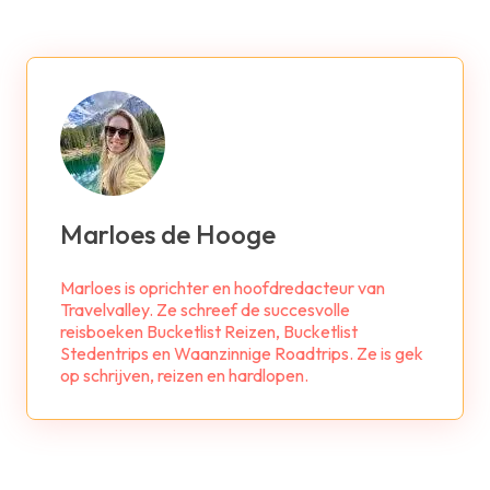
Marloes de Hooge
Marloes is oprichter en hoofdredacteur van
Travelvalley. Ze schreef de succesvolle
reisboeken Bucketlist Reizen, Bucketlist
Stedentrips en Waanzinnige Roadtrips. Ze is gek
op schrijven, reizen en hardlopen.