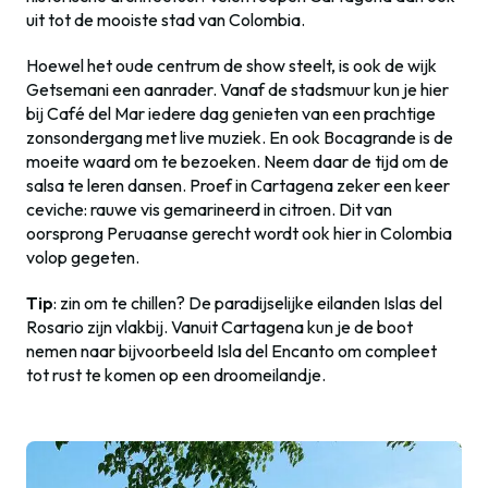
uit tot de mooiste stad van Colombia.
Hoewel het oude centrum de show steelt, is ook de wijk
Getsemani een aanrader. Vanaf de stadsmuur kun je hier
bij Café del Mar iedere dag genieten van een prachtige
zonsondergang met live muziek. En ook Bocagrande is de
moeite waard om te bezoeken. Neem daar de tijd om de
salsa te leren dansen. Proef in Cartagena zeker een keer
ceviche: rauwe vis gemarineerd in citroen. Dit van
oorsprong Peruaanse gerecht wordt ook hier in Colombia
volop gegeten.
Tip
: zin om te chillen? De paradijselijke eilanden Islas del
Rosario zijn vlakbij. Vanuit Cartagena kun je de boot
nemen naar bijvoorbeeld Isla del Encanto om compleet
tot rust te komen op een droomeilandje.