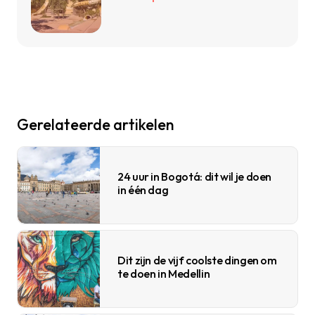
Gerelateerde artikelen
24 uur in Bogotá: dit wil je doen
in één dag
Dit zijn de vijf coolste dingen om
te doen in Medellin