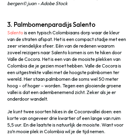
bergen© juan - Adobe Stock
3. Palmbomenparadijs Salento
Salento
is een typisch Colombiaans dorp waar de kleur
van de straten afspat. Het is een compact stadje met een
zeer vriendelijke sfeer. Eén van de redenen waarom
zoveel reizigers naar Salento komen is om te hiken door
Valle de Cocora. Het is een van de mooiste plekken van
Colombia die je gezien moet hebben. Valle de Cocora is
een uitgestrekte vallei met de hoogste palmbomen ter
wereld. Hier staan palmbomen die soms wel 50 meter
hoog – of hoger – worden. Tegen een glooiende groene
vallei is dat een adembenemend zicht. Zeker als je er
onderdoor wandelt.
Je kunt twee soorten hikes in de Cocoravallei doen: een
korte van ongeveer drie kwartier of een lange van ruim
5,5 uur. En die laatste is natuurlijk de mooiste. Want voor
zo’n mooie plek in Colombia wil je de tijd nemen.