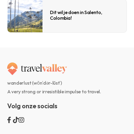
Dit wil je doen in Salento,
Colombia!
wanderlust (wŏn′dər-lŭst′)
A very strong or irresistible impulse to travel.
Volg onze socials