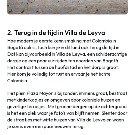
2. Terug in de tijd in Villa de Leyva
Hoe modern je eerste kennismaking met Colombia in
Bogotá ook is, toch kun je in dit land ook terug de tijd in.
Dat kan bijvoorbeeld in Villa de Leyva, een schilderachtige
dorpje op een paar uur rijden ten noorden van Bogotá.
Het contrast tussen de hoofdstad en het dorp is groot.
Hier kom je volledig tot rust en ervaar je het échte
Colombia.
Het plein Plaza Mayor is bijzonder: immens groot, bestraat
met kinderkopjes en omgeven door koloniale huizen en
gezellige terrasjes. Met groene bergen op de achtergrond
is het een plek waar je foto’s van blijft nemen. Slenter door
de straatjes met witte huizen van Villa de Leyva en waan
je soms even een paar eeuwen terug.