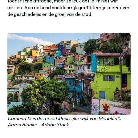
toeristische attractie, maar zo leuk dat je ‘m niet wilt
missen. Aan de hand van kleurrijk graffiti leer je meer over
de geschiedenis en de groei van de stad.
Comuna 13 is de meest kleurrijke wijk van Medellín©
Anton Blanke - Adobe Stock