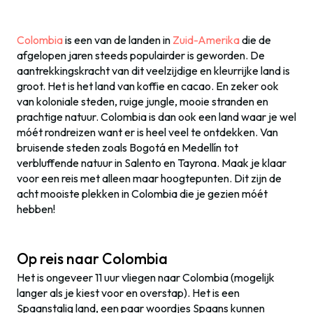
Colombia
is een van de landen in
Zuid-Amerika
die de
afgelopen jaren steeds populairder is geworden. De
aantrekkingskracht van dit veelzijdige en kleurrijke land is
groot. Het is het land van koffie en cacao. En zeker ook
van koloniale steden, ruige jungle, mooie stranden en
prachtige natuur. Colombia is dan ook een land waar je wel
móét rondreizen want er is heel veel te ontdekken. Van
bruisende steden zoals Bogotá en Medellín tot
verbluffende natuur in Salento en Tayrona. Maak je klaar
voor een reis met alleen maar hoogtepunten. Dit zijn de
acht mooiste plekken in Colombia die je gezien móét
hebben!
Op reis naar Colombia
Het is ongeveer 11 uur vliegen naar Colombia (mogelijk
langer als je kiest voor en overstap). Het is een
Spaanstalig land, een paar woordjes Spaans kunnen