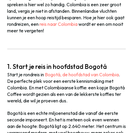
spreken is hier wel zo handig. Colombia is een zeer groot
land, vergis je niet in afstanden. Binnenlandse vluchten
kunnen je een hoop reistijd besparen. Hoe je hier ook gaat
rondreizen, een
reis naar Colombia
wordt er een om nooit
meer te vergeten!
1. Start je reis in hoofdstad Bogotá
Start je rondreis in
Bogotá, de hoofdstad van Colombia
.
De perfecte plek voor een eerste kennismaking met
Colombia. En met Colombiaanse koffie: een kopje Bogotá
Coffee wordt gezien als een van de lekkerste koffies ter
wereld, die wil je proeven dus.
Bogotá is een echte miljoenenstad die vanaf de eerste
seconde imponeert. En het is meteen ook even wennen
aan de hoogte: Bogotá ligt op 2.640 meter. Het centrum is
verrassend modern, met veel hoogbouw, maar zeker ook