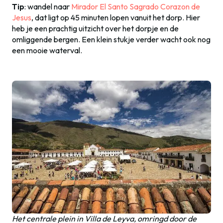
Tip
: wandel naar
Mirador El Santo Sagrado Corazon de
Jesus
, dat ligt op 45 minuten lopen vanuit het dorp. Hier
heb je een prachtig uitzicht over het dorpje en de
omliggende bergen. Een klein stukje verder wacht ook nog
een mooie waterval.
Het centrale plein in Villa de Leyva, omringd door de