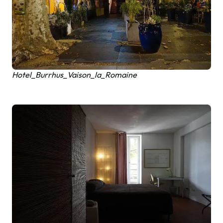
Hotel_Burrhus_Vaison_la_Romaine