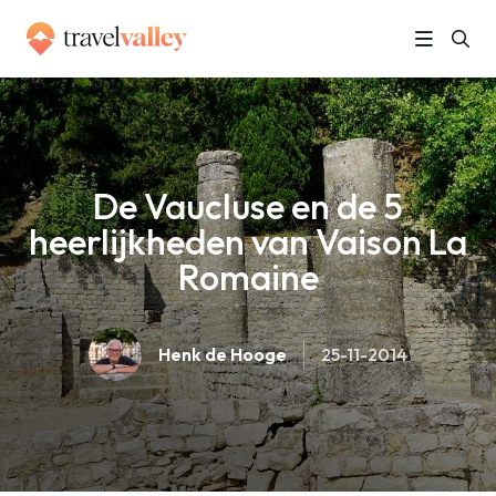
»
Home
De Vaucluse en de 5 heerlijkheden van Vaison La Romaine
De Vaucluse en de 5
heerlijkheden van Vaison La
Romaine
Henk de Hooge
25-11-2014