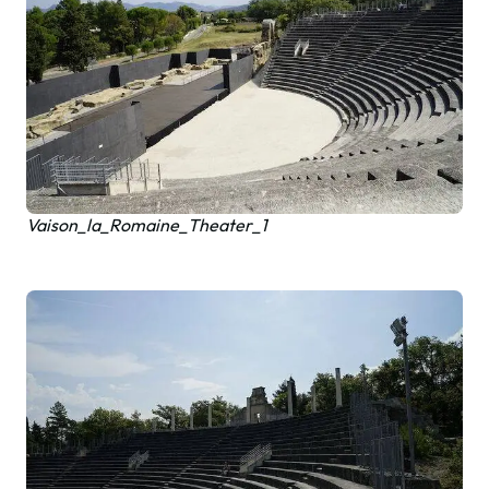
Vaison_la_Romaine_Theater_1