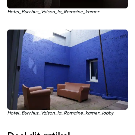
Hotel_Burrhus_Vaison_la_Romaine_kamer
Hotel_Burrhus_Vaison_la_Romaine_kamer_lobby