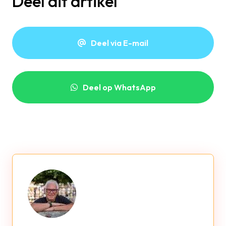
Deel dit artikel
Deel via E-mail
Deel op WhatsApp