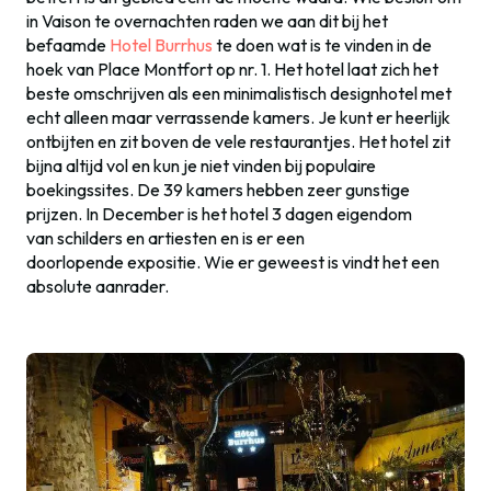
in Vaison te overnachten raden we aan dit bij het
befaamde
Hotel Burrhus
te doen wat is te vinden in de
hoek van Place Montfort op nr. 1. Het hotel laat zich het
beste omschrijven als een minimalistisch designhotel met
echt alleen maar verrassende kamers. Je kunt er heerlijk
ontbijten en zit boven de vele restaurantjes. Het hotel zit
bijna altijd vol en kun je niet vinden bij populaire
boekingssites. De 39 kamers hebben zeer gunstige
prijzen. In December is het hotel 3 dagen eigendom
van schilders en artiesten en is er een
doorlopende expositie. Wie er geweest is vindt het een
absolute aanrader.