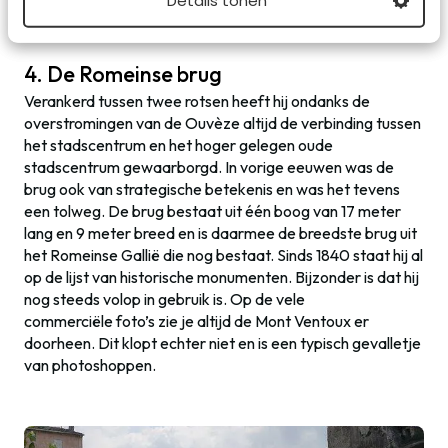
Details tonen
4. De Romeinse brug
Verankerd tussen twee rotsen heeft hij ondanks de
overstromingen van de Ouvèze altijd de verbinding tussen
het stadscentrum en het hoger gelegen oude
stadscentrum gewaarborgd. In vorige eeuwen was de
brug ook van strategische betekenis en was het tevens
een tolweg. De brug bestaat uit één boog van 17 meter
lang en 9 meter breed en is daarmee de breedste brug uit
het Romeinse Gallië die nog bestaat. Sinds 1840 staat hij al
op de lijst van historische monumenten. Bijzonder is dat hij
nog steeds volop in gebruik is. Op de vele
commerciële foto’s zie je altijd de Mont Ventoux er
doorheen. Dit klopt echter niet en is een typisch gevalletje
van photoshoppen.