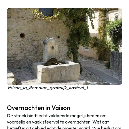
Vaison_la_Romaine_grafelijk_kasteel_1
Overnachten in Vaison
De streek biedt echt voldoende mogelijkheden om
voordelig en vaak sfeervol te overnachten. Wat dat
betreft is dit gebied echt de moeite waard. Wie besluit om