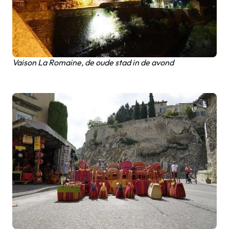
Vaison La Romaine, de oude stad in de avond