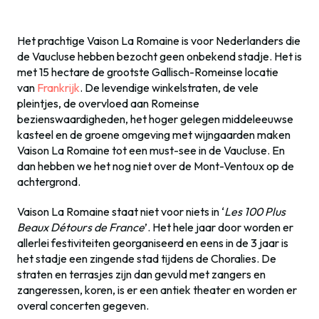
Het prachtige Vaison La Romaine is voor Nederlanders die
de Vaucluse hebben bezocht geen onbekend stadje. Het is
met 15 hectare de grootste Gallisch-Romeinse locatie
van
Frankrijk
. De levendige winkelstraten, de vele
pleintjes, de overvloed aan Romeinse
bezienswaardigheden, het hoger gelegen middeleeuwse
kasteel en de groene omgeving met wijngaarden maken
Vaison La Romaine tot een must-see in de Vaucluse. En
dan hebben we het nog niet over de Mont-Ventoux op de
achtergrond.
Vaison La Romaine staat niet voor niets in ‘
Les 100 Plus
Beaux Détours de France
’. Het hele jaar door worden er
allerlei festiviteiten georganiseerd en eens in de 3 jaar is
het stadje een zingende stad tijdens de Choralies. De
straten en terrasjes zijn dan gevuld met zangers en
zangeressen, koren, is er een antiek theater en worden er
overal concerten gegeven.